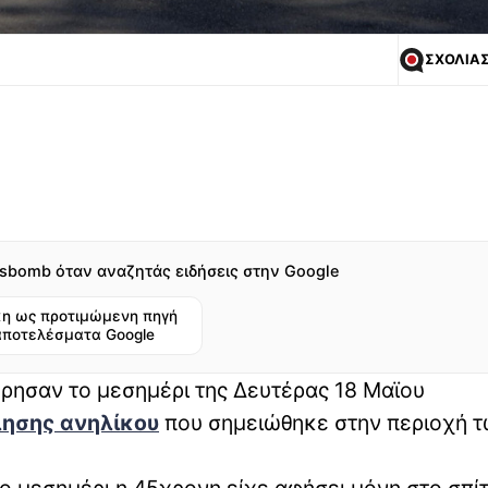
ΣΧΟΛΙΑ
sbomb όταν αναζητάς ειδήσεις στην Google
η ως προτιμώμενη πηγή
αποτελέσματα Google
ρησαν το μεσημέρι της Δευτέρας 18 Μαϊου
ησης ανηλίκου
που σημειώθηκε στην περιοχή 