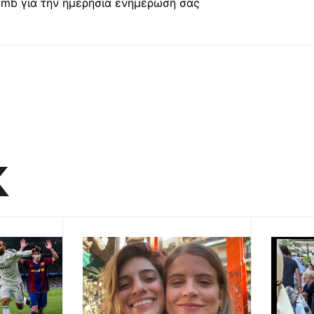
mb για την ημερήσια ενημέρωσή σας
K