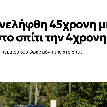
νελήφθη 45χρονη μ
το σπίτι την 4χρονη
 περίπου δύο ώρες μόνη της στο σπίτι