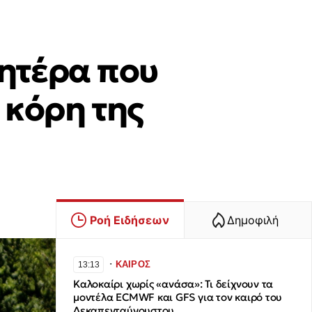
ητέρα που
 κόρη της
Ροή Ειδήσεων
Δημοφιλή
∙
ΚΑΙΡΟΣ
13:13
Καλοκαίρι χωρίς «ανάσα»: Τι δείχνουν τα
μοντέλα ECMWF και GFS για τον καιρό του
Δεκαπενταύγουστου