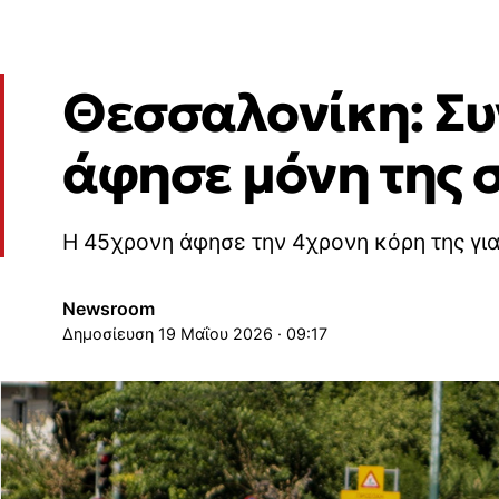
Θεσσαλονίκη: Συ
άφησε μόνη της σ
Η 45χρονη άφησε την 4χρονη κόρη της για
Newsroom
19 Μαΐου 2026 · 09:17