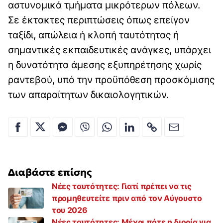
αστυνομικά τμήματα μικρότερων πόλεων.
Σε έκτακτες περιπτώσεις όπως επείγον
ταξίδι, απώλεια ή κλοπή ταυτότητας ή
σημαντικές εκπαιδευτικές ανάγκες, υπάρχει
η δυνατότητα άμεσης εξυπηρέτησης χωρίς
ραντεβού, υπό την προϋπόθεση προσκόμισης
των απαραίτητων δικαιολογητικών.
Διαβάστε επίσης
Νέες ταυτότητες: Γιατί πρέπει να τις
προμηθευτείτε πριν από τον Αύγουστο
του 2026
Νέες ταυτότητες: Μέχρι πότε η διορία για