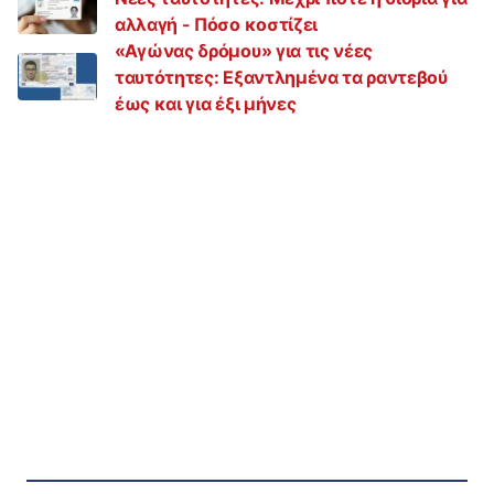
αλλαγή - Πόσο κοστίζει
«Αγώνας δρόμου» για τις νέες
ταυτότητες: Εξαντλημένα τα ραντεβού
έως και για έξι μήνες