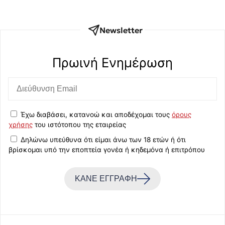
Newsletter
Πρωινή Eνημέρωση
Έχω διαβάσει, κατανοώ και αποδέχομαι τους
όρους
χρήσης
του ιστότοπου της εταιρείας
Δηλώνω υπεύθυνα ότι είμαι άνω των 18 ετών ή ότι
βρίσκομαι υπό την εποπτεία γονέα ή κηδεμόνα ή επιτρόπου
ΚΑΝΕ ΕΓΓΡΑΦΗ