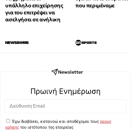
υπάλληλο επιχείρησης
που περιμέναμε
για του επιτρέψει να
ασελγήσει σε ανήλικη
Newsletter
Πρωινή Eνημέρωση
Έχω διαβάσει, κατανοώ και αποδέχομαι τους
όρους
χρήσης
του ιστότοπου της εταιρείας