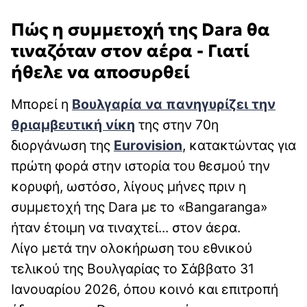
Πώς η συμμετοχή της Dara θα
τιναζόταν στον αέρα - Γιατί
ήθελε να αποσυρθεί
Μπορεί η
Βουλγαρία να πανηγυρίζει την
θριαμβευτική νίκη
της στην 70η
διοργάνωση της
Eurovision
, κατακτώντας για
πρώτη φορά στην ιστορία του θεσμού την
κορυφή, ωστόσο, λίγους μήνες πριν η
συμμετοχή της Dara με το «Bangaranga»
ήταν έτοιμη να τιναχτεί... στον άερα.
Λίγο μετά την ολοκήρωση του εθνικού
τελικού της Βουλγαρίας το Σάββατο 31
Ιανουαρίου 2026, όπου κοινό και επιτροπή