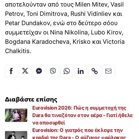
αποτελούνταν από τους Milen Mitev, Vasil
Petrov, Toni Dimitrova, Rushi Vidinliev και
Petar Dundakov, ενώ στο δεύτερο σόου
συμμετείχαν οι Nina Nikolina, Lubo Kirov,
Bogdana Karadocheva, Krisko και Victoria
Chalkitis.
Διαβάστε επίσης
Eurovision 2026: Πώς η συμμετοχή της
Dara θα τιναζόταν στον αέρα - Γιατί ήθελε
να αποσυρθεί
Eurovision: Ο γιατρός που έκλεψε την
καρδιά της Dara - Ο σύζυγος «φύλακας