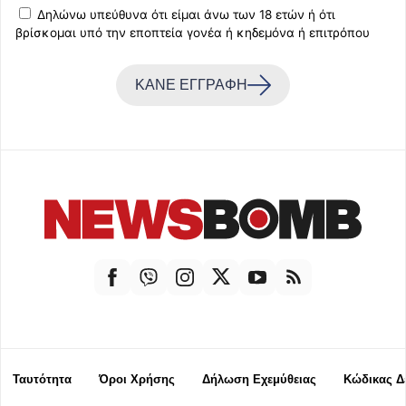
Δηλώνω υπεύθυνα ότι είμαι άνω των 18 ετών ή ότι
βρίσκομαι υπό την εποπτεία γονέα ή κηδεμόνα ή επιτρόπου
ΚΑΝΕ ΕΓΓΡΑΦΗ
Ταυτότητα
Όροι Χρήσης
Δήλωση Εχεμύθειας
Κώδικας Δ