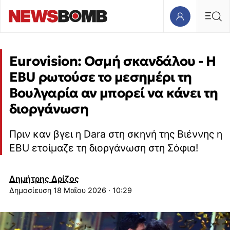
Eurovision: Οσμή σκανδάλου - Η
EBU ρωτούσε το μεσημέρι τη
Βουλγαρία αν μπορεί να κάνει τη
διοργάνωση
Πριν καν βγει η Dara στη σκηνή της Βιέννης η
EBU ετοίμαζε τη διοργάνωση στη Σόφια!
Δημήτρης Δρίζος
18 Μαΐου 2026 · 10:29