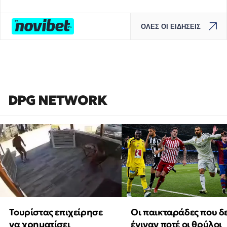
ΟΛΕΣ ΟΙ ΕΙΔΗΣΕΙΣ
DPG NETWORK
Τουρίστας επιχείρησε
Οι παικταράδες που δ
να χρηματίσει
έγιναν ποτέ οι θρύλοι