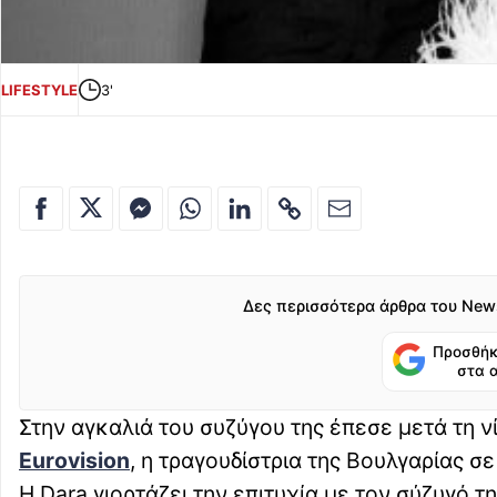
LIFESTYLE
3'
Δες περισσότερα άρθρα του New
Προσθήκ
στα 
Στην αγκαλιά του συζύγου της έπεσε μετά τη ν
Eurovision
, η τραγουδίστρια της Βουλγαρίας σ
H Dara γιορτάζει την επιτυχία με τον σύζυγό τη