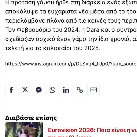
Η πρόταση γάμου ήρθε στη διάρκεια ενός εξωτι
αποκάλυψε τα ευχάριστα νέα μέσα από το τραγο
περιελάμβανε πλάνα από τις κοινές τους περιπ
Τον Φεβρουάριο του 2024, η Dara και ο σύντρ
σχεδίαζαν αρχικά έναν γάμο την ίδια χρονιά,
τελετή για το καλοκαίρι του 2025.
https://www.instagram.com/p/DLSVq4_tUp0/?utm_sour
Διαβάστε επίσης
Eurovision 2026: Ποια είναι η 