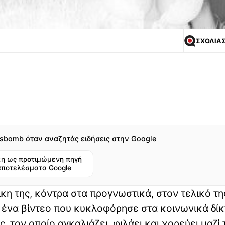
ΣΧΟΛΙΑ
sbomb όταν αναζητάς ειδήσεις στην Google
η ως προτιμώμενη πηγή
αποτελέσματα Google
ίκη της, κόντρα στα προγνωστικά, στον τελικό τη
ε ένα βίντεο που κυκλοφόρησε στα κοινωνικά δίκ
ς, τον οποίο αγκαλιάζει, φιλάει και χορεύει μαζί 