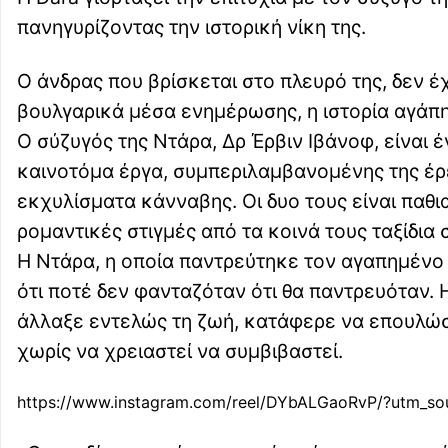
πανηγυρίζοντας την ιστορική νίκη της.
Ο άνδρας που βρίσκεται στο πλευρό της, δεν έ
βουλγαρικά μέσα ενημέρωσης, η ιστορία αγάπη
Ο σύζυγός της Ντάρα, Δρ Έρβιν Ιβάνοφ, είναι
καινοτόμα έργα, συμπεριλαμβανομένης της έρε
εκχυλίσματα κάνναβης. Οι δυο τους είναι παθι
ρομαντικές στιγμές από τα κοινά τους ταξίδια 
Η Ντάρα, η οποία παντρεύτηκε τον αγαπημένο 
ότι ποτέ δεν φανταζόταν ότι θα παντρευόταν. 
άλλαξε εντελώς τη ζωή, κατάφερε να επουλώσε
χωρίς να χρειαστεί να συμβιβαστεί.
https://www.instagram.com/reel/DYbALGaoRvP/?utm_s