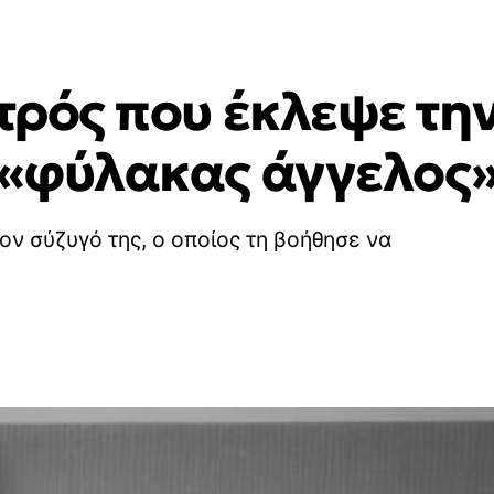
ατρός που έκλεψε τη
 «φύλακας άγγελος»
τον σύζυγό της, ο οποίος τη βοήθησε να