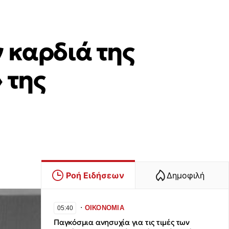
ν καρδιά της
 της
Ροή Ειδήσεων
Δημοφιλή
∙
ΟΙΚΟΝΟΜΙΑ
05:40
Παγκόσμια ανησυχία για τις τιμές των