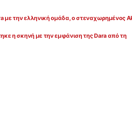
ara με την ελληνική ομάδα, ο στεναχωρημένος A
τηκε η σκηνή με την εμφάνιση της Dara από τη