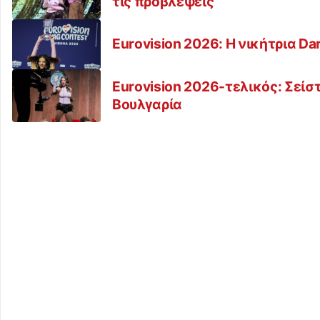
τις προβλέψεις
Eurovision 2026: Η νικήτρια D
Eurovision 2026-τελικός: Σείσ
Βουλγαρία