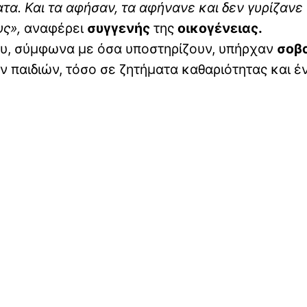
τα. Και τα αφήσαν, τα αφήνανε και δεν γυρίζανε 
υς»,
αναφέρει
συγγενής
της
οικογένειας.
που, σύμφωνα με όσα υποστηρίζουν, υπήρχαν
σοβ
παιδιών, τόσο σε ζητήματα καθαριότητας και έ