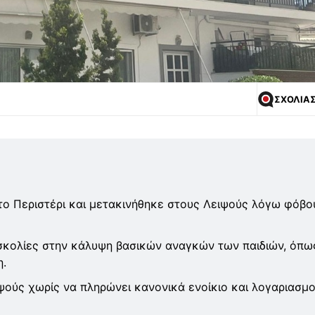
ΣΧΟΛΙΑ
 το Περιστέρι και μετακινήθηκε στους Λειψούς λόγω φόβο
υσκολίες στην κάλυψη βασικών αναγκών των παιδιών, όπω
η.
ιψούς χωρίς να πληρώνει κανονικά ενοίκιο και λογαριασμο