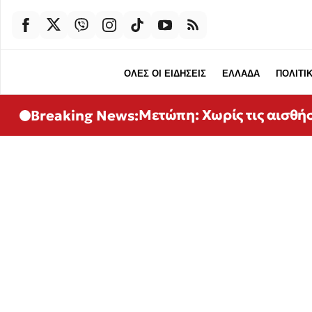
ΟΛΕΣ ΟΙ ΕΙΔΗΣΕΙΣ
ΕΛΛΑΔΑ
ΠΟΛΙΤΙ
Μετώπη: Χωρίς τις αισθή
Breaking News: