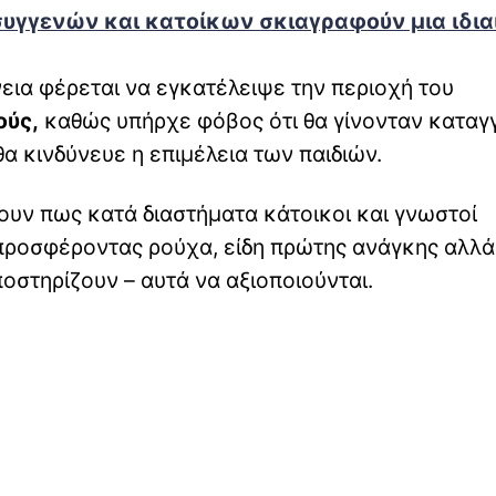
συγγενών και κατοίκων σκιαγραφούν μια ιδια
ια φέρεται να εγκατέλειψε την περιοχή του
ούς,
καθώς υπήρχε φόβος ότι θα γίνονταν καταγ
θα κινδύνευε η επιμέλεια των παιδιών.
υν πως κατά διαστήματα κάτοικοι και γνωστοί
ροσφέροντας ρούχα, είδη πρώτης ανάγκης αλλά
ποστηρίζουν – αυτά να αξιοποιούνται.