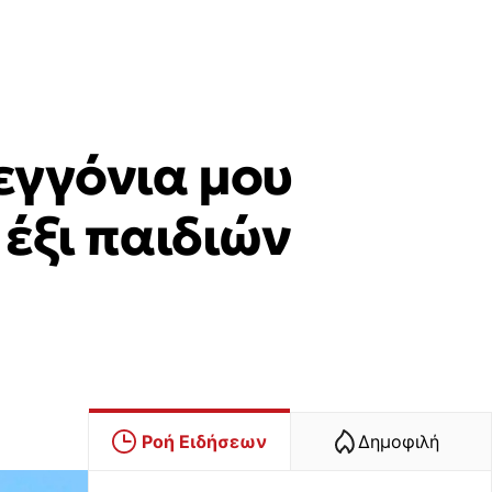
 εγγόνια μου
 έξι παιδιών
Ροή Ειδήσεων
Δημοφιλή