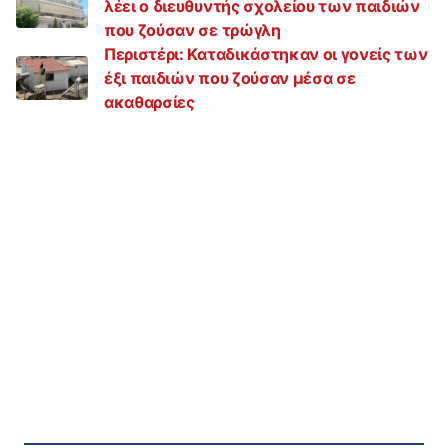
λέει ο διευθυντής σχολείου των παιδιών
που ζούσαν σε τρώγλη
Περιστέρι: Καταδικάστηκαν οι γονείς των
έξι παιδιών που ζούσαν μέσα σε
ακαθαρσίες