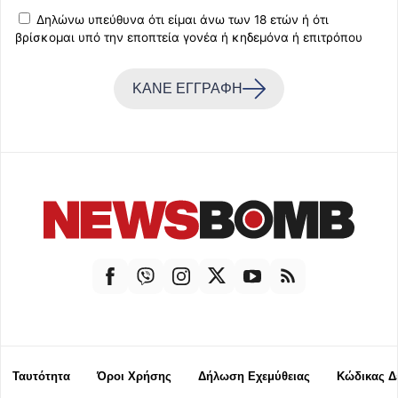
Δηλώνω υπεύθυνα ότι είμαι άνω των 18 ετών ή ότι
βρίσκομαι υπό την εποπτεία γονέα ή κηδεμόνα ή επιτρόπου
ΚΑΝΕ ΕΓΓΡΑΦΗ
Ταυτότητα
Όροι Χρήσης
Δήλωση Εχεμύθειας
Κώδικας Δ