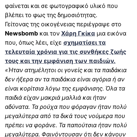
φαίνεται και σε φωτογραφικό υλικό που
βλέπει το φως της δημοσιότητας.
Γείτονας της οικογένειας περιέγραψε στο
Newsbomb
και τον
Χάρη Γκίκα
μια εικόνα
που, όπως λέει, είχε
σχηματίσει τα
τελευταία χρόνια για τις συνθήκες ζωής
τους και την εμφάνιση των παιδιών.
«Ήταν ατημέλητοι οι γονείς και τα παιδάκια
δεν ήξερα αν τα παιδάκια είναι αγόρια ή αν
είναι κορίτσια λόγω της εμφάνισης. Όλα τα
παιδιά είχαν μακριά μαλλιά και ήταν
αδύνατα. Τα ρούχα που φόραγαν ήταν πολύ
μεγαλύτερα από τα δικά τους νούμερα που
πρέπει να φοράνε. Τα παπούτσια ήταν πολύ
μεγαλύτερα. Φαινόντουσαν ότι δεν κάνουν