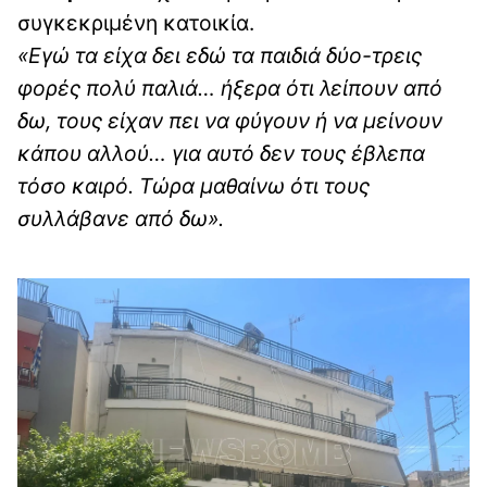
συγκεκριμένη κατοικία.
«Εγώ τα είχα δει εδώ τα παιδιά δύο-τρεις
φορές πολύ παλιά… ήξερα ότι λείπουν από
δω, τους είχαν πει να φύγουν ή να μείνουν
κάπου αλλού… για αυτό δεν τους έβλεπα
τόσο καιρό. Τώρα μαθαίνω ότι τους
συλλάβανε από δω».