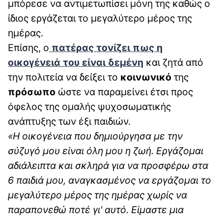
μπόρεσε να αντιμετωπίσει μόνη της καθώς ο
ίδιος εργάζεται το μεγαλύτερο μέρος της
ημέρας.
Επίσης, ο
πατέρας τονίζει πως η
οικογένειά του είναι δεμένη
και ζητά από
την πολιτεία να δείξει το
κοινωνικό
της
πρόσωπο
ώστε να παραμείνει έτσι προς
όφελος της ομαλής ψυχοσωματικής
ανάπτυξης των έξι παιδιών.
«Η οικογένεια που δημιούργησα με την
σύζυγό μου είναι όλη μου η ζωή. Εργάζομαι
αδιάλειπτα και σκληρά για να προσφέρω στα
6 παιδιά μου, αναγκασμένος να εργάζομαι το
μεγαλύτερο μέρος της ημέρας χωρίς να
παραπονεθώ ποτέ γι' αυτό. Είμαστε μια