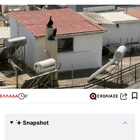
ΕΛΛΑΔΑ
6'
ΣΧΟΛΙΑΣΕ
Snapshot