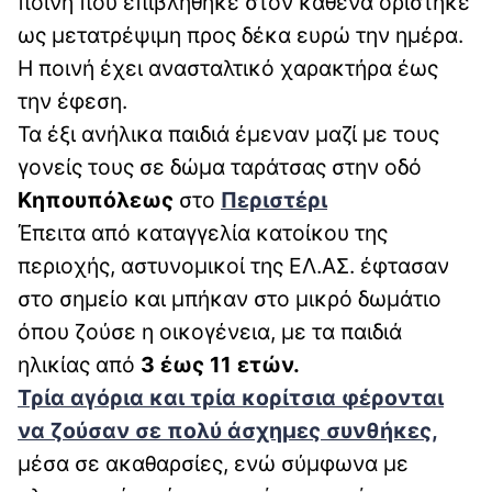
ποινή που επιβλήθηκε στον καθένα ορίστηκε
ως μετατρέψιμη προς δέκα ευρώ την ημέρα.
Η ποινή έχει ανασταλτικό χαρακτήρα έως
την έφεση.
Τα έξι ανήλικα παιδιά έμεναν μαζί με τους
γονείς τους σε δώμα ταράτσας στην οδό
Κηπουπόλεως
στο
Περιστέρι
Έπειτα από καταγγελία κατοίκου της
περιοχής, αστυνομικοί της ΕΛ.ΑΣ. έφτασαν
στο σημείο και μπήκαν στο μικρό δωμάτιο
όπου ζούσε η οικογένεια, με τα παιδιά
ηλικίας από
3 έως 11 ετών.
Τρία αγόρια και τρία κορίτσια φέρονται
να ζούσαν σε πολύ άσχημες συνθήκες,
μέσα σε ακαθαρσίες, ενώ σύμφωνα με