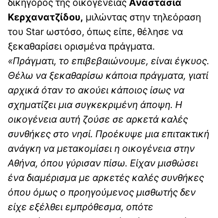
δικηγόρος της οικογένειας
Αναστασία
Κερχανατζίδου,
μιλώντας στην τηλεόραση
του Star ωστόσο, όπως είπε, θέλησε να
ξεκαθαρίσει ορισμένα πράγματα.
«Πράγματι, το επιβεβαιώνουμε, είναι έγκυος.
Θέλω να ξεκαθαρίσω κάποια πράγματα, γιατί
αρχικά όταν το ακούει κάποιος ίσως να
σχηματίζει μια συγκεκριμένη άποψη. Η
οικογένεια αυτή ζούσε σε αρκετά καλές
συνθήκες στο νησί. Προέκυψε μια επιτακτική
ανάγκη να μετακομίσει η οικογένεια στην
Αθήνα, όπου γύρισαν πίσω. Είχαν μισθώσει
ένα διαμέρισμα με αρκετές καλές συνθήκες
όπου όμως ο προηγούμενος μισθωτής δεν
είχε εξέλθει εμπρόθεσμα, οπότε