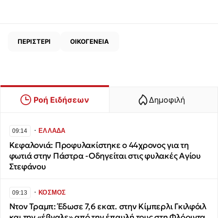
ΠΕΡΙΣΤΕΡΙ
ΟΙΚΟΓΕΝΕΙΑ
Ροή Ειδήσεων
Δημοφιλή
∙
ΕΛΛΑΔΑ
09:14
Κεφαλονιά: Προφυλακίστηκε ο 44χρονος για τη
φωτιά στην Πάστρα -Οδηγείται στις φυλακές Αγίου
Στεφάνου
∙
ΚΟΣΜΟΣ
09:13
Ντον Τραμπ: Έδωσε 7,6 εκατ. στην Κίμπερλι Γκιλφόιλ
και την «έβγαλε» από την έπαυλή τους στη Φλόριντα