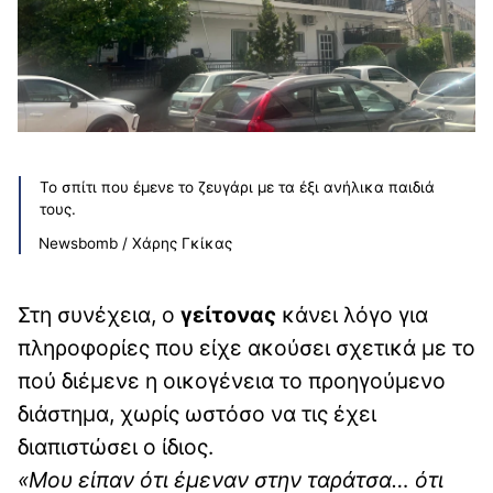
Το σπίτι που έμενε το ζευγάρι με τα έξι ανήλικα παιδιά
τους.
Newsbomb / Xάρης Γκίκας
Στη συνέχεια, ο
γείτονας
κάνει λόγο για
πληροφορίες που είχε ακούσει σχετικά με το
πού διέμενε η οικογένεια το προηγούμενο
διάστημα, χωρίς ωστόσο να τις έχει
διαπιστώσει ο ίδιος.
«Μου είπαν ότι έμεναν στην ταράτσα… ότι