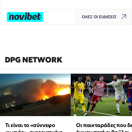
ΟΛΕΣ ΟΙ ΕΙΔΗΣΕΙΣ
DPG NETWORK
Τι είναι το «σύννεφο
Οι παικταράδες που δ