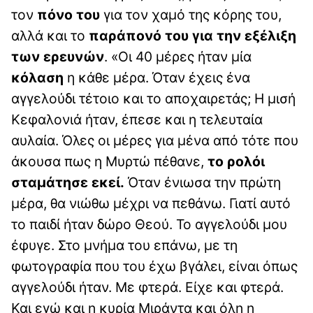
τον
πόνο του
για τον χαμό της κόρης του,
αλλά και το
παράπονό του για την εξέλιξη
των ερευνών
. «Οι 40 μέρες ήταν μία
κόλαση
η κάθε μέρα. Όταν έχεις ένα
αγγελούδι τέτοιο και το αποχαιρετάς; Η μισή
Κεφαλονιά ήταν, έπεσε και η τελευταία
αυλαία. Όλες οι μέρες για μένα από τότε που
άκουσα πως η Μυρτώ πέθανε,
το ρολόι
σταμάτησε εκεί.
Όταν ένιωσα την πρώτη
μέρα, θα νιώθω μέχρι να πεθάνω. Γιατί αυτό
το παιδί ήταν δώρο Θεού. Το αγγελούδι μου
έφυγε. Στο μνήμα του επάνω, με τη
φωτογραφία που του έχω βγάλει, είναι όπως
αγγελούδι ήταν. Με φτερά. Είχε και φτερά.
Και εγώ και η κυρία Μιράντα και όλη η