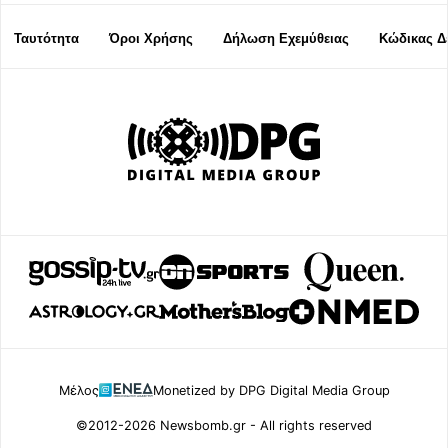
Ταυτότητα
Όροι Χρήσης
Δήλωση Εχεμύθειας
Κώδικας Δ
Μέλος
Monetized by DPG Digital Media Group
©2012-2026 Newsbomb.gr - All rights reserved