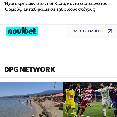
Ήχοι εκρήξεων στο νησί Κεσμ, κοντά στο Στενό του
Ορμούζ: Επιτεθήκαμε σε εχθρικούς στόχους
ΟΛΕΣ ΟΙ ΕΙΔΗΣΕΙΣ
DPG NETWORK