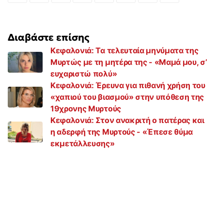
Διαβάστε επίσης
Κεφαλονιά: Τα τελευταία μηνύματα της
Μυρτώς με τη μητέρα της - «Μαμά μου, σ’
ευχαριστώ πολύ»
Κεφαλονιά: Έρευνα για πιθανή χρήση του
«χαπιού του βιασμού» στην υπόθεση της
19χρονης Μυρτούς
Κεφαλονιά: Στον ανακριτή ο πατέρας και
η αδερφή της Μυρτούς - «Έπεσε θύμα
εκμετάλλευσης»