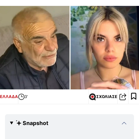
ΕΛΛΑΔΑ
3'
ΣΧΟΛΙΑΣΕ
Snapshot