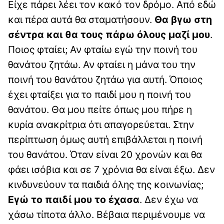
Είχε πάρει λέει τον κακό τον δρόμο. Από εδώ
και πέρα αυτά θα σταματήσουν.
Θα βγω στη
σέντρα και θα τους πάρω όλους μαζί μου
.
Ποιος φταίει; Αν φταίω εγώ την ποινή του
θανάτου ζητάω. Αν φταίει η μάνα του την
ποινή του θανάτου ζητάω για αυτή. Όποιος
έχει φταίξει για το παιδί μου η ποινή του
θανάτου. Θα μου πείτε όπως μου πήρε η
κυρία ανακρίτρια ότι απαγορεύεται. Στην
περίπτωση όμως αυτή επιβάλλεται η ποινή
του θανάτου. Όταν είναι 20 χρονών και θα
φάει ισόβια και σε 7 χρόνια θα είναι έξω. Δεν
κινδυνεύουν τα παιδιά όλης της κοινωνίας;
Εγώ το παιδί μου το έχασα
. Δεν έχω να
χάσω τίποτα άλλο. Βέβαια περιμένουμε να