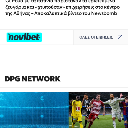
Οι Ρομά με τα πατίνια παρίσταναν τα ερωτευμένα
ζευγάρια και «χτυπούσαν» επιχειρήσεις στο κέντρο
της Αθήνας – Αποκαλυπτικά βίντεο του Newsbomb
ΟΛΕΣ ΟΙ ΕΙΔΗΣΕΙΣ
DPG NETWORK