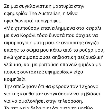
Σε μια συγκλονιστική μαρτυρία στην
εφημερίδα The Australian, η Μίνα
(ψευδώνυμο) περιγράφει.
«Με χτυπούσαν επανειλημμένα στο κεφάλι
με ένα Κοράνι τόσο δυνατά που άρχισε να
αιμορραγεί η μύτη μου. Ο ανακριτής άγγιζε
επίσης το σώμα μου κάτω από τα ρούχα μου,
ενώ χρησιμοποιούσε αηδιαστική σεξουαλική
γλώσσα, και με ρωτούσε επανειλημμένα με
ποιους συντάκτες εφημερίδων είχα
κοιμηθεί».
Την απείλησαν ότι θα φέρουν τον 12χρονο
γιο της και θα τον αναγκάσουν να τη βιάσει
για να ομολογήσει στην τηλεόραση.
Τα στοιχεία δείχνουν ότι αυτό το μοτίβο