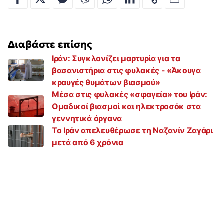
Διαβάστε επίσης
Ιράν: Συγκλονίζει μαρτυρία για τα
βασανιστήρια στις φυλακές - «Άκουγα
κραυγές θυμάτων βιασμού»
Μέσα στις φυλακές «σφαγεία» του Ιράν:
Ομαδικοί βιασμοί και ηλεκτροσόκ στα
γεννητικά όργανα
Το Ιράν απελευθέρωσε τη Ναζανίν Ζαγάρι
μετά από 6 χρόνια