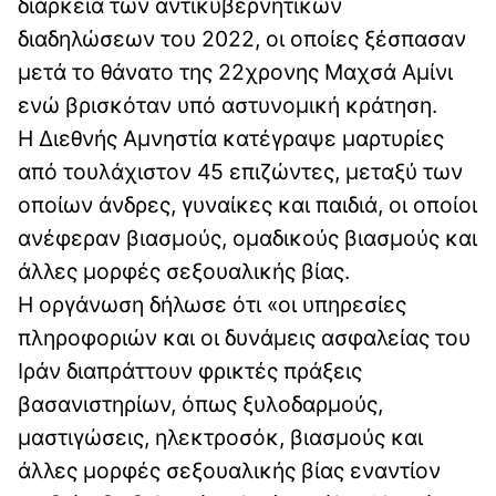
διάρκεια των αντικυβερνητικών
διαδηλώσεων του 2022, οι οποίες ξέσπασαν
μετά το θάνατο της 22χρονης Μαχσά Αμίνι
ενώ βρισκόταν υπό αστυνομική κράτηση.
Η Διεθνής Αμνηστία κατέγραψε μαρτυρίες
από τουλάχιστον 45 επιζώντες, μεταξύ των
οποίων άνδρες, γυναίκες και παιδιά, οι οποίοι
ανέφεραν βιασμούς, ομαδικούς βιασμούς και
άλλες μορφές σεξουαλικής βίας.
Η οργάνωση δήλωσε ότι «οι υπηρεσίες
πληροφοριών και οι δυνάμεις ασφαλείας του
Ιράν διαπράττουν φρικτές πράξεις
βασανιστηρίων, όπως ξυλοδαρμούς,
μαστιγώσεις, ηλεκτροσόκ, βιασμούς και
άλλες μορφές σεξουαλικής βίας εναντίον