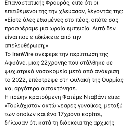
Επαναστατικής Φρουράς, είπε ότι οι
επιτιθέμενοι της την χλεύασαν, λέγοντάς της:
«Είστε όλες εθισμένες στο πέος, οπότε σας
προσφέραμε μια ωραία εμπειρία. Αυτό δεν
είναι που επιδιώκετε από την
απελευθέρωση;»
Το IranWire ανέφερε την περίπτωση της
Αφσάνε, μιας 22χρονης που στάλθηκε σε
ψυχιατρικό νοσοκομείο μετά από ανάκριση
το 2022, επέστρεψε στη φυλακή της Ουρμίας
και αργότερα αυτοκτόνησε.
Η πρώην κρατούμενη Φατέμε Νταβάντ είπε:
«Τουλάχιστον οκτώ νεαρές γυναίκες, μεταξύ
των οποίων και ένα 17χρονο κορίτσι,
δήλωσαν ότι κατά τη διάρκεια της αρχικής