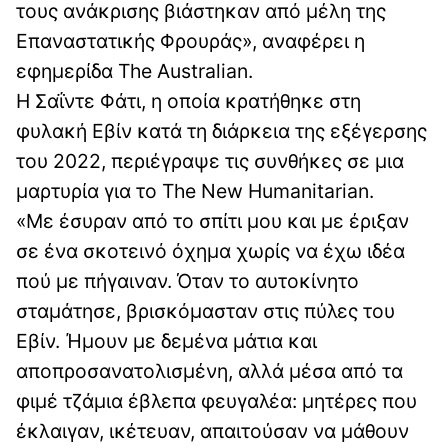
τους ανάκρισης βιάστηκαν από μέλη της
Επαναστατικής Φρουράς», αναφέρει η
εφημερίδα The Australian.
Η Σαΐντε Φάτι, η οποία κρατήθηκε στη
φυλακή Εβίν κατά τη διάρκεια της εξέγερσης
του 2022, περιέγραψε τις συνθήκες σε μια
μαρτυρία για το The New Humanitarian.
«Με έσυραν από το σπίτι μου και με έριξαν
σε ένα σκοτεινό όχημα χωρίς να έχω ιδέα
πού με πήγαιναν. Όταν το αυτοκίνητο
σταμάτησε, βρισκόμασταν στις πύλες του
Εβίν. Ήμουν με δεμένα μάτια και
αποπροσανατολισμένη, αλλά μέσα από τα
φιμέ τζάμια έβλεπα φευγαλέα: μητέρες που
έκλαιγαν, ικέτευαν, απαιτούσαν να μάθουν