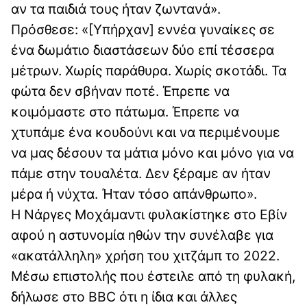
αν τα παιδιά τους ήταν ζωντανά».
Πρόσθεσε: «[Υπήρχαν] εννέα γυναίκες σε
ένα δωμάτιο διαστάσεων δύο επί τέσσερα
μέτρων. Χωρίς παράθυρα. Χωρίς σκοτάδι. Τα
φώτα δεν σβήναν ποτέ. Έπρεπε να
κοιμόμαστε στο πάτωμα. Έπρεπε να
χτυπάμε ένα κουδούνι και να περιμένουμε
να μας δέσουν τα μάτια μόνο και μόνο για να
πάμε στην τουαλέτα. Δεν ξέραμε αν ήταν
μέρα ή νύχτα. Ήταν τόσο απάνθρωπο».
Η Νάργες Μοχάμαντι φυλακίστηκε στο Εβίν
αφού η αστυνομία ηθών την συνέλαβε για
«ακατάλληλη» χρήση του χιτζάμπ το 2022.
Μέσω επιστολής που έστειλε από τη φυλακή,
δήλωσε στο BBC ότι η ίδια και άλλες