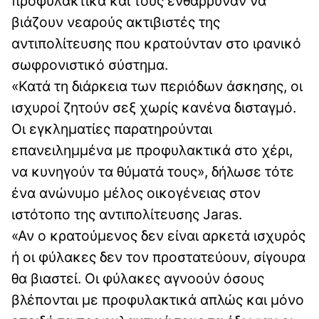
προφυλακτικά και τους ενθάρρυναν να
βιάζουν νεαρούς ακτιβιστές της
αντιπολίτευσης που κρατούνταν στο ιρανικό
σωφρονιστικό σύστημα.
«Κατά τη διάρκεια των περιόδων άσκησης, οι
ισχυροί ζητούν σεξ χωρίς κανένα δισταγμό.
Οι εγκληματίες παρατηρούνται
επανειλημμένα με προφυλακτικά στο χέρι,
να κυνηγούν τα θύματά τους», δήλωσε τότε
ένα ανώνυμο μέλος οικογένειας στον
ιστότοπο της αντιπολίτευσης Jaras.
«Αν ο κρατούμενος δεν είναι αρκετά ισχυρός
ή οι φύλακες δεν τον προστατεύουν, σίγουρα
θα βιαστεί. Οι φύλακες αγνοούν όσους
βλέπονται με προφυλακτικά απλώς και μόνο