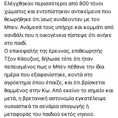
Ελέγχθηκαν περισσότεροι από 800 τόνοι
χώματος και εντοπίστηκαν αντικείμενα που
θεωρήθηκε ότι ίσως συνδέονταν με τον
Μπεν. Ανάμεσά τους υπήρχε και κομμάτι από
σανδάλι που η οικογένεια πίστεψε ότι ανήκε
στο παιδί.
Ο επικεφαλής της έρευνας, επιθεωρητής
Τζον Κάουζινς, δήλωσε τότε ότι ήταν
πεπεισμένος πως ο Μπεν πέθανε την ίδια
ημέρα που εξαφανίστηκε, κοντά στο
αγρόκτημα όπου έπαιζε, και ότι βρίσκεται
θαμμένος στην Κω. Από εκείνο το σημείο και
μετά, η βρετανική αστυνομία εγκατέλειψε
ουσιαστικά τα σενάρια απαγωγής ή
μεταφοράς του παιδιού εκτός νησιού.