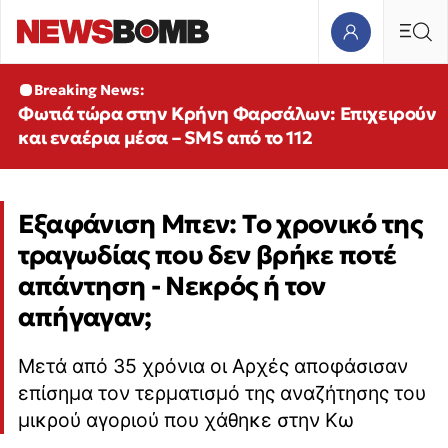
Breaking News:
Φωτιά τώρα στην Κρήνη Φαρσάλων: Επιχειρούν
και εναέρια μέσα – SMS από το 112
Εξαφάνιση Μπεν: Το χρονικό της
τραγωδίας που δεν βρήκε ποτέ
απάντηση - Νεκρός ή τον
απήγαγαν;
Μετά από 35 χρόνια οι Αρχές αποφάσισαν
επίσημα τον τερματισμό της αναζήτησης του
μικρού αγοριού που χάθηκε στην Κω