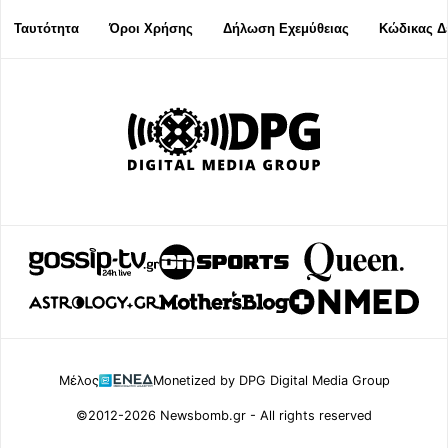
Ταυτότητα
Όροι Χρήσης
Δήλωση Εχεμύθειας
Κώδικας Δ
Μέλος
Monetized by DPG Digital Media Group
©2012-2026 Newsbomb.gr - All rights reserved