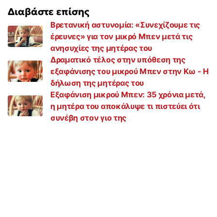
Διαβάστε επίσης
Βρετανική αστυνομία: «Συνεχίζουμε τις
έρευνες» για τον μικρό Μπεν μετά τις
ανησυχίες της μητέρας του
Δραματικό τέλος στην υπόθεση της
εξαφάνισης του μικρού Μπεν στην Κω - Η
δήλωση της μητέρας του
Εξαφάνιση μικρού Μπεν: 35 χρόνια μετά,
η μητέρα του αποκάλυψε τι πιστεύει ότι
συνέβη στον γιο της