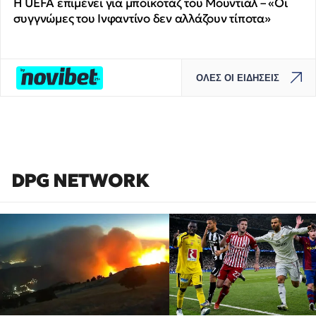
Η UEFA επιμένει για μποϊκοτάζ του Μουντιάλ – «Οι
συγγνώμες του Ινφαντίνο δεν αλλάζουν τίποτα»
ΟΛΕΣ ΟΙ ΕΙΔΗΣΕΙΣ
DPG NETWORK