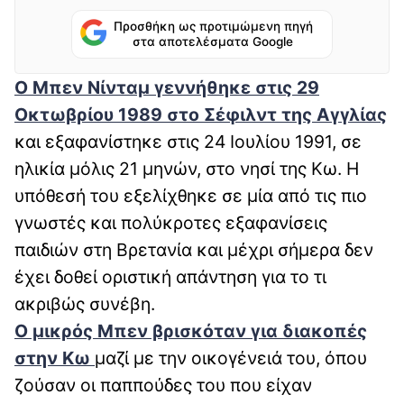
Προσθήκη ως προτιμώμενη πηγή
στα αποτελέσματα Google
Ο Μπεν Νίνταμ γεννήθηκε στις 29
Οκτωβρίου 1989 στο Σέφιλντ της Αγγλίας
και εξαφανίστηκε στις 24 Ιουλίου 1991, σε
ηλικία μόλις 21 μηνών, στο νησί της Κω. Η
υπόθεσή του εξελίχθηκε σε μία από τις πιο
γνωστές και πολύκροτες εξαφανίσεις
παιδιών στη Βρετανία και μέχρι σήμερα δεν
έχει δοθεί οριστική απάντηση για το τι
ακριβώς συνέβη.
Ο μικρός Μπεν βρισκόταν για διακοπές
στην Κω
μαζί με την οικογένειά του, όπου
ζούσαν οι παππούδες του που είχαν