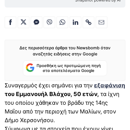
Snapshot powered by AI
Δες περισσότερα άρθρα του Newsbomb όταν
αναζητάς ειδήσεις στην Google
Προσθήκη ως προτιμώμενη πηγή
στα αποτελέσματα Google
Συναγερμός έχει σημάνει για την
εξαφάνιση
του Εμμανουήλ Βλάχου, 50 ετών,
τα ίχνη
του οποίου χάθηκαν το βράδυ της 14ης
Μαΐου από την περιοχή των Μαλίων, στον
Δήμο Χερσονήσου.
Σύμφωνα με τα στοιχεία που έχουν γίνει