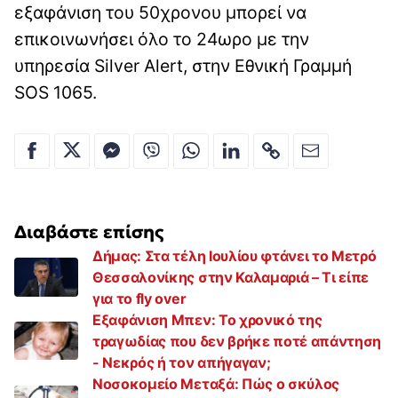
εξαφάνιση του 50χρονου μπορεί να
επικοινωνήσει όλο το 24ωρο με την
υπηρεσία Silver Alert, στην Εθνική Γραμμή
SOS 1065.
Διαβάστε επίσης
Δήμας: Στα τέλη Ιουλίου φτάνει το Μετρό
Θεσσαλονίκης στην Καλαμαριά – Τι είπε
για το fly over
Εξαφάνιση Μπεν: Το χρονικό της
τραγωδίας που δεν βρήκε ποτέ απάντηση
- Νεκρός ή τον απήγαγαν;
Νοσοκομείο Μεταξά: Πώς ο σκύλος