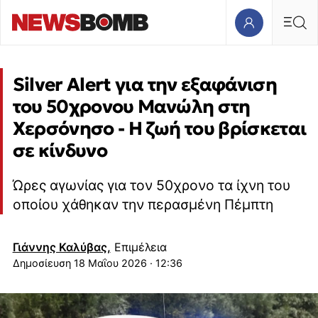
Silver Alert για την εξαφάνιση
του 50χρονου Μανώλη στη
Χερσόνησο - Η ζωή του βρίσκεται
σε κίνδυνο
Ώρες αγωνίας για τον 50χρονο τα ίχνη του
οποίου χάθηκαν την περασμένη Πέμπτη
Γιάννης Καλύβας,
Επιμέλεια
18 Μαΐου 2026 · 12:36