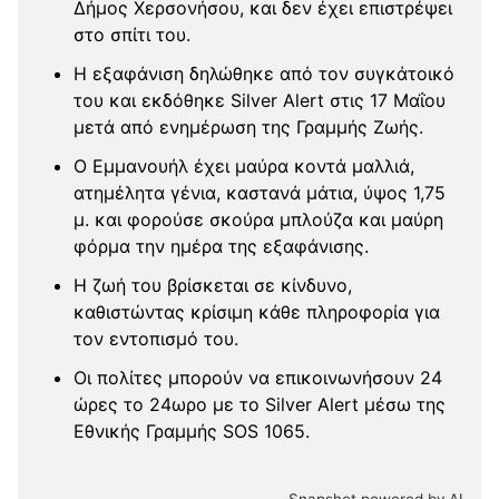
Δήμος Χερσονήσου, και δεν έχει επιστρέψει
στο σπίτι του.
Η εξαφάνιση δηλώθηκε από τον συγκάτοικό
του και εκδόθηκε Silver Alert στις 17 Μαΐου
μετά από ενημέρωση της Γραμμής Ζωής.
Ο Εμμανουήλ έχει μαύρα κοντά μαλλιά,
ατημέλητα γένια, καστανά μάτια, ύψος 1,75
μ. και φορούσε σκούρα μπλούζα και μαύρη
φόρμα την ημέρα της εξαφάνισης.
Η ζωή του βρίσκεται σε κίνδυνο,
καθιστώντας κρίσιμη κάθε πληροφορία για
τον εντοπισμό του.
Οι πολίτες μπορούν να επικοινωνήσουν 24
ώρες το 24ωρο με το Silver Alert μέσω της
Εθνικής Γραμμής SOS 1065.