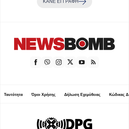
ΚΑΝΕ ΕΓΓΡΑΦΗ
Ταυτότητα
Όροι Χρήσης
Δήλωση Εχεμύθειας
Κώδικας Δ