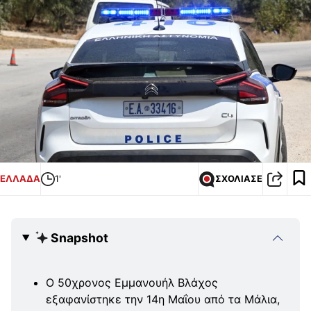
ΕΛΛΑΔΑ
1'
ΣΧΟΛΙΑΣΕ
Snapshot
Ο 50χρονος Εμμανουήλ Βλάχος
εξαφανίστηκε την 14η Μαΐου από τα Μάλια,