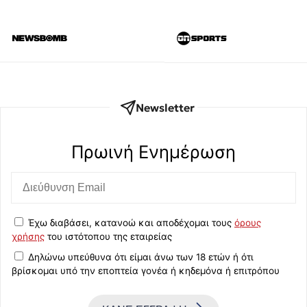
Newsletter
Πρωινή Eνημέρωση
Έχω διαβάσει, κατανοώ και αποδέχομαι τους
όρους
χρήσης
του ιστότοπου της εταιρείας
Δηλώνω υπεύθυνα ότι είμαι άνω των 18 ετών ή ότι
βρίσκομαι υπό την εποπτεία γονέα ή κηδεμόνα ή επιτρόπου