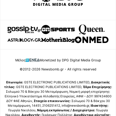
Μέλος
Monetized by DPG Digital Media Group
©2012-2026 Newsbomb.gr - All rights reserved
Επωνυμία:
GSTE ELECTRONIC PUBLICATIONS LIMITED,
Διακριτικός
τίτλος:
GSTE ELECTRONIC PUBLICATIONS LIMITED,
Έδρα Επιχείρησης:
Σολωμού 70 & Βάκχου 30 Μεταμόρφωση, Νομική μορφή επιχείρησης:
Ελληνικό Υποκατάστημα Αλλοδαπής Εταιρείας, ΑΦΜ – ΔΟΥ: 997434600
ΔΟΥ ΦΑΕ Αθηνών,
Στοιχεία επικοινωνίας:
Σολωμού 70 & Βάκχου 30
Μεταμόρφωση, 14451, 2106251412, info@newsbomb.gr,
Ιδιοκτήτης:
Γεωργία Νικολάου,
Νόμιμη εκπρόσωπος / Διαχειρίστρια:
Γεωργία
Νικολάου,
Διευθυντής:
Γεράσιμος Πολλάτος,
Διευθύντρια σύνταξης: