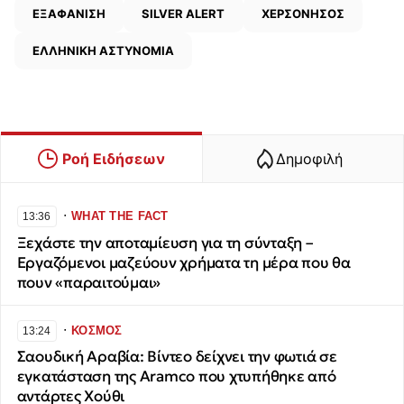
ΕΞΑΦΑΝΙΣΗ
SILVER ALERT
ΧΕΡΣΟΝΗΣΟΣ
ΕΛΛΗΝΙΚΗ ΑΣΤΥΝΟΜΙΑ
Ροή Ειδήσεων
Δημοφιλή
∙
WHAT THE FACT
13:36
Ξεχάστε την αποταμίευση για τη σύνταξη –
Εργαζόμενοι μαζεύουν χρήματα τη μέρα που θα
πουν «παραιτούμαι»
∙
ΚΟΣΜΟΣ
13:24
Σαουδική Αραβία: Βίντεο δείχνει την φωτιά σε
εγκατάσταση της Aramco που χτυπήθηκε από
αντάρτες Χούθι