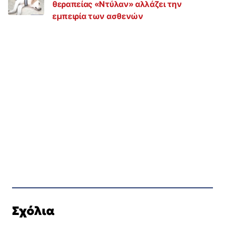
θεραπείας «Ντύλαν» αλλάζει την
εμπειρία των ασθενών
Σχόλια