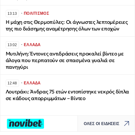
∙
ΠΟΛΙΤΙΣΜΟΣ
13:13
Η μάχη στις Θερμοπύλες: Οι άγνωστες λεπτομέρειες
της πιο διάσημης αναμέτρησης όλων των εποχών
∙
ΕΛΛΑΔΑ
13:02
Μυτιλήνη: Έντονες αντιδράσεις προκαλεί βίντεο με
άλογα που περπατούν σε σπασμένα γυαλιά σε
πανηγύρι
∙
ΕΛΛΑΔΑ
12:48
Λουτράκι: Άνδρας 75 ετών εντοπίστηκε νεκρός δίπλα
σε κάδους απορριμμάτων – Βίντεο
ΟΛΕΣ ΟΙ ΕΙΔΗΣΕΙΣ