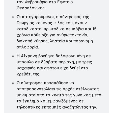
τον Φεβρουάριο στο Εφετείο
Θεσσαλονίκης.
Οι κατηγορούμενοι, ο σύντροφος της
Γεωργίας και ένας φίλος του, έχουν
καταδικαστεί πρωτόδικα σε ισόβια και 15
χρόνια κάθειρξη για ανθρωποκτονία,
διακοπή κύησης, ληστεία και παράνομη
οπλοφορία.
Η 41χρονη βρέθηκε δολοφονημένη σε
μπαούλο σε δύσβατη περιοχή, με τρεις
μαχαιριές και αφότου είχε δεθεί στο
κρεβάτι της.
Ο σύντροφος προσπάθησε να
αποπροσανατολίσει τις αρχές στέλνοντας
μηνύματα από το κινητό της γυναίκας μετά
το έγκλημα και εμφανιζόμενος σε
τηλεοπτικές εκπομπές αναζητώντας την.