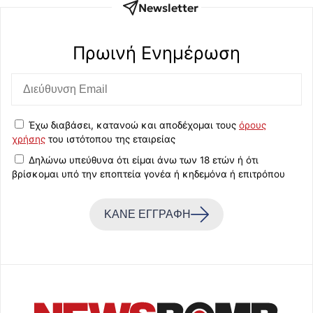
Newsletter
Πρωινή Eνημέρωση
Έχω διαβάσει, κατανοώ και αποδέχομαι τους
όρους
χρήσης
του ιστότοπου της εταιρείας
Δηλώνω υπεύθυνα ότι είμαι άνω των 18 ετών ή ότι
βρίσκομαι υπό την εποπτεία γονέα ή κηδεμόνα ή επιτρόπου
ΚΑΝΕ ΕΓΓΡΑΦΗ