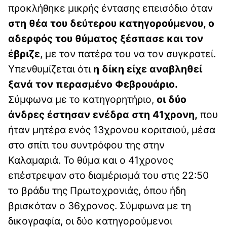
προκλήθηκε μικρής έντασης επεισόδιο όταν
στη θέα του δεύτερου κατηγορούμενου, ο
αδερφός του θύματος ξέσπασε και τον
έβριζε
, με τον πατέρα του να τον συγκρατεί.
Υπενθυμίζεται ότι
η δίκη είχε αναβληθεί
ξανά τον περασμένο Φεβρουάριο.
Σύμφωνα με το κατηγορητήριο,
οι δύο
άνδρες έστησαν ενέδρα στη 41χρονη,
που
ήταν μητέρα ενός 13χρονου κοριτσιού, μέσα
στο σπίτι του συντρόφου της στην
Καλαμαριά. Το θύμα και ο 41χρονος
επέστρεψαν στο διαμέρισμά του στις 22:50
το βράδυ της Πρωτοχρονιάς, όπου ήδη
βρισκόταν ο 36χρονος. Σύμφωνα με τη
δικογραφία, οι δύο κατηγορούμενοι