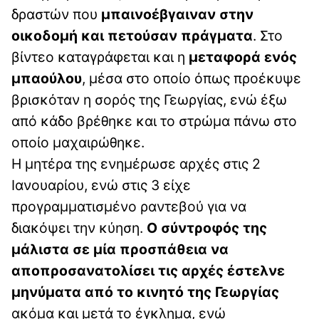
δραστών που
μπαινοέβγαιναν στην
οικοδομή και πετούσαν πράγματα
. Στο
βίντεο καταγράφεται και η
μεταφορά ενός
μπαούλου
, μέσα στο οποίο όπως προέκυψε
βρισκόταν η σορός της Γεωργίας, ενώ έξω
από κάδο βρέθηκε και το στρώμα πάνω στο
οποίο μαχαιρώθηκε.
Η μητέρα της ενημέρωσε αρχές στις 2
Ιανουαρίου, ενώ στις 3 είχε
προγραμματισμένο ραντεβού για να
διακόψει την κύηση.
Ο σύντροφός της
μάλιστα σε μία προσπάθεια να
αποπροσανατολίσει τις αρχές έστελνε
μηνύματα από το κινητό της Γεωργίας
ακόμα και μετά το έγκλημα, ενώ