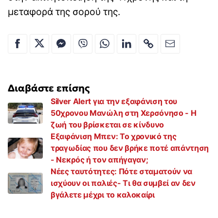
μεταφορά της σορού της.
Διαβάστε επίσης
Silver Alert για την εξαφάνιση του
50χρονου Μανώλη στη Χερσόνησο - Η
ζωή του βρίσκεται σε κίνδυνο
Εξαφάνιση Μπεν: Το χρονικό της
τραγωδίας που δεν βρήκε ποτέ απάντηση
- Νεκρός ή τον απήγαγαν;
Νέες ταυτότητες: Πότε σταματούν να
ισχύουν οι παλιές- Τι θα συμβεί αν δεν
βγάλετε μέχρι το καλοκαίρι