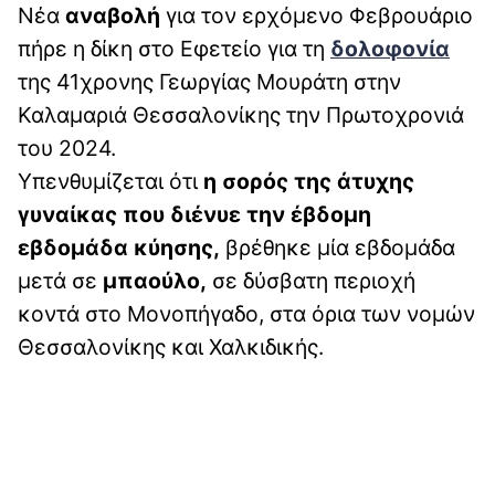
Νέα
αναβολή
για τον ερχόμενο Φεβρουάριο
πήρε η δίκη στο Εφετείο για τη
δολοφονία
της 41χρονης Γεωργίας Μουράτη στην
Καλαμαριά Θεσσαλονίκης την Πρωτοχρονιά
του 2024.
Υπενθυμίζεται ότι
η σορός της άτυχης
γυναίκας που διένυε την έβδομη
εβδομάδα κύησης,
βρέθηκε μία εβδομάδα
μετά σε
μπαούλο,
σε δύσβατη περιοχή
κοντά στο Μονοπήγαδο, στα όρια των νομών
Θεσσαλονίκης και Χαλκιδικής.