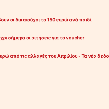
υν οι δικαιούχοι τα 150 ευρώ ανά παιδί
χρι σήμερα οι αιτήσεις για το voucher
υρώ από τις αλλαγές του Απριλίου - Τα νέα δεδ