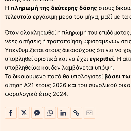
Η
πληρωμή της δεύτερης δόσης
στους δικαι
τελευταία εργάσιμη μέρα του μήνα, μαζί με τα
Όταν ολοκληρωθεί η πληρωμή του επιδόματος,
νέες αιτήσεις ή τροποποίηση υφισταμένων στι
Υπενθυμίζεται στους δικαιούχους ότι για να χο
υποβληθεί οριστικά και να έχει
εγκριθεί.
Η αίτ
υποβληθείσα και δεν λαμβάνεται υπόψη.
Το δικαιούμενο ποσό θα υπολογιστεί
βάσει τ
αίτηση Α21 έτους 2026 και του συνολικού οικο
φορολογικό έτος 2024.