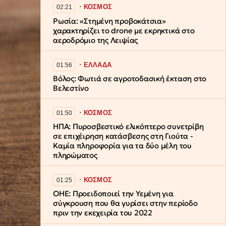
∙
ΚΟΣΜΟΣ
02:21
Ρωσία: «Στημένη προβοκάτσια»
χαρακτηρίζει το drone με εκρηκτικά στο
αεροδρόμιο της Λειψίας
∙
ΕΛΛΑΔΑ
01:56
Βόλος: Φωτιά σε αγροτοδασική έκταση στο
Βελεστίνο
∙
ΚΟΣΜΟΣ
01:50
ΗΠΑ: Πυροσβεστικό ελικόπτερο συνετρίβη
σε επιχέιρηση κατάσβεσης στη Γιούτα -
Καμία πληροφορία για τα δύο μέλη του
πληρώματος
∙
ΚΟΣΜΟΣ
01:25
ΟΗΕ: Προειδοποιεί την Υεμένη για
σύγκρουση που θα γυρίσει στην περίοδο
πριν την εκεχειρία του 2022