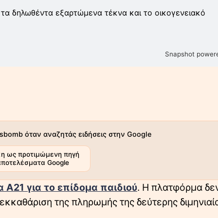
 τα δηλωθέντα εξαρτώμενα τέκνα και το οικογενειακό
Snapshot powere
sbomb όταν αναζητάς ειδήσεις στην Google
η ως προτιμώμενη πηγή
αποτελέσματα Google
Α21 για το επίδομα παιδιού
. Η πλατφόρμα δε
 εκκαθάριση της πληρωμής της δεύτερης διμηνιαί