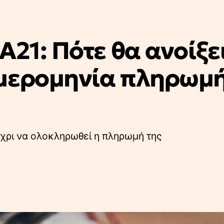
Α21: Πότε θα ανοίξει
μερομηνία πληρωμής
έχρι να ολοκληρωθεί η πληρωμή της