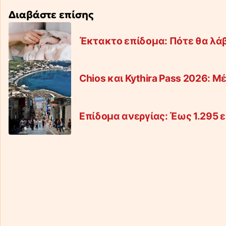
Διαβάστε επίσης
Έκτακτο επίδομα: Πότε θα λάβο
Chios και Kythira Pass 2026: Μέ
Επίδομα ανεργίας: Έως 1.295 ε