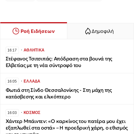
Ροή Ειδήσεων
Δημοφιλή
∙
ΑΘΛΗΤΙΚΑ
16:17
Στέφανος Τσιτσιπάς: Απόδραση στα βουνά της
Ελβετίας με τη νέα σύντροφό του
∙
ΕΛΛΑΔΑ
16:05
Φωτιά στη Σίνδο Θεσσαλονίκης - Στη μάχη της
κατάσβεσης και ελικόπτερο
∙
ΚΟΣΜΟΣ
16:03
Χάντερ Μπάιντεν: «Ο καρκίνος του πατέρα μου έχει
εξαπλωθεί στα οστά» – Η προεδρική χάρη, ο εθισμός