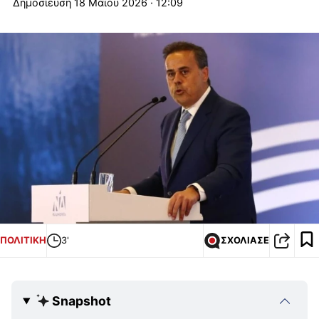
18 Μαΐου 2026 · 12:09
ΠΟΛΙΤΙΚΗ
3'
ΣΧΟΛΙΑΣΕ
Snapshot