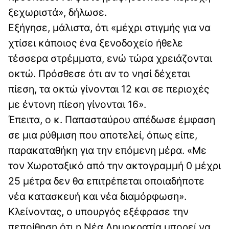
ξεχωριστά», δήλωσε.
Εξήγησε, μάλιστα, ότι «μέχρι στιγμής για να
χτίσει κάποιος ένα ξενοδοχείο ήθελε
τέσσερα στρέμματα, ενώ τώρα χρειάζονται
οκτώ. Πρόσθεσε ότι αν το νησί δέχεται
πίεση, τα οκτώ γίνονται 12 και σε περιοχές
με έντονη πίεση γίνονται 16».
Έπειτα, ο κ. Παπασταύρου απέδωσε έμφαση
σε μια ρύθμιση που αποτελεί, όπως είπε,
παρακαταθήκη για την επόμενη μέρα. «Με
τον Χωροταξικό από την ακτογραμμή 0 μέχρι
25 μέτρα δεν θα επιτρέπεται οποιαδήποτε
νέα κατασκευή και νέα διαμόρφωση».
Κλείνοντας, ο υπουργός εξέφρασε την
πεποίθηση ότι η Νέα Δημοκρατία μπορεί να