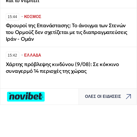
και το ντιμπέιτ
∙
ΚΟΣΜΟΣ
15:44
Φρουροί της Επανάστασης: Το άνοιγμα των Στενών
του Ορμούζ δεν σχετίζεται με τις διαπραγματεύσεις
Ιράν - Ομάν
∙
ΕΛΛΑΔΑ
15:42
Χάρτης πρόβλεψης κινδύνου (9/08): Σε κόκκινο
συναγερμό 14 περιοχές της χώρας
ΟΛΕΣ ΟΙ ΕΙΔΗΣΕΙΣ