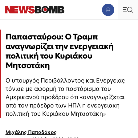
Παπασταύρου: Ο Τραμπ
αναγνωρίζει την ενεργειακή
πολιτική του Κυριάκου
Μητσοτάκη
Ο υπουργός Περιβάλλοντος και Ενέργειας
τόνισε με αφορμή το ποστάρισμα του
Αμερικανού προέδρου ότι «αναγνωρίζεται
από τον πρόεδρο των ΗΠΑ η ενεργειακή
πολιτική του Κυριάκου Μητσοτάκη»
Μιχάλης Παπαδάκος