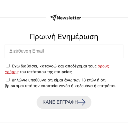
Newsletter
Πρωινή Eνημέρωση
Έχω διαβάσει, κατανοώ και αποδέχομαι τους
όρους
χρήσης
του ιστότοπου της εταιρείας
Δηλώνω υπεύθυνα ότι είμαι άνω των 18 ετών ή ότι
βρίσκομαι υπό την εποπτεία γονέα ή κηδεμόνα ή επιτρόπου
ΚΑΝΕ ΕΓΓΡΑΦΗ