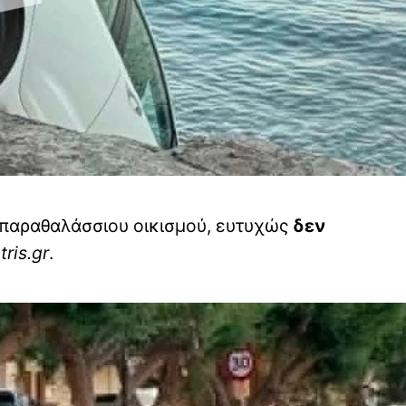
υ παραθαλάσσιου οικισμού, ευτυχώς
δεν
tris.gr
.