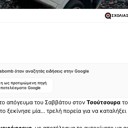
ΣΧΟΛΙΑ
sbomb όταν αναζητάς ειδήσεις στην Google
η ως προτιμώμενη πηγή
αποτελέσματα Google
 το απόγευμα του Σαββάτου στον
Τσούτσουρα
το
ητο ξεκίνησε μία… τρελή πορεία για να καταλήξει
 χειρόφρενο
, με αποτέλεσμα το αυτοκίνητο να α