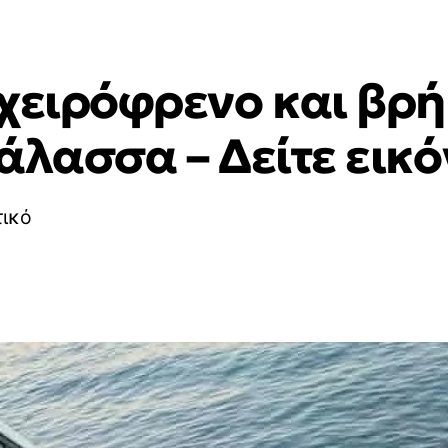
χειρόφρενο και βρή
άλασσα – Δείτε εικό
τικό