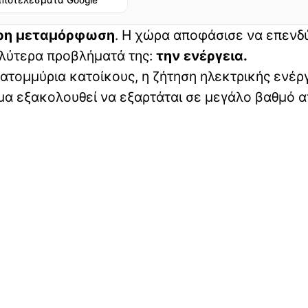
αποτελέσματα Google
ρη μεταμόρφωση
. Η χώρα αποφάσισε να επενδ
αλύτερα προβλήματά της:
την ενέργεια.
κατομμύρια κατοίκους, η ζήτηση ηλεκτρικής ενέρ
μα εξακολουθεί να εξαρτάται σε μεγάλο βαθμό α