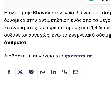
στα 
Η αλυκή της
Khavda
στην Ινδία βιώνει μια
πλή
δυναμικά στην αντιμετώπιση ενός από τα μεγ
Σε ένα κράτος με περισσότερους από 1,4 δισε
αυξάνεται συνεχώς, ενώ το ενεργειακό σύστη
άνθρακα
.
Διαβάστε τη συνέχεια στο
gazzetta.gr