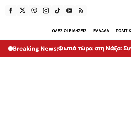
ΟΛΕΣ ΟΙ ΕΙΔΗΣΕΙΣ
ΕΛΛΑΔΑ
ΠΟΛΙΤΙ
Φωτιά τώρα στη Νάξο: Συν
Breaking News: