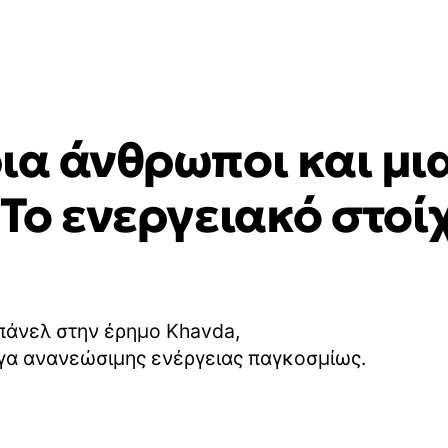
ια άνθρωποι και μι
 Το ενεργειακό στοί
 πάνελ στην έρημο Khavda,
γα ανανεώσιμης ενέργειας παγκοσμίως.