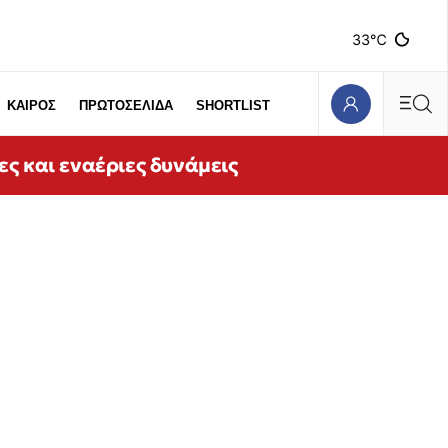
33℃
ΚΑΙΡΟΣ
ΠΡΩΤΟΣΕΛΙΔΑ
SHORTLIST
ες και εναέριες δυνάμεις