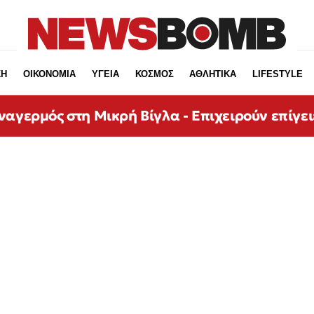
ΚΗ
ΟΙΚΟΝΟΜΙΑ
ΥΓΕΙΑ
ΚΟΣΜΟΣ
ΑΘΛΗΤΙΚΑ
LIFESTYLE
αγερμός στη Μικρή Βίγλα - Επιχειρούν επίγει