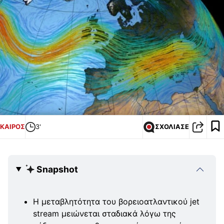
ΚΑΙΡΟΣ
3'
ΣΧΟΛΙΑΣΕ
Snapshot
Η μεταβλητότητα του βορειοατλαντικού jet
stream μειώνεται σταδιακά λόγω της