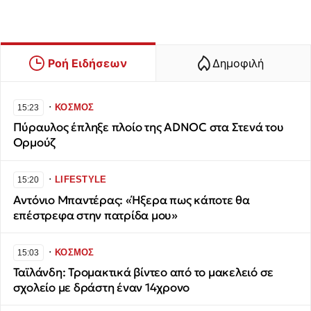
Ροή Ειδήσεων
Δημοφιλή
∙
ΚΟΣΜΟΣ
15:23
Πύραυλος έπληξε πλοίο της ADNOC στα Στενά του
Ορμούζ
∙
LIFESTYLE
15:20
Αντόνιο Μπαντέρας: «Ήξερα πως κάποτε θα
επέστρεφα στην πατρίδα μου»
∙
ΚΟΣΜΟΣ
15:03
Ταϊλάνδη: Τρομακτικά βίντεο από το μακελειό σε
σχολείο με δράστη έναν 14χρονο