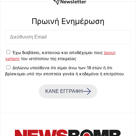
Newsletter
Πρωινή Eνημέρωση
Έχω διαβάσει, κατανοώ και αποδέχομαι τους
όρους
χρήσης
του ιστότοπου της εταιρείας
Δηλώνω υπεύθυνα ότι είμαι άνω των 18 ετών ή ότι
βρίσκομαι υπό την εποπτεία γονέα ή κηδεμόνα ή επιτρόπου
ΚΑΝΕ ΕΓΓΡΑΦΗ