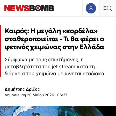
Καιρός: Η μεγάλη «κορδέλα»
σταθεροποιείται - Τι θα φέρει ο
φετινός χειμώνας στην Ελλάδα
Σύμφωνα με τους επιστήμονες, η
μεταβλητότητα του jet stream κατά τη
διάρκεια του χειμώνα μειώνεται σταδιακά
Δημήτρης Δρίζος
20 Μαΐου 2026 · 06:37