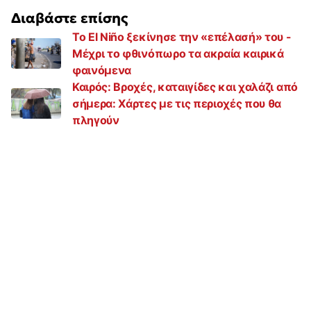
Διαβάστε επίσης
Το El Niño ξεκίνησε την «επέλασή» του -
Μέχρι το φθινόπωρο τα ακραία καιρικά
φαινόμενα
Καιρός: Βροχές, καταιγίδες και χαλάζι από
σήμερα: Χάρτες με τις περιοχές που θα
πληγούν