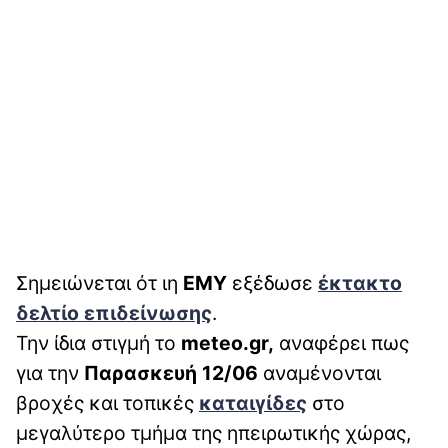
Σημειώνεται ότ ιη
ΕΜΥ
εξέδωσε
έκτακτο
δελτίο επιδείνωσης
.
Την ίδια στιγμή το
meteo.gr,
αναφέρει πως
για την
Παρασκευή 12/06
αναμένονται
βροχές και τοπικές
καταιγίδες
στο
μεγαλύτερο τμήμα της ηπειρωτικής χώρας,