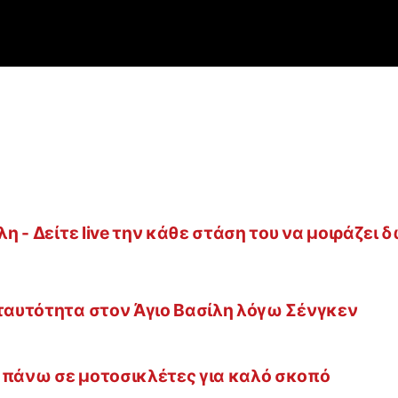
λη - Δείτε live την κάθε στάση του να μοιράζει 
 ταυτότητα στον Άγιο Βασίλη λόγω Σένγκεν
 πάνω σε μοτοσικλέτες για καλό σκοπό