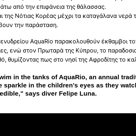
άτω από την επιφάνεια της θάλασσας.
ι της Νότιας Κορέας μέχρι τα καταγάλανα νερά 
βουν την παράσταση.
ου ενυδρείου AquaRio παρακολουθούν έκθαμβοι το
ες, ενώ στον Πρωταρά της Κύπρου, το παραδοσι
ό, θυμίζοντας πως στο νησί της Αφροδίτης το κα
im in the tanks of AquaRio, an annual tradit
 sparkle in the children's eyes as they watc
edible," says diver Felipe Luna.