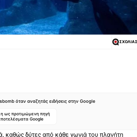
ΣΧΟΛΙΑ
sbomb όταν αναζητάς ειδήσεις στην Google
η ως προτιμώμενη πηγή
αποτελέσματα Google
ριά, καθώς δύτες από κάθε γωνιά του πλανήτη