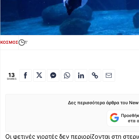
ΚΟΣΜΟΣ
1'
13
SHARES
Δες περισσότερα άρθρα του New
Προσθήκ
στα 
Οι φετινές γιορτές δεν περιορίζονται στη στε