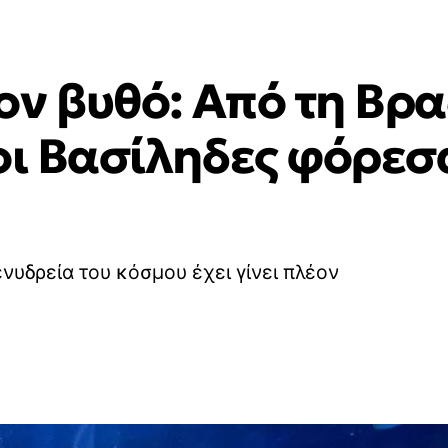
ν βυθό: Από τη Βρα
οι Βασίληδες φόρεσα
νυδρεία του κόσμου έχει γίνει πλέον