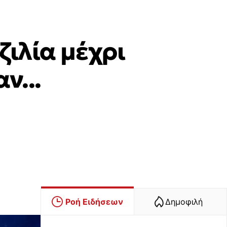
ζιλία μέχρι
ν...
Ροή Ειδήσεων
Δημοφιλή