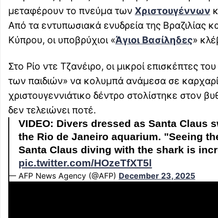
μεταφέρουν το πνεύμα των
Χριστουγέννων
κ
Από τα εντυπωσιακά ενυδρεία της Βραζιλίας κα
Κύπρου, οι υποβρύχιοι «
Άγιοι Βασίληδες
» κλέ
Στο Ρίο ντε Τζανέιρο, οι μικροί επισκέπτες τ
των παιδιών» να κολυμπά ανάμεσα σε καρχαρί
χριστουγεννιάτικο δέντρο στολίστηκε στον βυθ
δεν τελειώνει ποτέ.
VIDEO: Divers dressed as Santa Claus sw
the Rio de Janeiro aquarium. "Seeing the
Santa Claus diving with the shark is incr
pic.twitter.com/HOzeTfXT5l
— AFP News Agency (@AFP)
December 23, 2025