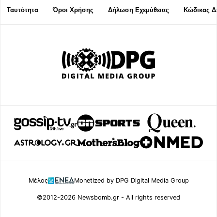
Ταυτότητα
Όροι Χρήσης
Δήλωση Εχεμύθειας
Κώδικας Δ
Μέλος
Monetized by DPG Digital Media Group
©2012-2026 Newsbomb.gr - All rights reserved