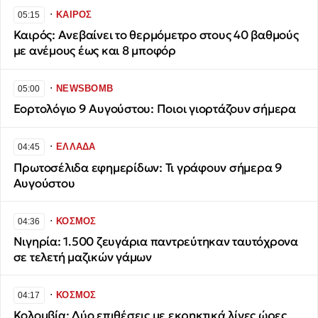
∙
ΚΑΙΡΟΣ
05:15
Καιρός: Ανεβαίνει το θερμόμετρο στους 40 βαθμούς
με ανέμους έως και 8 μποφόρ
∙
NEWSBOMB
05:00
Εορτολόγιο 9 Αυγούστου: Ποιοι γιορτάζουν σήμερα
∙
ΕΛΛΑΔΑ
04:45
Πρωτοσέλιδα εφημερίδων: Τι γράφουν σήμερα 9
Αυγούστου
∙
ΚΟΣΜΟΣ
04:36
Νιγηρία: 1.500 ζευγάρια παντρεύτηκαν ταυτόχρονα
σε τελετή μαζικών γάμων
∙
ΚΟΣΜΟΣ
04:17
Κολομβία: Δύο επιθέσεις με εκρηκτικά λίγες ώρες