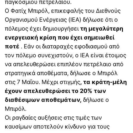
παγκόσμιου πετρελαίου.
Ο Φατίχ Μπιρόλ, επικεφαλής του Διεθνούς
Οργανισμού Ενέργειας (IEA) δήλωσε ότι ο
πόλεμος έχει δημιουργήσει
τη μεγαλύτερη
ενεργειακή κρίση που έχει σημειωθεί
ποτέ
. Εάν οι διαταραχές εφοδιασμού από
τον πόλεμο συνεχιστούν, ο IEA είναι έτοιμος
να απελευθερώσει επιπλέον πετρέλαιο από
στρατηγικά αποθέματα, δήλωσε ο Μπιρόλ
στις 7 Μαΐου. Μέχρι στιγμής
, τα κράτη-μέλη
έχουν απελευθερώσει το 20% των
διαθέσιμων αποθεμάτων,
δήλωσε ο
Μπιρόλ.
Οι ραγδαίες αυξήσεις στις τιμές των
καυσίμων αποτελούν κίνδυνο για τους