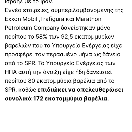
Ισραήλ με το Ιράν.
Εννέα εταιρείες, συμπεριλαμβανομένης της
Exxon Mobil ,Trafigura και Marathon
Petroleum Company δανείστηκαν μόνο
περίπου το 58% των 92,5 εκατομμυρίων
βαρελιών που το Υπουργείο Ενέργειας είχε
προσφέρει τον περασμένο μήνα ως δάνειο
από το SPR. Το Υπουργείο Ενέργειας των
ΗΠΑ αυτή την άνοιξη είχε ήδη δανειστεί
περίπου 80 εκατομμύρια βαρέλια από το
SPR, καθώς
επιδιώκει να απελευθερώσει
συνολικά 172 εκατομμύρια βαρέλια.