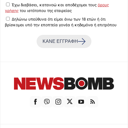
Έχω διαβάσει, κατανοώ και αποδέχομαι τους
όρους
χρήσης
του ιστότοπου της εταιρείας
Δηλώνω υπεύθυνα ότι είμαι άνω των 18 ετών ή ότι
βρίσκομαι υπό την εποπτεία γονέα ή κηδεμόνα ή επιτρόπου
ΚΑΝΕ ΕΓΓΡΑΦΗ