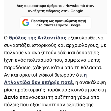
Δες περισσότερα άρθρα του Newsbomb όταν
αναζητάς ειδήσεις στην Google
Προσθήκη ως προτιμώμενη πηγή
στα αποτελέσματα Google
Ο
θρύλος της
Ατλαντίδας
εξακολουθεί να
συναρπάζει ιστορικούς και αρχαιολόγους, με
πολλούς να αναζητούν εδώ και δεκαετίες
ίχνη ενός πολιτισμού που, σύμφωνα με τις
παραδόσεις, χάθηκε κάτω από τη θάλασσα.
Αν και αρκετοί ειδικοί θεωρούν ότι
η
Ατλαντίδα
δεν υπήρξε ποτέ
, η ανακάλυψη
μίας προϊστορικής παράκτιας κοινότητας στη
Δανία
επαναφέρει τη συζήτηση γύρω από
πόλεις που εξαφανίστηκαν εξαιτίας της