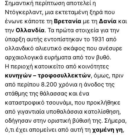
Σημαντική περίπτωση αποτελεί η
Ντόγκερλαντ, μια εκτεταμένη ξηρά που
ένωνε κάποτε τη
Βρετανία
με τη
Δανία
και
την
Ολλανδία
. Τα πρώτα στοιχεία για την
ύπαρξη αυτής εντοπίστηκαν το 1931 από
ολλανδικό αλιευτικό σκάφος που ανέσυρε
αρχαιολογικά ευρήματα από τον βυθό.
Η περιοχή κατοικείτο από κοινότητες
κυνηγών – τροφοσυλλεκτών
, όμως, πριν
από περίπου 8.200 χρόνια η άνοδος της
στάθμης της θάλασσας και ένα
καταστροφικό τσουνάμι, που προκλήθηκε
από γιγαντιαία υποθαλάσσια κατολίσθηση,
οδήγησαν στην οριστική βύθισή της. Σήμερα,
ό,τι έχει απομείνει από αυτή τη
χαμένη γη
,