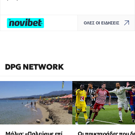
ΟΛΕΣ ΟΙ ΕΙΔΗΣΕΙΣ
DPG NETWORK
Μάλια: «Παλεύαμε επί
Οι παικταράδες που δ