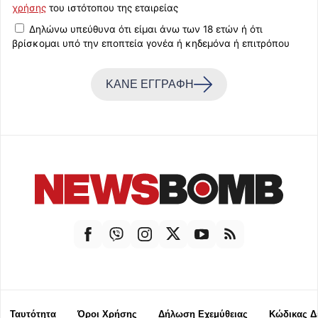
χρήσης
του ιστότοπου της εταιρείας
Δηλώνω υπεύθυνα ότι είμαι άνω των 18 ετών ή ότι
βρίσκομαι υπό την εποπτεία γονέα ή κηδεμόνα ή επιτρόπου
ΚΑΝΕ ΕΓΓΡΑΦΗ
Ταυτότητα
Όροι Χρήσης
Δήλωση Εχεμύθειας
Κώδικας Δ