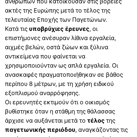
ανθρώπων που κατοικούσαν στις βόρειες
ακτές της Ευρώπης μετά το τέλος της
τελευταίας Εποχής των Παγετώνων.
Κατά τις
υποβρύχιες έρευνες
, οι
επιστήμονες ανέσυραν λίθινα εργαλεία,
αιχμές βελών, οστά ζώων και ξύλινα
αντικείμενα που φαίνεται να
χρησιμοποιούνταν ως απλά εργαλεία. Οι
ανασκαφές πραγματοποιήθηκαν σε βάθος
περίπου 8 μέτρων, με τη χρήση ειδικού
εξοπλισμού αναρρόφησης.
Οι ερευνητές εκτιμούν ότι ο οικισμός
βυθίστηκε όταν η στάθμη της θάλασσας
άρχισε να αυξάνεται μετά το
τέλος
της
παγετωνικής περιόδου
, αναγκάζοντας τις