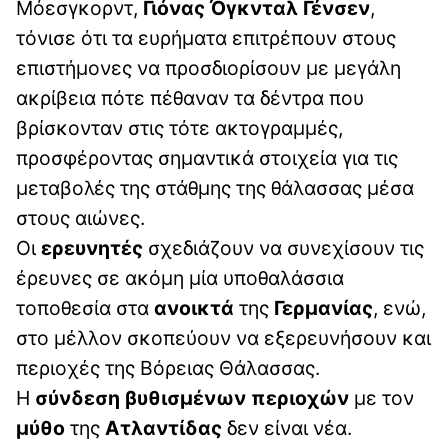
Μόεσγκορντ,
Γιόνας Όγκνταλ Γένσεν
,
τόνισε ότι τα ευρήματα επιτρέπουν στους
επιστήμονες να προσδιορίσουν με μεγάλη
ακρίβεια πότε πέθαναν τα δέντρα που
βρίσκονταν στις τότε ακτογραμμές,
προσφέροντας σημαντικά στοιχεία για τις
μεταβολές της στάθμης της θάλασσας μέσα
στους αιώνες.
Οι
ερευνητές
σχεδιάζουν να συνεχίσουν τις
έρευνες σε ακόμη μία υποθαλάσσια
τοποθεσία στα
ανοικτά
της
Γερμανίας
, ενώ,
στο μέλλον σκοπεύουν να εξερευνήσουν και
περιοχές της Βόρειας Θάλασσας.
Η
σύνδεση βυθισμένων περιοχών
με τον
μύθο
της
Ατλαντίδας
δεν είναι νέα.