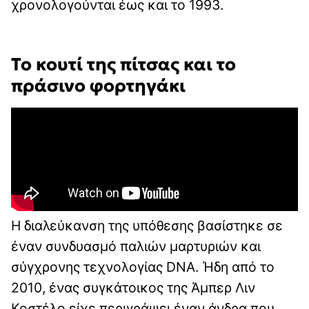
χρονολογούνται έως και το 1993.
Το κουτί της πίτσας και το
πράσινο φορτηγάκι
Η διαλεύκανση της υπόθεσης βασίστηκε σε
έναν συνδυασμό παλιών μαρτυριών και
σύγχρονης τεχνολογίας DNA. Ήδη από το
2010, ένας συγκάτοικος της Άμπερ Λιν
Κοστέλο είχε περιγράψει έναν άνδρα που