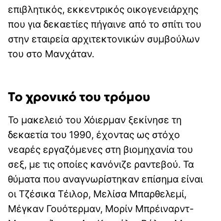
επιβλητικός, εκκεντρικός οικογενειάρχης
που για δεκαετίες πήγαινε από το σπίτι του
στην εταιρεία αρχιτεκτονικών συμβούλων
του στο Μανχάταν.
Το χρονικό του τρόμου
Το μακελειό του Χόιερμαν ξεκίνησε τη
δεκαετία του 1990, έχοντας ως στόχο
νεαρές εργαζόμενες στη βιομηχανία του
σεξ, με τις οποίες κανόνιζε ραντεβού. Τα
θύματα που αναγνωρίστηκαν επίσημα είναι
οι Τζέσικα Τέιλορ, Μελίσα Μπαρθελεμί,
Μέγκαν Γουότερμαν, Μορίν Μπρέιναρντ-