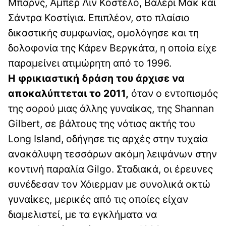
Μπαρνς, Άμπερ Λιν Κοστέλο, Βάλερι Μακ και
Σάντρα Κοστίγια. Επιπλέον, στο πλαίσιο
δικαστικής συμφωνίας, ομολόγησε και τη
δολοφονία της Κάρεν Βεργκάτα, η οποία είχε
παραμείνει ατιμώρητη από το 1996.
Η φρικιαστική δράση του άρχισε να
αποκαλύπτεται το 2011,
όταν ο εντοπισμός
της σορού μιας άλλης γυναίκας, της Shannan
Gilbert, σε βάλτους της νότιας ακτής του
Long Island, οδήγησε τις αρχές στην τυχαία
ανακάλυψη τεσσάρων ακόμη λειψάνων στην
κοντινή παραλία Gilgo. Σταδιακά, οι έρευνες
συνέδεσαν τον Χόιερμαν με συνολικά οκτώ
γυναίκες, μερικές από τις οποίες είχαν
διαμελιστεί, με τα εγκλήματα να