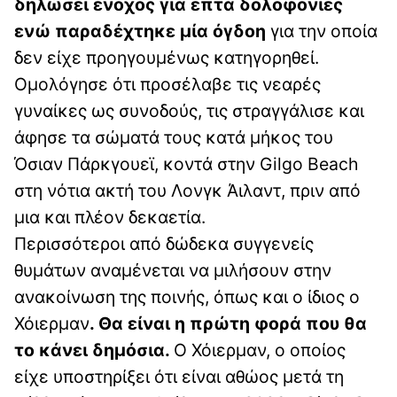
δηλώσει ένοχος για επτά δολοφονίες
ενώ παραδέχτηκε μία όγδοη
για την οποία
δεν είχε προηγουμένως κατηγορηθεί.
Ομολόγησε ότι προσέλαβε τις νεαρές
γυναίκες ως συνοδούς, τις στραγγάλισε και
άφησε τα σώματά τους κατά μήκος του
Όσιαν Πάρκγουεϊ, κοντά στην Gilgo Beach
στη νότια ακτή του Λονγκ Άιλαντ, πριν από
μια και πλέον δεκαετία.
Περισσότεροι από δώδεκα συγγενείς
θυμάτων αναμένεται να μιλήσουν στην
ανακοίνωση της ποινής, όπως και ο ίδιος ο
Χόιερμαν
. Θα είναι η πρώτη φορά που θα
το κάνει δημόσια.
Ο Χόιερμαν, ο οποίος
είχε υποστηρίξει ότι είναι αθώος μετά τη