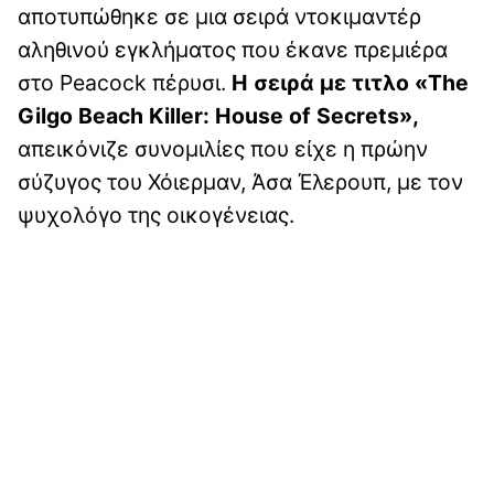
αποτυπώθηκε σε μια σειρά ντοκιμαντέρ
αληθινού εγκλήματος που έκανε πρεμιέρα
στο Peacock πέρυσι.
Η σειρά με τιτλο «The
Gilgo Beach Killer: House of Secrets»,
απεικόνιζε συνομιλίες που είχε η πρώην
σύζυγος του Χόιερμαν, Άσα Έλερουπ, με τον
ψυχολόγο της οικογένειας.