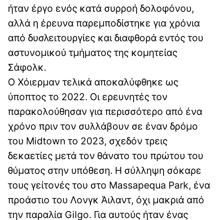
ήταν έργο ενός κατά συρροή δολοφόνου,
αλλά η έρευνα παρεμποδίστηκε για χρόνια
από δυσλειτουργίες και διαφθορά εντός του
αστυνομικού τμήματος της κομητείας
Σάφολκ.
Ο Xόιερμαν τελικά αποκαλύφθηκε ως
ύποπτος το 2022. Οι ερευνητές τον
παρακολούθησαν για περισσότερο από ένα
χρόνο πριν τον συλλάβουν σε έναν δρόμο
του Midtown το 2023, σχεδόν τρεις
δεκαετίες μετά τον θάνατο του πρώτου του
θύματος στην υπόθεση. Η σύλληψη σόκαρε
τους γείτονές του στο Massapequa Park, ένα
προάστιο του Λονγκ Άιλαντ, όχι μακριά από
την παραλία Gilgo. Για αυτούς ήταν ένας