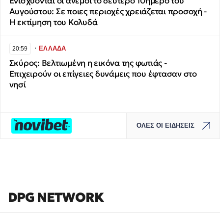
Ενισχύονται οι άνεμοι το δεύτερο 10ήμερο του
Αυγούστου: Σε ποιες περιοχές χρειάζεται προσοχή -
Η εκτίμηση του Κολυδά
∙
ΕΛΛΑΔΑ
20:59
Σκύρος: Βελτιωμένη η εικόνα της φωτιάς -
Επιχειρούν οι επίγειες δυνάμεις που έφτασαν στο
νησί
ΟΛΕΣ ΟΙ ΕΙΔΗΣΕΙΣ
DPG NETWORK