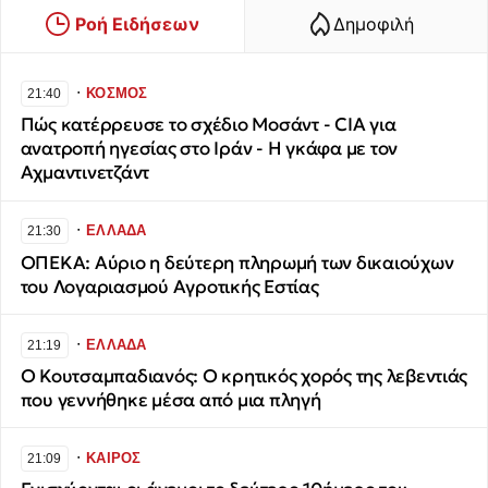
Ροή Ειδήσεων
Δημοφιλή
∙
ΚΟΣΜΟΣ
21:40
Πώς κατέρρευσε το σχέδιο Μοσάντ - CIA για
ανατροπή ηγεσίας στο Ιράν - Η γκάφα με τον
Αχμαντινετζάντ
∙
ΕΛΛΑΔΑ
21:30
ΟΠΕΚΑ: Αύριο η δεύτερη πληρωμή των δικαιούχων
του Λογαριασμού Αγροτικής Εστίας
∙
ΕΛΛΑΔΑ
21:19
Ο Κουτσαμπαδιανός: Ο κρητικός χορός της λεβεντιάς
που γεννήθηκε μέσα από μια πληγή
∙
ΚΑΙΡΟΣ
21:09