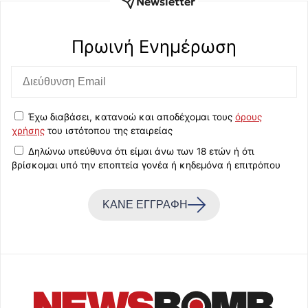
Newsletter
Πρωινή Eνημέρωση
Έχω διαβάσει, κατανοώ και αποδέχομαι τους
όρους
χρήσης
του ιστότοπου της εταιρείας
Δηλώνω υπεύθυνα ότι είμαι άνω των 18 ετών ή ότι
βρίσκομαι υπό την εποπτεία γονέα ή κηδεμόνα ή επιτρόπου
ΚΑΝΕ ΕΓΓΡΑΦΗ