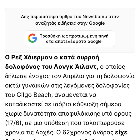
Δες περισσότερα άρθρα του Newsbomb όταν
αναζητάς ειδήσεις στην Google
Προσθήκη ως προτιμώμενη πηγή
στα αποτελέσματα Google
Ο Ρεξ Χόιερμαν ο κατά συρροή
δολοφόνος του Λονγκ Άιλαντ,
ο οποίος
δήλωσε ένοχος τον Απρίλιο για τη δολοφονία
οκτώ γυναικών στις λεγόμενες δολοφονίες
του Gilgo Beach, αναμένεται να
καταδικαστεί σε ισόβια κάθειρξη σήμερα
χωρίς δυνατότητα αποφυλάκισης υπό όρους
(17/6), σε μια υπόθεση που ταλαιπωρούσε
χρόνια τις Αρχές. Ο 62χρονος άνδρας
είχε