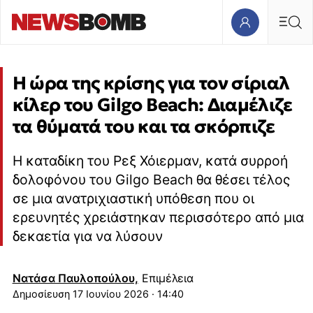
Η ώρα της κρίσης για τον σίριαλ
κίλερ του Gilgo Beach: Διαμέλιζε
τα θύματά του και τα σκόρπιζε
Η καταδίκη του Ρεξ Χόιερμαν, κατά συρροή
δολοφόνου του Gilgo Beach θα θέσει τέλος
σε μια ανατριχιαστική υπόθεση που οι
ερευνητές χρειάστηκαν περισσότερο από μια
δεκαετία για να λύσουν
Νατάσα Παυλοπούλου,
Επιμέλεια
17 Ιουνίου 2026 · 14:40