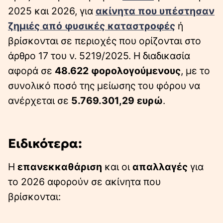
2025 και 2026, για
ακίνητα που υπέστησαν
ζημιές από φυσικές καταστροφές
ή
βρίσκονται σε περιοχές που ορίζονται στο
άρθρο 17 του ν. 5219/2025. Η διαδικασία
αφορά σε
48.622 φορολογούμενους
, με το
συνολικό ποσό της μείωσης του φόρου να
ανέρχεται σε
5.769.301,29 ευρώ
.
Ειδικότερα:
Η
επανεκκαθάριση
και οι
απαλλαγές
για
το 2026 αφορούν σε ακίνητα που
βρίσκονται: