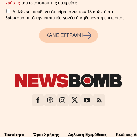
χρήσης
του ιστότοπου της εταιρείας
Δηλώνω υπεύθυνα ότι είμαι άνω των 18 ετών ή ότι
βρίσκομαι υπό την εποπτεία γονέα ή κηδεμόνα ή επιτρόπου
ΚΑΝΕ ΕΓΓΡΑΦΗ
Ταυτότητα
Όροι Χρήσης
Δήλωση Εχεμύθειας
Κώδικας Δ