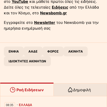
στο
YouTube
και μάθετε πρώτοι όλες τις ειδήσεις.
Δείτε όλες τις τελευταίες
Ειδήσεις
από την Ελλάδα
και τον Κόσμο, στο
Newsbomb.gr
Εγγραφείτε στο
Newsletter
του Newsbomb για την
ημερήσια ενημέρωσή σας
ΕΝΦΙΑ
ΑΑΔΕ
ΦΟΡΟΣ
ΑΚΙΝΗΤΑ
ΙΔΙΟΚΤΗΤΕΣ ΑΚΙΝΗΤΩΝ
Ροή Ειδήσεων
Δημοφιλή
∙
ΕΛΛΑΔΑ
08:35