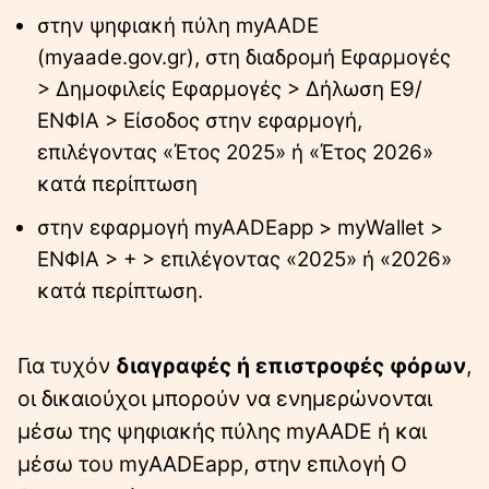
στην ψηφιακή πύλη myAADE
(myaade.gov.gr), στη διαδρομή Εφαρμογές
> Δημοφιλείς Εφαρμογές > Δήλωση Ε9/
ΕΝΦΙΑ > Είσοδος στην εφαρμογή,
επιλέγοντας «Έτος 2025» ή «Έτος 2026»
κατά περίπτωση
στην εφαρμογή myAADEapp > myWallet >
ΕΝΦΙΑ > + > επιλέγοντας «2025» ή «2026»
κατά περίπτωση.
Για τυχόν
διαγραφές ή επιστροφές φόρων
,
οι δικαιούχοι μπορούν να ενημερώνονται
μέσω της ψηφιακής πύλης myAADE ή και
μέσω του myAADEapp, στην επιλογή Ο