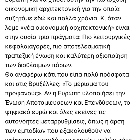
οικονομική αρχιτεκτονική για την οποία
συζητάμε εδώ και πολλά χρόνια. Κι όταν
λέμε «νέα οικονομική αρχιτεκτονική» είναι
στην ουσία τρία πράγματα: Πιο λειτουργικές
κεφαλαιαγορές, πιο αποτελεσματική
τραπεζική ένωση και καλύτερη αξιοποίηση
των διαθέσιμων πόρων.
Θα αναφέρω κάτι που είπα πολύ πρόσφατα
και στις Βρυξέλλες: «Το μέρισμα του
προφανούς». Αν η Ευρώπη υλοποιήσει την
Ένωση Αποταμιεύσεων και Επενδύσεων, το
ψηφιακό ευρώ και όλες εκείνες τις
αυτονόητες μεταρρυθμίσεις, όπως η άρση
των εμποδίων που εξακολουθούν να
υφίστανται μεταξύ των κρατών-μελών, τότε