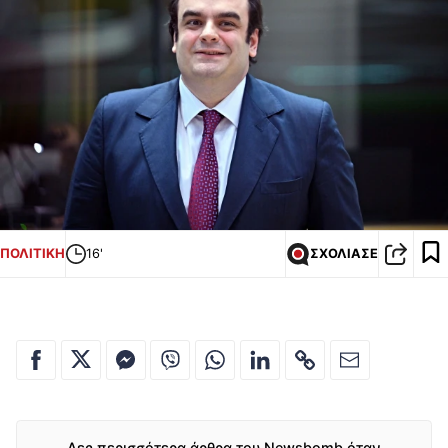
ΠΟΛΙΤΙΚΗ
16'
ΣΧΟΛΙΑΣΕ
Δες περισσότερα άρθρα του Newsbomb όταν