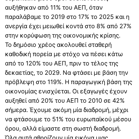
αυξήθηκαν από 11% του ΑΕΠ, όταν
παραλάβαμε το 2019 στο 17% το 2025 και η
ανεργία έχει μειωθεί κοντά στο 8% από 27%
στην κορύφωση της οικονομικής κρίσης.
Το δημόσιο χρέος ακολουθεί σταθερή
καθοδική πορεία με στόχο να πέσει κάτω
από το 120% του ΑΕΠ, πριν το τέλος της
δεκαετίας, το 2029. Να φτάσει με βάση την
πρόβλεψη στο 119%. Η παραγωγική βάση της
οικονομίας ενισχύεται. Οι εξαγωγές έχουν
αυξηθεί από 20% του ΑΕΠ το 2010 σε 42%
σήμερα. Έχουμε ακόμη μία διαδρομή, μέχρι
να φτάσουμε το 51% του ευρωπαϊκού μέσου
όρου, αλλά είμαστε στη σωστή διαδρομή.
Όλα αυτά αθροίζουν μία εικόνα μιας