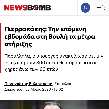
Πιερρακάκης: Την επόμενη
εβδομάδα στη Βουλή τα μέτρα
στήριξης
Παράλληλα, ο υπουργός ανακοίνωσε ότι την
ενίσχυση των 300 ευρώ θα πάρουν και οι
χήρες άνω των 60 ετών
Παναγιώτης Βελισσάρης,
Επιμέλεια
08 Μαΐου 2026 · 13:02