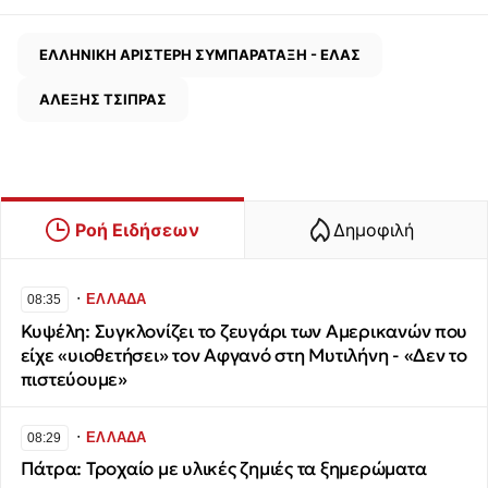
ΕΛΛΗΝΙΚΗ ΑΡΙΣΤΕΡΗ ΣΥΜΠΑΡΑΤΑΞΗ - ΕΛΑΣ
ΑΛΕΞΗΣ ΤΣΙΠΡΑΣ
Ροή Ειδήσεων
Δημοφιλή
∙
ΕΛΛΑΔΑ
08:35
Κυψέλη: Συγκλονίζει το ζευγάρι των Αμερικανών που
είχε «υιοθετήσει» τον Αφγανό στη Μυτιλήνη - «Δεν το
πιστεύουμε»
∙
ΕΛΛΑΔΑ
08:29
Πάτρα: Τροχαίο με υλικές ζημιές τα ξημερώματα