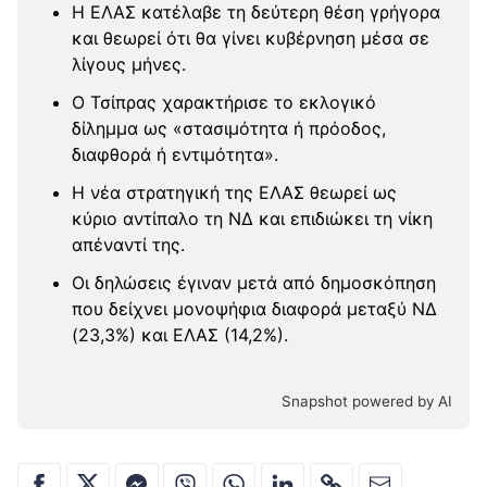
Η ΕΛΑΣ κατέλαβε τη δεύτερη θέση γρήγορα
και θεωρεί ότι θα γίνει κυβέρνηση μέσα σε
λίγους μήνες.
Ο Τσίπρας χαρακτήρισε το εκλογικό
δίλημμα ως «στασιμότητα ή πρόοδος,
διαφθορά ή εντιμότητα».
Η νέα στρατηγική της ΕΛΑΣ θεωρεί ως
κύριο αντίπαλο τη ΝΔ και επιδιώκει τη νίκη
απέναντί της.
Οι δηλώσεις έγιναν μετά από δημοσκόπηση
που δείχνει μονοψήφια διαφορά μεταξύ ΝΔ
(23,3%) και ΕΛΑΣ (14,2%).
Snapshot powered by AI