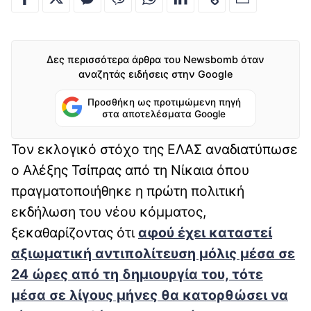
Δες περισσότερα άρθρα του Newsbomb όταν
αναζητάς ειδήσεις στην Google
Προσθήκη ως προτιμώμενη πηγή
στα αποτελέσματα Google
Τον εκλογικό στόχο της ΕΛΑΣ αναδιατύπωσε
ο Αλέξης Τσίπρας από τη Νίκαια όπου
πραγματοποιήθηκε η πρώτη πολιτική
εκδήλωση του νέου κόμματος,
ξεκαθαρίζοντας ότι
αφού έχει καταστεί
αξιωματική αντιπολίτευση μόλις μέσα σε
24 ώρες από τη δημιουργία του, τότε
μέσα σε λίγους μήνες θα κατορθώσει να