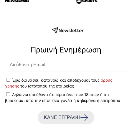
Newsletter
Πρωινή Eνημέρωση
Έχω διαβάσει, κατανοώ και αποδέχομαι τους
όρους
χρήσης
του ιστότοπου της εταιρείας
Δηλώνω υπεύθυνα ότι είμαι άνω των 18 ετών ή ότι
βρίσκομαι υπό την εποπτεία γονέα ή κηδεμόνα ή επιτρόπου
ΚΑΝΕ ΕΓΓΡΑΦΗ