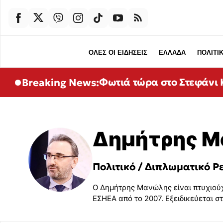
ΟΛΕΣ ΟΙ ΕΙΔΗΣΕΙΣ
ΕΛΛΑΔΑ
ΠΟΛΙΤΙ
Φωτιά τώρα στο Στεφάνι Κ
Breaking News:
Δημήτρης 
Πολιτικό / Διπλωματικό Ρ
Ο Δημήτρης Μανώλης είναι πτυχιούχο
ΕΣΗΕΑ από το 2007. Εξειδικεύεται σ