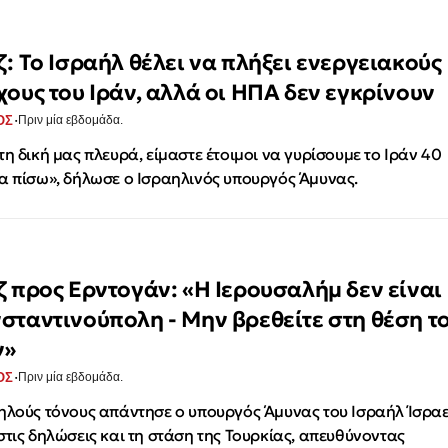
ζ: Το Ισραήλ θέλει να πλήξει ενεργειακούς
χους του Ιράν, αλλά οι ΗΠΑ δεν εγκρίνουν
·
ΟΣ
Πριν μία εβδομάδα.
τη δική μας πλευρά, είμαστε έτοιμοι να γυρίσουμε το Ιράν 40
α πίσω», δήλωσε ο Ισραηλινός υπουργός Άμυνας.
ζ προς Ερντογάν: «Η Ιερουσαλήμ δεν είναι
σταντινούπολη - Μην βρεθείτε στη θέση τ
ν»
·
ΟΣ
Πριν μία εβδομάδα.
ηλούς τόνους απάντησε ο υπουργός Άμυνας του Ισραήλ Ίσρα
στις δηλώσεις και τη στάση της Τουρκίας, απευθύνοντας