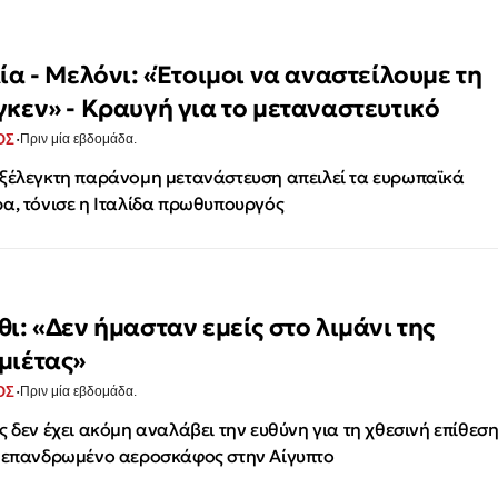
λία - Μελόνι: «Έτοιμοι να αναστείλουμε τη
γκεν» - Κραυγή για το μεταναστευτικό
·
ΟΣ
Πριν μία εβδομάδα.
ξέλεγκτη παράνομη μετανάστευση απειλεί τα ευρωπαϊκά
α, τόνισε η Ιταλίδα πρωθυπουργός
θι: «Δεν ήμασταν εμείς στο λιμάνι της
μιέτας»
·
ΟΣ
Πριν μία εβδομάδα.
ς δεν έχει ακόμη αναλάβει την ευθύνη για τη χθεσινή επίθεσ
 επανδρωμένο αεροσκάφος στην Αίγυπτο