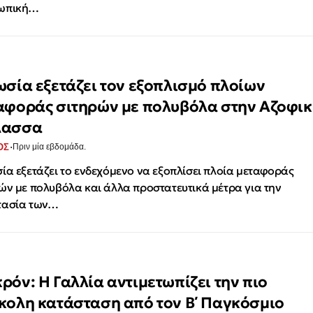
ωπική…
ωσία εξετάζει τον εξοπλισμό πλοίων
αφοράς σιτηρών με πολυβόλα στην Αζοφι
λασσα
·
ΟΣ
Πριν μία εβδομάδα.
ία εξετάζει το ενδεχόμενο να εξοπλίσει πλοία μεταφοράς
ών με πολυβόλα και άλλα προστατευτικά μέτρα για την
τασία των…
ρόν: Η Γαλλία αντιμετωπίζει την πιο
κολη κατάσταση από τον Β΄ Παγκόσμιο