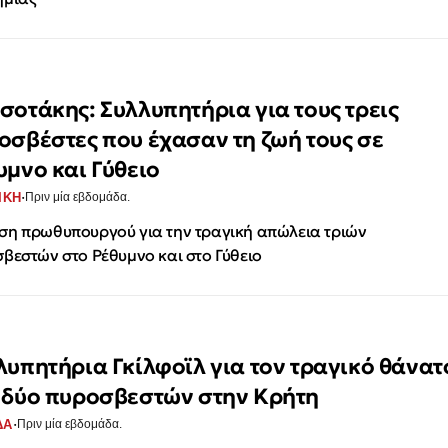
σοτάκης: Συλλυπητήρια για τους τρεις
οσβέστες που έχασαν τη ζωή τους σε
υμνο και Γύθειο
·
ΙΚΗ
Πριν μία εβδομάδα.
η πρωθυπουργού για την τραγική απώλεια τριών
βεστών στο Ρέθυμνο και στο Γύθειο
λυπητήρια Γκίλφοϊλ για τον τραγικό θάνατ
 δύο πυροσβεστών στην Κρήτη
·
ΔΑ
Πριν μία εβδομάδα.