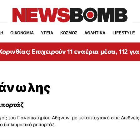
ΚΗ
ΟΙΚΟΝΟΜΙΑ
ΥΓΕΙΑ
ΚΟΣΜΟΣ
ΑΘΛΗΤΙΚΑ
LIFESTYLE
ορινθίας: Επιχειρούν 11 εναέρια μέσα, 112 για
Μάνωλης
επορτάζ
ς του Πανεπιστημίου Αθηνών, με μεταπτυχιακό στις Διεθνείς 
το διπλωματικό ρεπορτάζ.