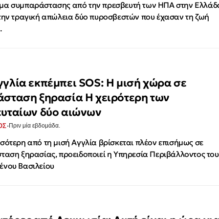
α συμπαράστασης από την πρεσβευτή των ΗΠΑ στην Ελλάδ
την τραγική απώλεια δύο πυροσβεστών που έχασαν τη ζωή
…
γγλία εκπέμπει SOS: Η μισή χώρα σε
άσταση ξηρασία Η χειρότερη των
ευταίων δύο αιώνων
·
ΟΣ
Πριν μία εβδομάδα.
σότερη από τη μισή Αγγλία βρίσκεται πλέον επισήμως σε
ταση ξηρασίας, προειδοποιεί η Υπηρεσία Περιβάλλοντος του
ένου Βασιλείου