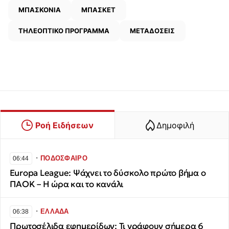
ΜΠΑΣΚΟΝΙΑ
ΜΠΑΣΚΕΤ
ΤΗΛΕΟΠΤΙΚΟ ΠΡΟΓΡΑΜΜΑ
ΜΕΤΑΔΟΣΕΙΣ
Ροή Ειδήσεων
Δημοφιλή
∙
ΠΟΔΟΣΦΑΙΡΟ
06:44
Europa League: Ψάχνει το δύσκολο πρώτο βήμα ο
ΠΑΟΚ – Η ώρα και το κανάλι
∙
ΕΛΛΑΔΑ
06:38
Πρωτοσέλιδα εφημερίδων: Τι γράφουν σήμερα 6