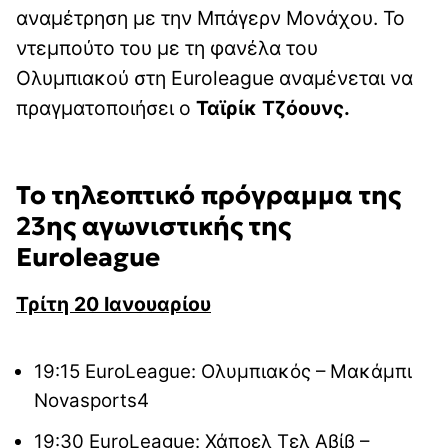
αναμέτρηση με την Μπάγερν Μονάχου. Το
ντεμπούτο του με τη φανέλα του
Ολυμπιακού στη Euroleague αναμένεται να
πραγματοποιήσει ο
Ταϊρίκ Τζόουνς.
Το τηλεοπτικό πρόγραμμα της
23ης αγωνιστικής της
Euroleague
Τρίτη 20 Ιανουαρίου
19:15 EuroLeague: Ολυμπιακός – Μακάμπι
Novasports4
19:30 EuroLeague: Χάποελ Τελ Αβίβ –