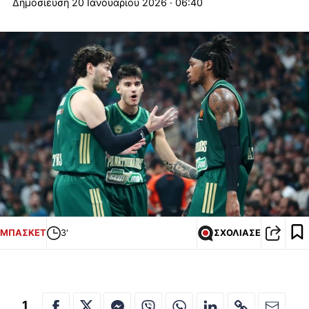
20 Ιανουαρίου 2026 · 06:40
ΜΠΑΣΚΕΤ
3'
ΣΧΟΛΙΑΣΕ
1