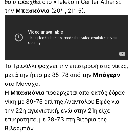
θα υποδεχθεί στο «Telekom Center Athens»
την
Μπασκόνια
(20/1, 21:15).
Το Τριφύλλι ψάχνει την επιστροφή στις νίκες,
μετά την ήττα με 85-78 από την
Μπάγερν
στο Μόναχο.
Η
Μπασκόνια
προέρχεται από εκτός έδρας
νίκη με 89-75 επί της Αναντολού Εφές για
την 22η αγωνιστική, ενώ στην 21η είχε
επικρατήσει με 78-73 στη Βιτόρια της
Βιλερμπάν.