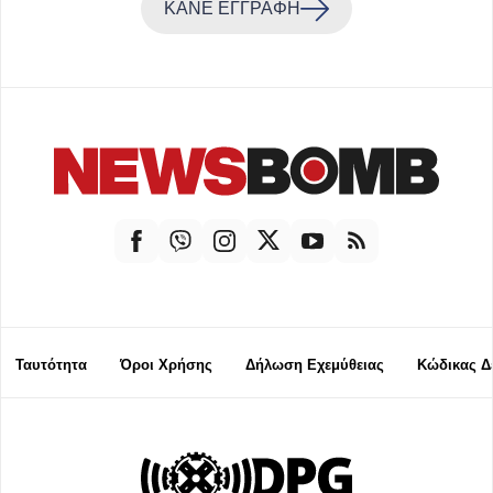
ΚΑΝΕ ΕΓΓΡΑΦΗ
Ταυτότητα
Όροι Χρήσης
Δήλωση Εχεμύθειας
Κώδικας Δ