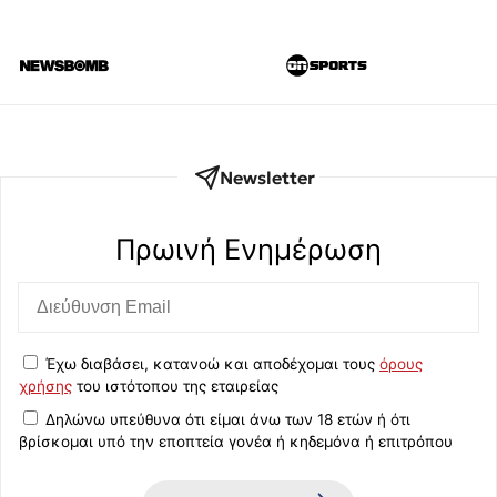
Newsletter
Πρωινή Eνημέρωση
Έχω διαβάσει, κατανοώ και αποδέχομαι τους
όρους
χρήσης
του ιστότοπου της εταιρείας
Δηλώνω υπεύθυνα ότι είμαι άνω των 18 ετών ή ότι
βρίσκομαι υπό την εποπτεία γονέα ή κηδεμόνα ή επιτρόπου