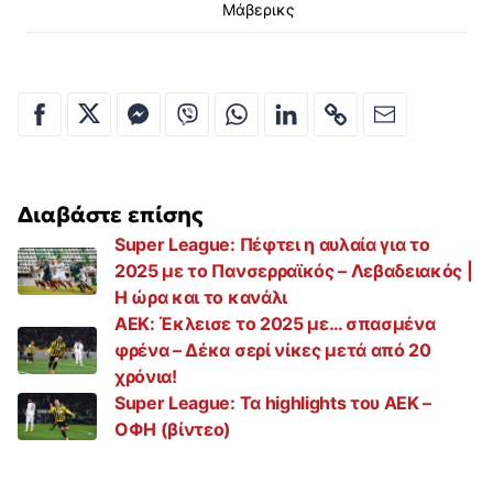
Μάβερικς
Διαβάστε επίσης
Super League: Πέφτει η αυλαία για το
2025 με το Πανσερραϊκός – Λεβαδειακός |
Η ώρα και το κανάλι
AEK: Έκλεισε το 2025 με… σπασμένα
φρένα – Δέκα σερί νίκες μετά από 20
χρόνια!
Super League: Τα highlights του ΑΕΚ –
ΟΦΗ (βίντεο)