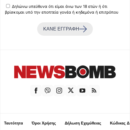
Δηλώνω υπεύθυνα ότι είμαι άνω των 18 ετών ή ότι
βρίσκομαι υπό την εποπτεία γονέα ή κηδεμόνα ή επιτρόπου
ΚΑΝΕ ΕΓΓΡΑΦΗ
Ταυτότητα
Όροι Χρήσης
Δήλωση Εχεμύθειας
Κώδικας Δ