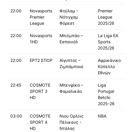
22:00
Novasports
Φούλαμ -
Premier
Premier
Νότιγχαμ
League
League
Φόρεστ
2025/26
22:00
Novasports
Μπιλμπάο –
La Liga EA
1HD
Εσπανιόλ
Sports
2025/26
22:00
ΕΡΤ2 ΣΠΟΡ
Αίγυπτος –
Αφρικάνικο
Ζιμπάμπουε
Κύπελλο
Εθνών
22:45
COSMOTE
Μπενφίκα –
Liga
SPORT 3
Φαμαλικάο
Portugal
HD
Betclic
2025-26
03:00
COSMOTE
Νιου Ορλίνς
NBA
SPORT 4
Πέλικανς -
HD
Ντάλας