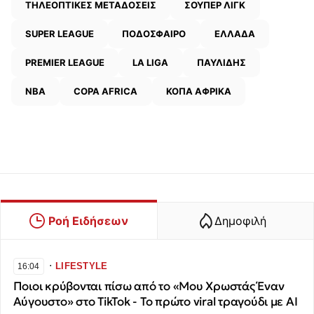
ΤΗΛΕΟΠΤΙΚΕΣ ΜΕΤΑΔΟΣΕΙΣ
ΣΟΥΠΕΡ ΛΙΓΚ
SUPER LEAGUE
ΠΟΔΟΣΦΑΙΡΟ
ΕΛΛΑΔΑ
PREMIER LEAGUE
LA LIGA
ΠΑΥΛΙΔΗΣ
NBA
COPA AFRICA
ΚΟΠΑ ΑΦΡΙΚΑ
Ροή Ειδήσεων
Δημοφιλή
∙
LIFESTYLE
16:04
Ποιοι κρύβονται πίσω από το «Μου Χρωστάς Έναν
Αύγουστο» στο TikTok - Το πρώτο viral τραγούδι με AI