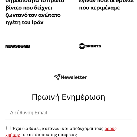
δημοσιότητα το πρώτο
έγιναν ποτέ οι θρύλοι
βίντεο που δείχνει
που περιμέναμε
ζωντανό τον ανώτατο
ηγέτη του Ιράν
Newsletter
Πρωινή Eνημέρωση
Έχω διαβάσει, κατανοώ και αποδέχομαι τους
όρους
χρήσης
του ιστότοπου της εταιρείας