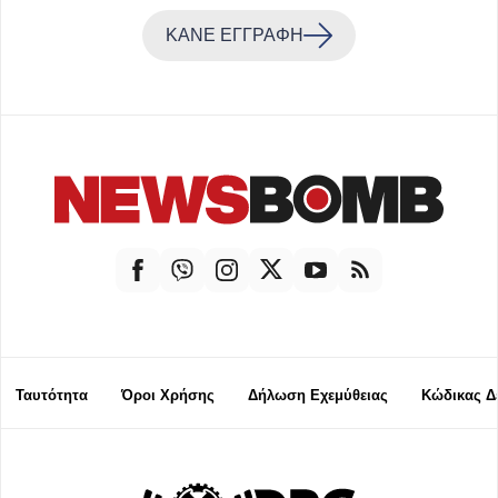
ΚΑΝΕ ΕΓΓΡΑΦΗ
Ταυτότητα
Όροι Χρήσης
Δήλωση Εχεμύθειας
Κώδικας Δ