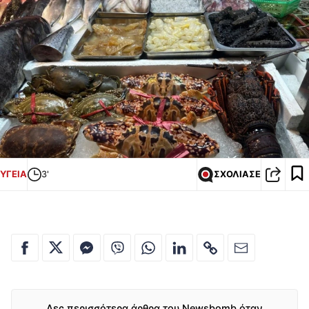
ΥΓΕΙΑ
3'
ΣΧΟΛΙΑΣΕ
Δες περισσότερα άρθρα του Newsbomb όταν