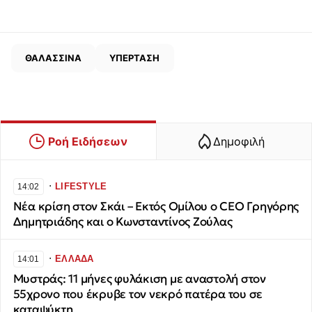
ΘΑΛΑΣΣΙΝΑ
ΥΠΕΡΤΑΣΗ
Ροή Ειδήσεων
Δημοφιλή
∙
LIFESTYLE
14:02
Νέα κρίση στον Σκάι – Εκτός Ομίλου ο CEO Γρηγόρης
Δημητριάδης και ο Κωνσταντίνος Ζούλας
∙
ΕΛΛΑΔΑ
14:01
Μυστράς: 11 μήνες φυλάκιση με αναστολή στον
55χρονο που έκρυβε τον νεκρό πατέρα του σε
καταψύκτη