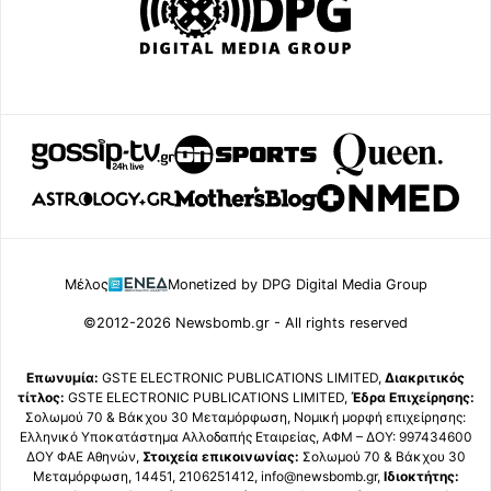
Μέλος
Monetized by DPG Digital Media Group
©2012-2026 Newsbomb.gr - All rights reserved
Επωνυμία:
GSTE ELECTRONIC PUBLICATIONS LIMITED,
Διακριτικός
τίτλος:
GSTE ELECTRONIC PUBLICATIONS LIMITED,
Έδρα Επιχείρησης:
Σολωμού 70 & Βάκχου 30 Μεταμόρφωση, Νομική μορφή επιχείρησης:
Ελληνικό Υποκατάστημα Αλλοδαπής Εταιρείας, ΑΦΜ – ΔΟΥ: 997434600
ΔΟΥ ΦΑΕ Αθηνών,
Στοιχεία επικοινωνίας:
Σολωμού 70 & Βάκχου 30
Μεταμόρφωση, 14451, 2106251412, info@newsbomb.gr,
Ιδιοκτήτης: