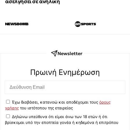
ασελγήσει σε ανήλικη
Newsletter
Πρωινή Eνημέρωση
Έχω διαβάσει, κατανοώ και αποδέχομαι τους
όρους
χρήσης
του ιστότοπου της εταιρείας
Δηλώνω υπεύθυνα ότι είμαι άνω των 18 ετών ή ότι
βρίσκομαι υπό την εποπτεία γονέα ή κηδεμόνα ή επιτρόπου