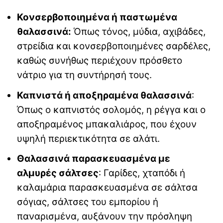
Κονσερβοποιημένα ή παστωμένα
θαλασσινά:
Όπως τόνος, μύδια, αχιβάδες,
στρείδια και κονσερβοποιημένες σαρδέλες,
καθώς συνήθως περιέχουν πρόσθετο
νάτριο για τη συντήρησή τους.
Καπνιστά ή αποξηραμένα θαλασσινά
:
Όπως ο καπνιστός σολομός, η ρέγγα και ο
αποξηραμένος μπακαλιάρος, που έχουν
υψηλή περιεκτικότητα σε αλάτι.
Θαλασσινά παρασκευασμένα με
αλμυρές σάλτσες
: Γαρίδες, χταπόδι ή
καλαμάρια παρασκευασμένα σε σάλτσα
σόγιας, σάλτσες του εμπορίου ή
παναρισμένα, αυξάνουν την πρόσληψη