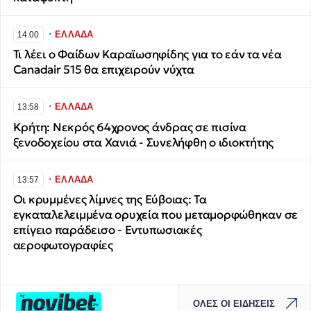
∙
ΕΛΛΑΔΑ
14:00
Τι λέει ο Φαίδων Καραϊωσηφίδης για το εάν τα νέα
Canadair 515 θα επιχειρούν νύχτα
∙
ΕΛΛΑΔΑ
13:58
Κρήτη: Νεκρός 64χρονος άνδρας σε πισίνα
ξενοδοχείου στα Χανιά - Συνελήφθη ο ιδιοκτήτης
∙
ΕΛΛΑΔΑ
13:57
Οι κρυμμένες λίμνες της Εύβοιας: Τα
εγκαταλελειμμένα ορυχεία που μεταμορφώθηκαν σε
επίγειο παράδεισο - Εντυπωσιακές
αεροφωτογραφίες
ΟΛΕΣ ΟΙ ΕΙΔΗΣΕΙΣ