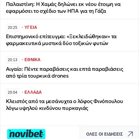
Παλαιστίνη: Η Χαμάς δηλώνει εκ νέου έτοιμη να
εφαρμόσει το σχέδιο των ΗΠΑ για τη Γάζα
∙
ΥΓΕΙΑ
20:25
Επιστημονικό επίτευγμα: «Ξεκλειδώθηκαν» τα
φαρμακευτικά μυστικά δύο τοξικών φυτών
∙
ΕΘΝΙΚΑ
20:13
Αιγαίο: Πέντε παραβάσεις και επτά παραβιάσεις
από τρία τουρκικά drones
∙
ΕΛΛΑΔΑ
20:04
Κλειστός από τα μεσάνυχτα ο λόφος Φινόπουλου
λόγω υψηλού κινδύνου πυρκαγιάς
ΟΛΕΣ ΟΙ ΕΙΔΗΣΕΙΣ