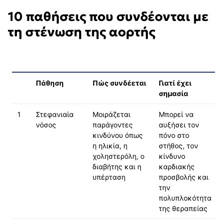
10 παθήσεις που συνδέονται με
τη στένωση της αορτής
Πάθηση
Πώς συνδέεται
Γιατί έχει
σημασία
1
Στεφανιαία
Μοιράζεται
Μπορεί να
νόσος
παράγοντες
αυξήσει τον
κινδύνου όπως
πόνο στο
η ηλικία, η
στήθος, τον
χοληστερόλη, ο
κίνδυνο
διαβήτης και η
καρδιακής
υπέρταση
προσβολής και
την
πολυπλοκότητα
της θεραπείας