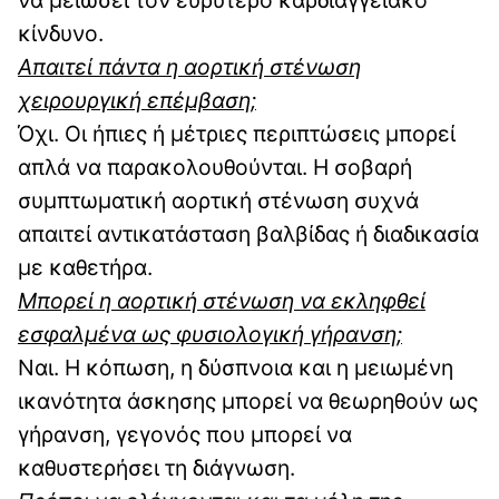
να μειώσει τον ευρύτερο καρδιαγγειακό
κίνδυνο.
Απαιτεί πάντα η αορτική στένωση
χειρουργική επέμβαση;
Όχι. Οι ήπιες ή μέτριες περιπτώσεις μπορεί
απλά να παρακολουθούνται. Η σοβαρή
συμπτωματική αορτική στένωση συχνά
απαιτεί αντικατάσταση βαλβίδας ή διαδικασία
με καθετήρα.
Μπορεί η αορτική στένωση να εκληφθεί
εσφαλμένα ως φυσιολογική γήρανση;
Ναι. Η κόπωση, η δύσπνοια και η μειωμένη
ικανότητα άσκησης μπορεί να θεωρηθούν ως
γήρανση, γεγονός που μπορεί να
καθυστερήσει τη διάγνωση.