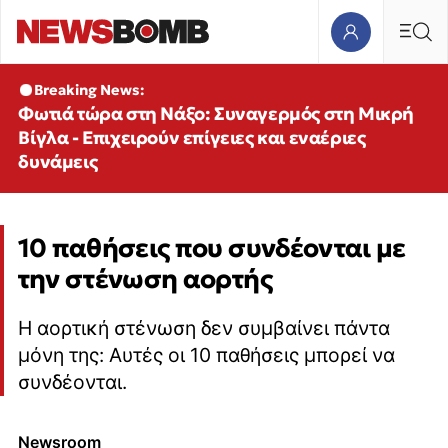
Breaking News:
Φωτιά τώρα στη Νάξο: Συναγερμός στη Μικρή
Βίγλα - Επιχειρούν επίγειες και εναέριες
δυνάμεις
10 παθήσεις που συνδέονται με
την στένωση αορτής
Η αορτική στένωση δεν συμβαίνει πάντα
μόνη της: Αυτές οι 10 παθήσεις μπορεί να
συνδέονται.
Newsroom