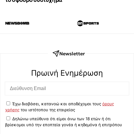
Newsletter
Πρωινή Eνημέρωση
Έχω διαβάσει, κατανοώ και αποδέχομαι τους
όρους
χρήσης
του ιστότοπου της εταιρείας
Δηλώνω υπεύθυνα ότι είμαι άνω των 18 ετών ή ότι
βρίσκομαι υπό την εποπτεία γονέα ή κηδεμόνα ή επιτρόπου