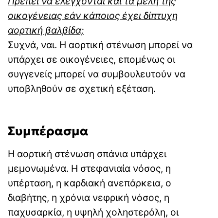
Πρέπει να ελέγχονται και τα μέλη της
οικογένειας εάν κάποιος έχει δίπτυχη
αορτική βαλβίδα;
Συχνά, ναι. Η αορτική στένωση μπορεί να
υπάρχει σε οικογένειες, επομένως οι
συγγενείς μπορεί να συμβουλευτούν να
υποβληθούν σε σχετική εξέταση.
Συμπέρασμα
Η αορτική στένωση σπάνια υπάρχει
μεμονωμένα. Η στεφανιαία νόσος, η
υπέρταση, η καρδιακή ανεπάρκεια, ο
διαβήτης, η χρόνια νεφρική νόσος, η
παχυσαρκία, η υψηλή χοληστερόλη, οι