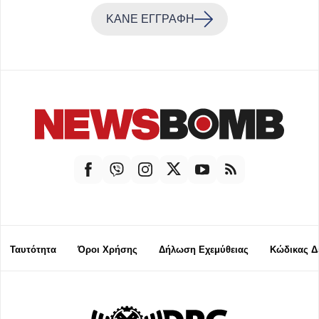
ΚΑΝΕ ΕΓΓΡΑΦΗ
Ταυτότητα
Όροι Χρήσης
Δήλωση Εχεμύθειας
Κώδικας Δ