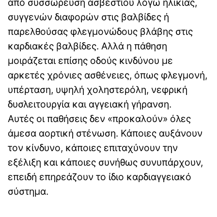
από συσσώρευση ασβεστίου λόγω ηλικίας,
συγγενών διαφορών στις βαλβίδες ή
παρελθούσας φλεγμονώδους βλάβης στις
καρδιακές βαλβίδες. Αλλά η πάθηση
μοιράζεται επίσης οδούς κινδύνου με
αρκετές χρόνιες ασθένειες, όπως φλεγμονή,
υπέρταση, υψηλή χοληστερόλη, νεφρική
δυσλειτουργία και αγγειακή γήρανση.
Αυτές οι παθήσεις δεν «προκαλούν» όλες
άμεσα αορτική στένωση. Κάποιες αυξάνουν
τον κίνδυνο, κάποιες επιταχύνουν την
εξέλιξη και κάποιες συνήθως συνυπάρχουν,
επειδή επηρεάζουν το ίδιο καρδιαγγειακό
σύστημα.