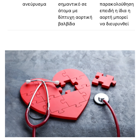
ανεύρυσμα
σημαντικό σε
παρακολούθηση
άτομα με
επειδή η ίδια η
δίπτυχη αορτική
αορτή μπορεί
βαλβίδα
να διευρυνθεί