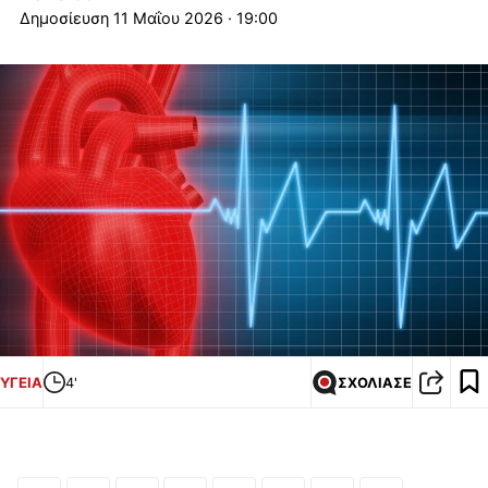
11 Μαΐου 2026 · 19:00
ΥΓΕΙΑ
4'
ΣΧΟΛΙΑΣΕ