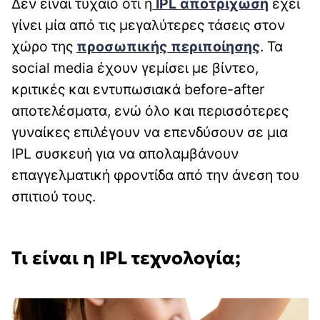
Δεν είναι τυχαίο ότι η
IPL αποτρίχωση
έχει
γίνει μία από τις μεγαλύτερες τάσεις στον
χώρο της
προσωπικής περιποίησης
. Τα
social media έχουν γεμίσει με βίντεο,
κριτικές και εντυπωσιακά before-after
αποτελέσματα, ενώ όλο και περισσότερες
γυναίκες επιλέγουν να επενδύσουν σε μια
IPL συσκευή για να απολαμβάνουν
επαγγελματική φροντίδα από την άνεση του
σπιτιού τους.
Τι είναι η IPL τεχνολογία;