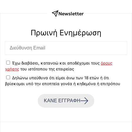
Newsletter
Πρωινή Eνημέρωση
Έχω διαβάσει, κατανοώ και αποδέχομαι τους
όρους
χρήσης
του ιστότοπου της εταιρείας
Δηλώνω υπεύθυνα ότι είμαι άνω των 18 ετών ή ότι
βρίσκομαι υπό την εποπτεία γονέα ή κηδεμόνα ή επιτρόπου
ΚΑΝΕ ΕΓΓΡΑΦΗ