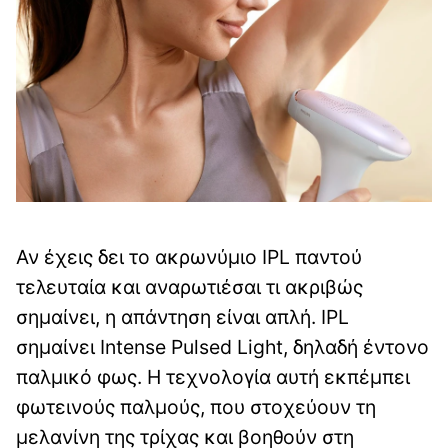
Αν έχεις δει το ακρωνύμιο IPL παντού
τελευταία και αναρωτιέσαι τι ακριβώς
σημαίνει, η απάντηση είναι απλή. IPL
σημαίνει Intense Pulsed Light, δηλαδή έντονο
παλμικό φως. Η τεχνολογία αυτή εκπέμπει
φωτεινούς παλμούς, που στοχεύουν τη
μελανίνη της τρίχας και βοηθούν στη