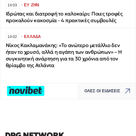
∙
ΕΥ ΖΗΝ
14:03
Ιδρώτας και διατροφή το καλοκαίρι: Ποιες τροφές
προκαλούν κακοσμία - 4 πρακτικές συμβουλές
∙
ΕΛΛΑΔΑ
14:02
Νίκος Κακλαμανάκης: «Το ανώτερο μετάλλιο δεν
ήταν το χρυσό, αλλά η αγάπη των ανθρώπων» – Η
συγκινητική ανάρτηση για τα 30 χρόνια από τον
θρίαμβο της Ατλάντα
ΟΛΕΣ ΟΙ ΕΙΔΗΣΕΙΣ
DPG NETWORK