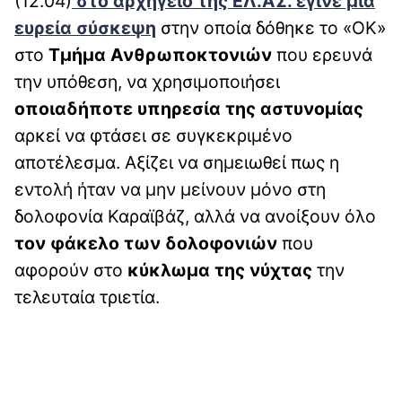
(12.04)
στο αρχηγείο της ΕΛ.ΑΣ. έγινε μια
ευρεία σύσκεψη
στην οποία δόθηκε το «ΟΚ»
στο
Τμήμα Ανθρωποκτονιών
που ερευνά
την υπόθεση, να χρησιμοποιήσει
οποιαδήποτε υπηρεσία της αστυνομίας
αρκεί να φτάσει σε συγκεκριμένο
αποτέλεσμα. Αξίζει να σημειωθεί πως η
εντολή ήταν να μην μείνουν μόνο στη
δολοφονία Καραϊβάζ, αλλά να ανοίξουν όλο
τον φάκελο των δολοφονιών
που
αφορούν στο
κύκλωμα της νύχτας
την
τελευταία τριετία.