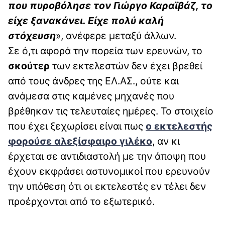
που πυροβόλησε τον Γιώργο Καραϊβάζ, το
είχε ξανακάνει. Είχε πολύ καλή
στόχευση
», ανέφερε μεταξύ άλλων.
Σε ό,τι αφορά την πορεία των ερευνών, το
σκούτερ
των εκτελεστών δεν έχει βρεθεί
από τους άνδρες της ΕΛ.ΑΣ., ούτε και
ανάμεσα στις καμένες μηχανές που
βρέθηκαν τις τελευταίες ημέρες. Το στοιχείο
που έχει ξεχωρίσει είναι πως
ο εκτελεστής
φορούσε αλεξίσφαιρο γιλέκο
, αν κι
έρχεται σε αντιδιαστολή με την άποψη που
έχουν εκφράσει αστυνομικοί που ερευνούν
την υπόθεση ότι οι εκτελεστές εν τέλει δεν
προέρχονται από το εξωτερικό.