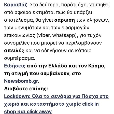
Καραϊβάζ
. Στο δεύτερο, παρότι έχει χτυπηθεί
από σφαίρα εκτιμάται πως θα υπάρξει
αποτέλεσμα, θα γίνει
σάρωση
των κλήσεων,
των μηνυμάτων και των εφαρμογών
επικοινωνίας (viber, whatsapp), για τυχόν
συνομιλίες που μπορεί να περιλαμβάνουν
απειλές
και να οδηγήσουν σε κάποιο
συμπέρασμα.
Ειδήσεις
από την Ελλάδα και τον Κόσμο,
τη στιγμή που συμβαίνουν, στο
Newsbomb.gr
.
Διαβάστε επίσης:
Lockdown: Όλα τα σενάρια για Πάσχα στο
χωριό και καταστήματα χωρίς click in
shop και click away