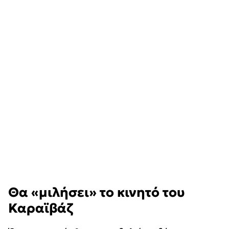
Θα «μιλήσει» το κινητό του
Καραϊβάζ