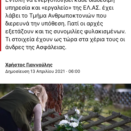
υπηρεσία και «εργαλείο» της ΕΛ.ΑΣ. έχει
λάβει το Τμήμα Ανθρωποκτονιών που
διερευνά την υπόθεση. Γιατί οι αρχές
εξετάζουν και τις συνομιλίες φυλακισμένων.
Τι στοιχεία έχουν ως τώρα στα χέρια τους οι
άνδρες της Ασφάλειας.
Χρήστος Γιαννούλης
13 Απριλίου 2021 · 06:00