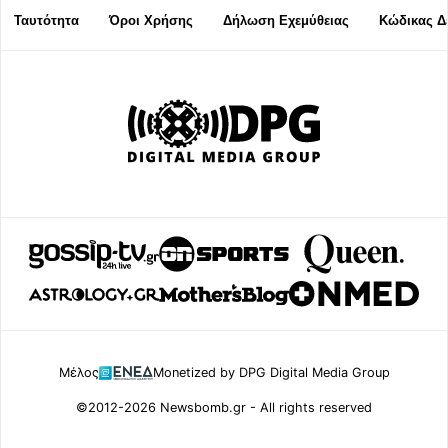
Ταυτότητα
Όροι Χρήσης
Δήλωση Εχεμύθειας
Κώδικας Δ
Μέλος
Monetized by DPG Digital Media Group
©2012-2026 Newsbomb.gr - All rights reserved