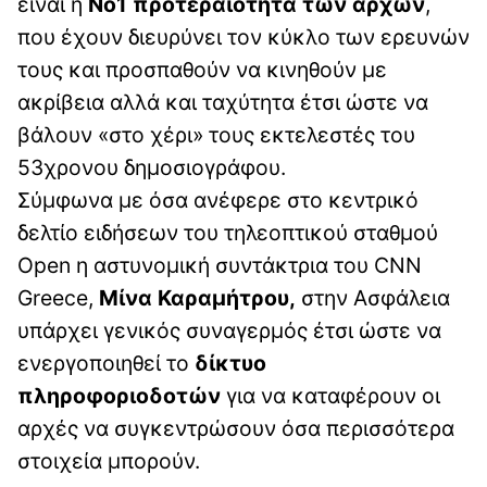
είναι η
Νο1 προτεραιότητα των αρχών
,
που έχουν διευρύνει τον κύκλο των ερευνών
τους και προσπαθούν να κινηθούν με
ακρίβεια αλλά και ταχύτητα έτσι ώστε να
βάλουν «στο χέρι» τους εκτελεστές του
53χρονου δημοσιογράφου.
Σύμφωνα με όσα ανέφερε στο κεντρικό
δελτίο ειδήσεων του τηλεοπτικού σταθμού
Open η αστυνομική συντάκτρια του CNN
Greece,
Μίνα Καραμήτρου,
στην Ασφάλεια
υπάρχει γενικός συναγερμός έτσι ώστε να
ενεργοποιηθεί το
δίκτυο
πληροφοριοδοτών
για να καταφέρουν οι
αρχές να συγκεντρώσουν όσα περισσότερα
στοιχεία μπορούν.