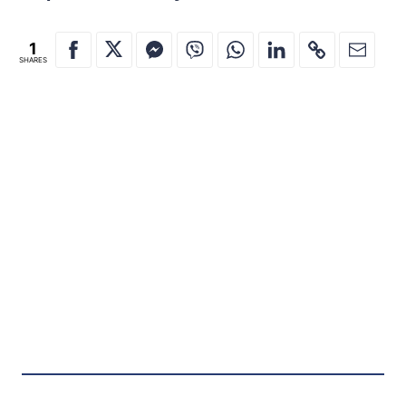
1
SHARES