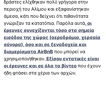
δράστες ελίχθηκαν πολύ γρήγορα στην
περιοχή του Αλίμου και εξαφανίστηκαν
άμεσα, κάτι που δείχνει ότι πιθανότατα
γνώριζαν τα κατατόπια. Παρόλα αυτά,
οι
έρευνες συνεχίζονται τόσο στα σημεία
εισόδου της χώρας (αεροδρόμια, χερσαία
σύνορα), όσο και σε ξενοδοχεία και
διαμερίσματα AirBnB
που μπορεί να
χρησιμοποιήθηκαν.
Εξίσου εντατικές είναι
οι έρευνες και σε όλα τα βίντεο
που έχουν
ήδη φτάσει στα χέρια των αρχών.