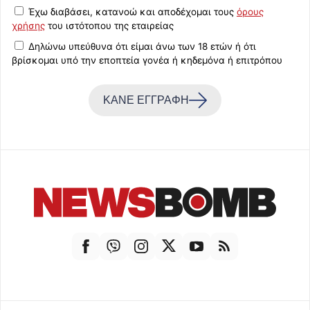
Έχω διαβάσει, κατανοώ και αποδέχομαι τους
όρους
χρήσης
του ιστότοπου της εταιρείας
Δηλώνω υπεύθυνα ότι είμαι άνω των 18 ετών ή ότι
βρίσκομαι υπό την εποπτεία γονέα ή κηδεμόνα ή επιτρόπου
ΚΑΝΕ ΕΓΓΡΑΦΗ