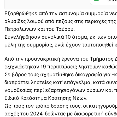
στα 
Εξαρθρώθηκε από την αστυνομία συμμορία νεαρ
αλυσίδες λαιμού από πεζούς στις περιοχές της
Πετραλώνων και του Ταύρου.
Συνελήφθησαν συνολικά 10 άτομα, εκ των οποίων
μέλη της συμμορίας, ενώ έχουν ταυτοποιηθεί κ
Από την προανακριτική έρευνα του Τμήματος 
εξιχνιάστηκαν 19 περιπτώσεις ληστειών καθώς
Σε βάρος τους σχηματίσθηκε δικογραφία για 
διαπράττει ληστείες κατ' επάγγελμα, κατά συν
νομοθεσίας περί εξαρτησιογόνων ουσιών και πε
Ειδικό Κατάστημα Κράτησης Νέων.
Ως προς τον τρόπο δράσης τους, οι κατηγορού
αρχές του 2024, δρώντας με διαφορετική σύν