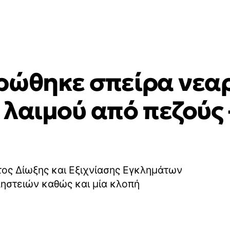
ρώθηκε σπείρα νεα
λαιμού από πεζούς 
τος Δίωξης και Εξιχνίασης Εγκλημάτων
ληστειών καθώς και μία κλοπή