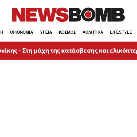
ΚΗ
ΟΙΚΟΝΟΜΙΑ
ΥΓΕΙΑ
ΚΟΣΜΟΣ
ΑΘΛΗΤΙΚΑ
LIFESTYLE
νίκης - Στη μάχη της κατάσβεσης και ελικόπτε