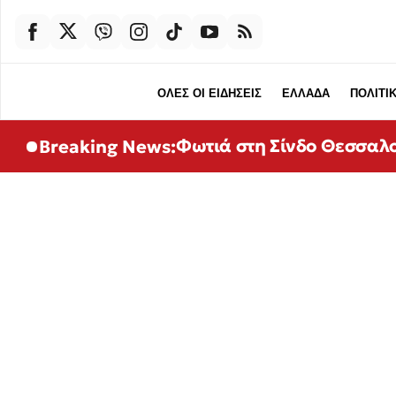
ΟΛΕΣ ΟΙ ΕΙΔΗΣΕΙΣ
ΕΛΛΑΔΑ
ΠΟΛΙΤΙ
Φωτιά στη Σίνδο Θεσσαλο
Breaking News: