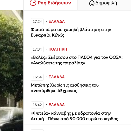
Ροή Ειδήσεων
Δημοφιλή
∙
ΕΛΛΑΔΑ
17:24
Φωτιά τώρα σε χαμηλή βλάστηση στην
Ευκαρπία Κιλκίς
∙
ΠΟΛΙΤΙΚΗ
17:04
«Βολές» Σκέρτσου στο ΠΑΣΟΚ για τον ΟΟΣΑ:
«Αναλύσεις της παραλίας»
∙
ΕΛΛΑΔΑ
16:54
Μετώπη: Χωρίς τις αισθήσεις του
ανασύρθηκε 43χρονος
∙
ΕΛΛΑΔΑ
16:42
«Φυτεία» κάνναβης με υδροπονία στην
Αττική - Πάνω από 90.000 ευρώ το κέρδος