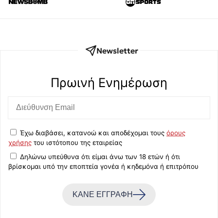
Newsletter
Πρωινή Eνημέρωση
Έχω διαβάσει, κατανοώ και αποδέχομαι τους
όρους
χρήσης
του ιστότοπου της εταιρείας
Δηλώνω υπεύθυνα ότι είμαι άνω των 18 ετών ή ότι
βρίσκομαι υπό την εποπτεία γονέα ή κηδεμόνα ή επιτρόπου
ΚΑΝΕ ΕΓΓΡΑΦΗ