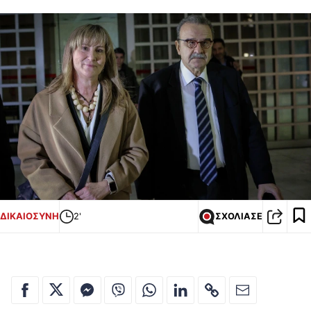
ΔΙΚΑΙΟΣΥΝΗ
2'
ΣΧΟΛΙΑΣΕ