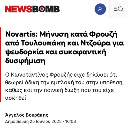
Novartis: Μήνυση κατά Φρουζή
από Τουλουπάκη και Ντζούρα για
ψευδορκία και συκοφαντική
δυσφήμιση
Ο Κωνσταντίνος Φρουζής είχε δηλώσει ότι
θεωρεί άδικη την εμπλοκή του στην υπόθεση,
καθώς και την ποινική δίωξη που του είχε
ασκηθεί
Άγγελος Βουράκης
25 Ιουνίου 2025 · 16:08