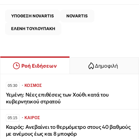
ΥΠΟΘΕΣΗ NOVARTIS
NOVARTIS
ΕΛΕΝΗ ΤΟΥΛΟΥΠΑΚΗ
Ροή Ειδήσεων
Δημοφιλή
∙
ΚΟΣΜΟΣ
05:30
Υεμένη: Νέες επιθέσεις των Χούθι κατά του
κυβερνητικού στρατού
∙
ΚΑΙΡΟΣ
05:15
Καιρός: Ανεβαίνει το θερμόμετρο στους 40 βαθμούς
με ανέμους έως και 8 μποφόρ