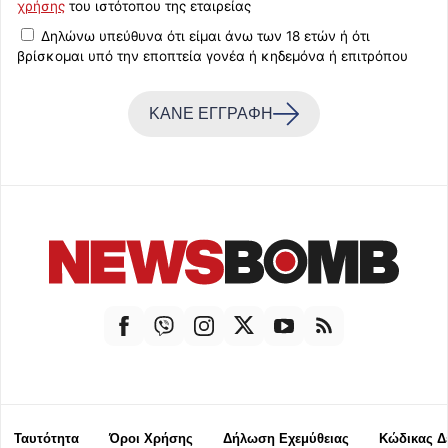
χρήσης
του ιστότοπου της εταιρείας
Δηλώνω υπεύθυνα ότι είμαι άνω των 18 ετών ή ότι
βρίσκομαι υπό την εποπτεία γονέα ή κηδεμόνα ή επιτρόπου
ΚΑΝΕ ΕΓΓΡΑΦΗ
Ταυτότητα
Όροι Χρήσης
Δήλωση Εχεμύθειας
Κώδικας Δ