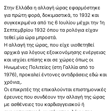
Στην Ελλάδα η αλλαγή ώρας εφαρμόστηκε
για πρώτη φορά, δοκιμαστικά, το 1932 και
συγκεκριμένα από τις 6 Ιουλίου μέχρι την 1η
Σεπτεμβρίου 1932 όπου τα ρολόγια είχαν
τεθεί μία ώρα μπροστά.
Η αλλαγή της ώρας, που είχε υιοθετηθεί
αρχικά για λόγους εξοικονόμησης ενέργειας
και ισχύει επίσης και σε χώρες όπως οι
Ηνωμένες Πολιτείες (στη Γαλλία από το
1976), προκαλεί έντονες αντιδράσεις εδώ και
χρόνια,.
Οι επικριτές της επικαλούνται επιστημονικές
έρευνες που συνδέουν την αλλαγή της ώρας
με ασθένειες του καρδιαγγειακού ή