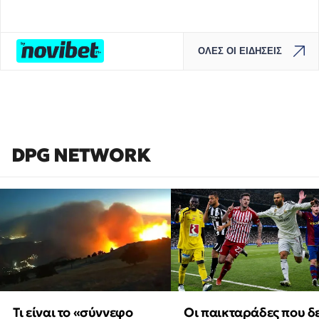
ΟΛΕΣ ΟΙ ΕΙΔΗΣΕΙΣ
DPG NETWORK
Τι είναι το «σύννεφο
Οι παικταράδες που δ