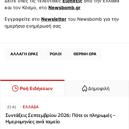
Δείτε όλες τις τελευταίες
Ειδήσεις
από την Ελλάδα
και τον Κόσμο, στο
Newsbomb.gr
Εγγραφείτε στο
Newsletter
του Newsbomb για την
ημερήσια ενημέρωσή σας
ΑΛΛΑΓΗ ΩΡΑΣ
ΡΟΛΟΙ
ΘΕΡΙΝΗ ΩΡΑ
Ροή Ειδήσεων
Δημοφιλή
∙
ΕΛΛΑΔΑ
21:41
Συντάξεις Σεπτεμβρίου 2026: Πότε οι πληρωμές –
Ημερομηνίες ανά ταμείο