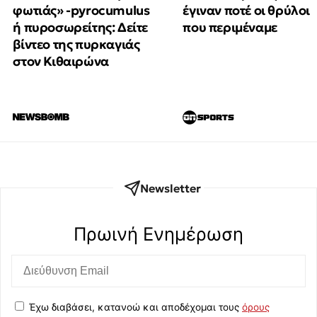
φωτιάς» -pyrocumulus
έγιναν ποτέ οι θρύλοι
ή πυροσωρείτης: Δείτε
που περιμέναμε
βίντεο της πυρκαγιάς
στον Κιθαιρώνα
Newsletter
Πρωινή Eνημέρωση
Έχω διαβάσει, κατανοώ και αποδέχομαι τους
όρους