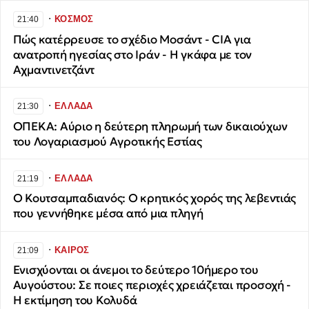
∙
ΚΟΣΜΟΣ
21:40
Πώς κατέρρευσε το σχέδιο Μοσάντ - CIA για
ανατροπή ηγεσίας στο Ιράν - Η γκάφα με τον
Αχμαντινετζάντ
∙
ΕΛΛΑΔΑ
21:30
ΟΠΕΚΑ: Αύριο η δεύτερη πληρωμή των δικαιούχων
του Λογαριασμού Αγροτικής Εστίας
∙
ΕΛΛΑΔΑ
21:19
Ο Κουτσαμπαδιανός: Ο κρητικός χορός της λεβεντιάς
που γεννήθηκε μέσα από μια πληγή
∙
ΚΑΙΡΟΣ
21:09
Ενισχύονται οι άνεμοι το δεύτερο 10ήμερο του
Αυγούστου: Σε ποιες περιοχές χρειάζεται προσοχή -
Η εκτίμηση του Κολυδά