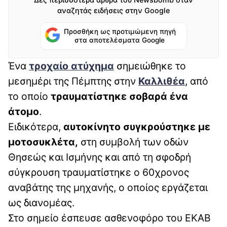
αναζητάς ειδήσεις στην Google
Προσθήκη ως προτιμώμενη πηγή
στα αποτελέσματα Google
Ένα
τροχαίο ατύχημα
σημειώθηκε το
μεσημέρι της Πέμπτης στην
Καλλιθέα
, από
το οποίο
τραυματίστηκε σοβαρά ένα
άτομο
.
Ειδικότερα,
αυτοκίνητο συγκρούστηκε με
μοτοσυκλέτα,
στη συμβολή των οδών
Θησεώς και Ισμήνης και από τη σφοδρή
σύγκρουση τραυματίστηκε ο 60χρονος
αναβάτης της μηχανής, ο οποίος εργάζεται
ως διανομέας.
Στο σημείο έσπευσε ασθενοφόρο του ΕΚΑΒ