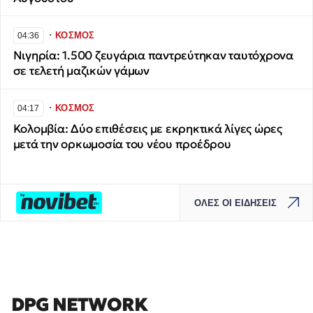
∙
ΚΟΣΜΟΣ
04:36
Νιγηρία: 1.500 ζευγάρια παντρεύτηκαν ταυτόχρονα
σε τελετή μαζικών γάμων
∙
ΚΟΣΜΟΣ
04:17
Κολομβία: Δύο επιθέσεις με εκρηκτικά λίγες ώρες
μετά την ορκωμοσία του νέου προέδρου
ΟΛΕΣ ΟΙ ΕΙΔΗΣΕΙΣ
DPG NETWORK