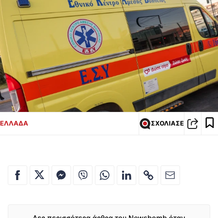
ΕΛΛΑΔΑ
ΣΧΟΛΙΑΣΕ
Δες περισσότερα άρθρα του Newsbomb όταν