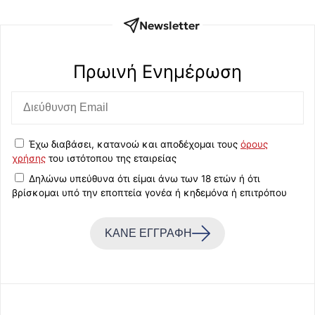
Newsletter
Πρωινή Eνημέρωση
Έχω διαβάσει, κατανοώ και αποδέχομαι τους
όρους
χρήσης
του ιστότοπου της εταιρείας
Δηλώνω υπεύθυνα ότι είμαι άνω των 18 ετών ή ότι
βρίσκομαι υπό την εποπτεία γονέα ή κηδεμόνα ή επιτρόπου
ΚΑΝΕ ΕΓΓΡΑΦΗ