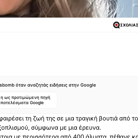
ΣΧΟΛΙΑ
sbomb όταν αναζητάς ειδήσεις στην Google
η ως προτιμώμενη πηγή
αποτελέσματα Google
αιρέσει τη ζωή της σε μια τραγική βουτιά από τ
εξοπλισμού, σύμφωνα με μια έρευνα.
στρια με περισσότερα από 400 άλματα, πέθανε κ