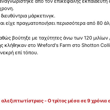
 αναγνωρίστηκε από τον επικεφαλής εκπαιδευτή 
χρονη.
διευθύντρια μάρκετινγκ.
αι είχε πραγματοποιήσει περισσότερα από 80 ά
 καθώς βούτηξε με ταχύτητες άνω των 120 μιλίων 
ς κλήθηκαν στο Wreford's Farm στο Shotton Colli
νεκρή επί τόπου.
αλεξιπτωτίστριας - Ο τρίτος μέσα σε 9 χρόνια 