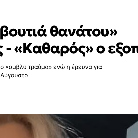
«βουτιά θανάτου»
 - «Καθαρός» ο εξο
ο «αμβλύ τραύμα» ενώ η έρευνα για
 Αύγουστο