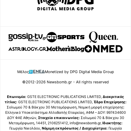
Μέλος
Monetized by DPG Digital Media Group
©2012-2026 Newsbomb.gr - All rights reserved
Επωνυμία:
GSTE ELECTRONIC PUBLICATIONS LIMITED,
Διακριτικός
τίτλος:
GSTE ELECTRONIC PUBLICATIONS LIMITED,
Έδρα Επιχείρησης:
Σολωμού 70 & Βάκχου 30 Μεταμόρφωση, Νομική μορφή επιχείρησης:
Ελληνικό Υποκατάστημα Αλλοδαπής Εταιρείας, ΑΦΜ – ΔΟΥ: 997434600
ΔΟΥ ΦΑΕ Αθηνών,
Στοιχεία επικοινωνίας:
Σολωμού 70 & Βάκχου 30
Μεταμόρφωση, 14451, 2106251412, info@newsbomb.gr,
Ιδιοκτήτης:
Γεωργία Νικολάου,
Νόμιμη εκπρόσωπος / Διαχειρίστρια:
Γεωργία