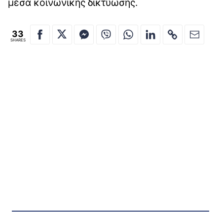
μέσα κοινωνικής δικτύωσης.
33
SHARES