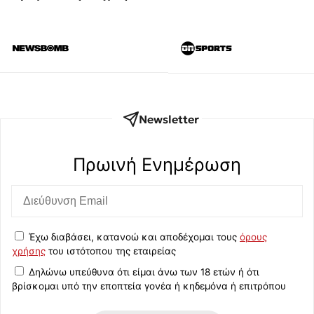
Newsletter
Πρωινή Eνημέρωση
Έχω διαβάσει, κατανοώ και αποδέχομαι τους
όρους
χρήσης
του ιστότοπου της εταιρείας
Δηλώνω υπεύθυνα ότι είμαι άνω των 18 ετών ή ότι
βρίσκομαι υπό την εποπτεία γονέα ή κηδεμόνα ή επιτρόπου