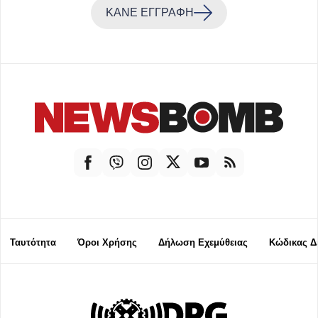
ΚΑΝΕ ΕΓΓΡΑΦΗ
Ταυτότητα
Όροι Χρήσης
Δήλωση Εχεμύθειας
Κώδικας Δ