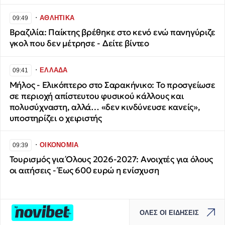
∙
ΑΘΛΗΤΙΚΑ
09:49
Βραζιλία: Παίκτης βρέθηκε στο κενό ενώ πανηγύριζε
γκολ που δεν μέτρησε - Δείτε βίντεο
∙
ΕΛΛΑΔΑ
09:41
Μήλος - Ελικόπτερο στο Σαρακήνικο: Το προσγείωσε
σε περιοχή απίστευτου φυσικού κάλλους και
πολυσύχναστη, αλλά… «δεν κινδύνευσε κανείς»,
υποστηρίζει ο χειριστής
∙
ΟΙΚΟΝΟΜΙΑ
09:39
Τουρισμός για Όλους 2026-2027: Ανοιχτές για όλους
οι αιτήσεις - Έως 600 ευρώ η ενίσχυση
ΟΛΕΣ ΟΙ ΕΙΔΗΣΕΙΣ