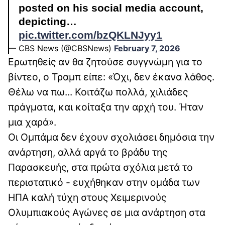
posted on his social media account,
depicting…
pic.twitter.com/bzQKLNJyy1
— CBS News (@CBSNews)
February 7, 2026
Ερωτηθείς αν θα ζητούσε συγγνώμη για το
βίντεο, ο Τραμπ είπε: «Όχι, δεν έκανα λάθος.
Θέλω να πω... Κοιτάζω πολλά, χιλιάδες
πράγματα, και κοίταξα την αρχή του. Ήταν
μια χαρά».
Οι Ομπάμα δεν έχουν σχολιάσει δημόσια την
ανάρτηση, αλλά αργά το βράδυ της
Παρασκευής, στα πρώτα σχόλια μετά το
περιστατικό - ευχήθηκαν στην ομάδα των
ΗΠΑ καλή τύχη στους Χειμερινούς
Ολυμπιακούς Αγώνες σε μια ανάρτηση στα