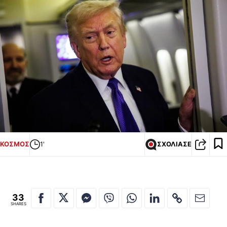
ΚΟΣΜΟΣ
1'
ΣΧΟΛΙΑΣΕ
33
SHARES