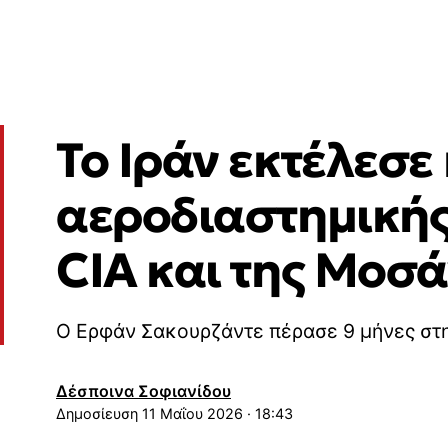
Το Ιράν εκτέλεσε
αεροδιαστημικής
CIA και της Μοσά
Ο Ερφάν Σακουρζάντε πέρασε 9 μήνες στ
Δέσποινα Σοφιανίδου
11 Μαΐου 2026 · 18:43