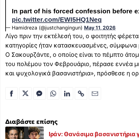
In part of his forced confession before 
pic.twitter.com/EWI5HQ1Neq
— Hamidreza (@justchangingun)
May 11, 2026
Λίγο πριν την εκτέλεσή του, ο φοιτητής φέρετ
κατηγορίες ήταν κατασκευασμένες, σύμφωνα μ
Ο Σακουρζάντε, ο οποίος είναι το πέμπτο άτο
του πολέμου τον Φεβρουάριο, πέρασε εννέα 
και ψυχολογικά βασανιστήρια», πρόσθεσε η ο
Διαβάστε επίσης
Ιράν: Θανάσιμα βασανιστήρια 