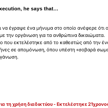
execution, he says that…
αι να έγραψε ένα μήνυμα στο οποίο ανέφερε ότι ο
ε την οργάνωση για τα ανθρώπινα δικαιώματα.
μο που εκτελέστηκε από το καθεστώς από την έ
μήνες σε απομόνωση, όπου υπέστη «σοβαρά σωμ
ργάνωση.
για τη χρήση διαδικτύου - Εκτελέστηκε 21χρονο