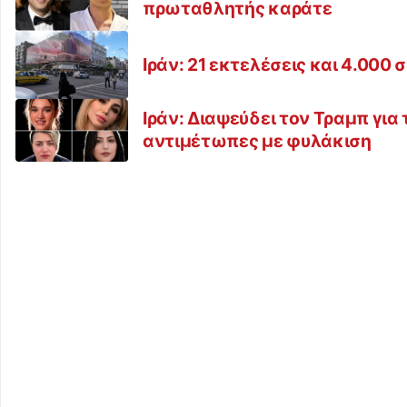
πρωταθλητής καράτε
Ιράν: 21 εκτελέσεις και 4.000
Ιράν: Διαψεύδει τον Τραμπ για
αντιμέτωπες με φυλάκιση