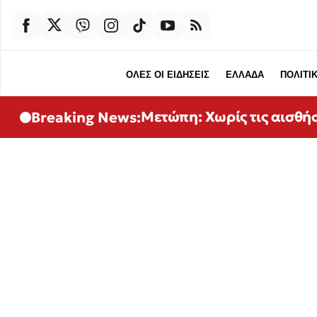
ΟΛΕΣ ΟΙ ΕΙΔΗΣΕΙΣ
ΕΛΛΑΔΑ
ΠΟΛΙΤΙ
Μετώπη: Χωρίς τις αισθή
Breaking News: