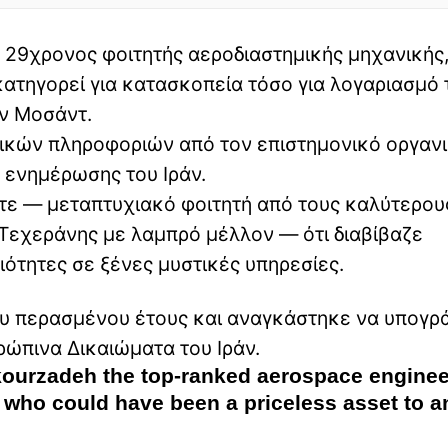
 29χρονος φοιτητής αεροδιαστημικής μηχανικής
ατηγορεί για κατασκοπεία τόσο για λογαριασμό 
ών Μοσάντ.
ικών πληροφοριών από τον επιστημονικό οργαν
 ενημέρωσης του Ιράν.
τε — μεταπτυχιακό φοιτητή από τους καλύτερου
 Τεχεράνης με λαμπρό μέλλον — ότι διαβίβαζε
ότητες σε ξένες μυστικές υπηρεσίες.
υ περασμένου έτους και αναγκάστηκε να υπογρ
ρώπινα Δικαιώματα του Ιράν.
kourzadeh the top-ranked aerospace enginee
nd who could have been a priceless asset to a