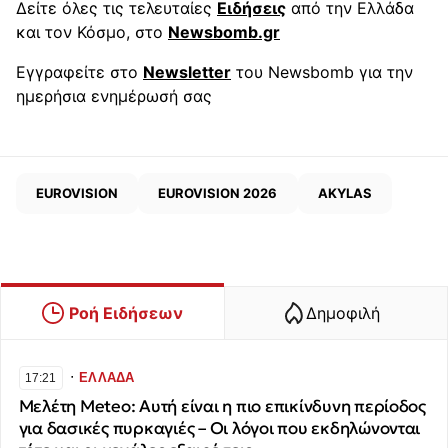
Δείτε όλες τις τελευταίες
Ειδήσεις
από την Ελλάδα
και τον Κόσμο, στο
Newsbomb.gr
Εγγραφείτε στο
Newsletter
του Newsbomb για την
ημερήσια ενημέρωσή σας
EUROVISION
EUROVISION 2026
AKYLAS
Ροή Ειδήσεων
Δημοφιλή
∙
ΕΛΛΑΔΑ
17:21
Μελέτη Meteo: Αυτή είναι η πιο επικίνδυνη περίοδος
για δασικές πυρκαγιές – Οι λόγοι που εκδηλώνονται