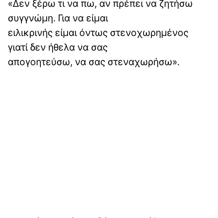
«Δεν ξέρω τι να πω, αν πρέπει να ζητήσω
συγγνώμη. Για να είμαι
ειλικρινής είμαι όντως στενοχωρημένος
γιατί δεν ήθελα να σας
απογοητεύσω, να σας στεναχωρήσω».