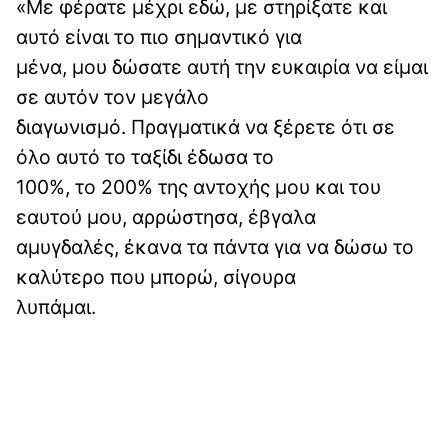
«Με φέρατε μέχρι εδώ, με στηρίξατε και
αυτό είναι το πιο σημαντικό για
μένα, μου δώσατε αυτή την ευκαιρία να είμαι
σε αυτόν τον μεγάλο
διαγωνισμό. Πραγματικά να ξέρετε ότι σε
όλο αυτό το ταξίδι έδωσα το
100%, το 200% της αντοχής μου και του
εαυτού μου, αρρώστησα, έβγαλα
αμυγδαλές, έκανα τα πάντα για να δώσω το
καλύτερο που μπορώ, σίγουρα
λυπάμαι.