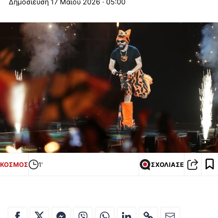
17 Μαΐου 2026 · 05:00
ΚΟΣΜΟΣ
1'
ΣΧΟΛΙΑΣΕ