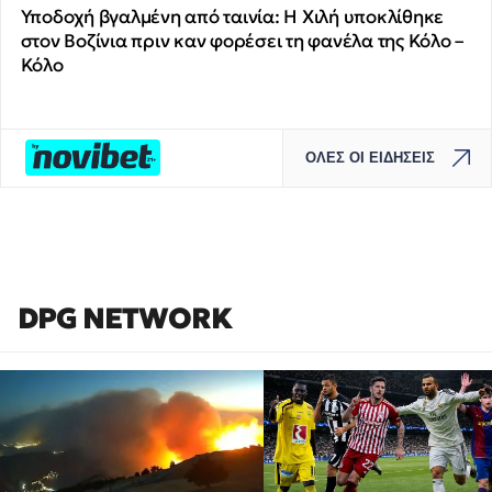
Υποδοχή βγαλμένη από ταινία: Η Χιλή υποκλίθηκε
στον Βοζίνια πριν καν φορέσει τη φανέλα της Κόλο –
Κόλο
ΟΛΕΣ ΟΙ ΕΙΔΗΣΕΙΣ
DPG NETWORK