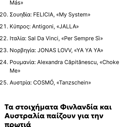
Más»
Σουηδία: FELICIA, «My System»
Κύπρος: Antigoni, «JALLA»
Ιταλία: Sal Da Vinci, «Per Sempre Sì»
Νορβηγία: JONAS LOVV, «YA YA YA»
Ρουμανία: Alexandra Căpitănescu, «Choke
Me»
Αυστρία: COSMÓ, «Tanzschein»
Τα στοιχήματα
Φινλανδία και
Αυστραλία παίζουν για την
πρωτιά