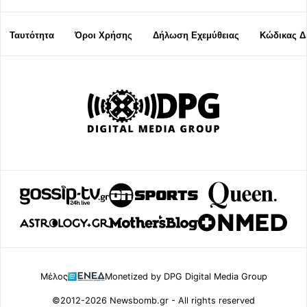
Ταυτότητα
Όροι Χρήσης
Δήλωση Εχεμύθειας
Κώδικας Δ
Μέλος
Monetized by DPG Digital Media Group
©2012-2026 Newsbomb.gr - All rights reserved