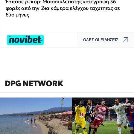
Έσπασε ρεκόρ: Μοτοσικλετιστής κατεγράφη 36
φορές από την ίδια κάμερα ελέγχου ταχύτητας σε
δύο μήνες
ΟΛΕΣ ΟΙ ΕΙΔΗΣΕΙΣ
DPG NETWORK