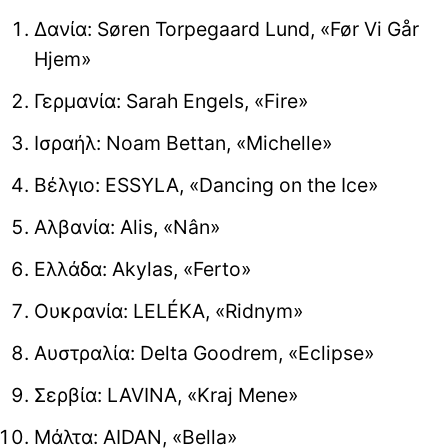
Δανία: Søren Torpegaard Lund, «Før Vi Går
Hjem»
Γερμανία: Sarah Engels, «Fire»
Ισραήλ: Noam Bettan, «Michelle»
Βέλγιο: ESSYLA, «Dancing on the Ice»
Αλβανία: Alis, «Nân»
Ελλάδα: Akylas, «Ferto»
Ουκρανία: LELÉKA, «Ridnym»
Αυστραλία: Delta Goodrem, «Eclipse»
Σερβία: LAVINA, «Kraj Mene»
Μάλτα: AIDAN, «Bella»