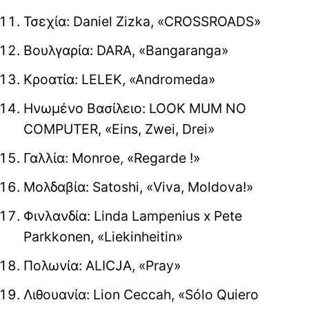
Τσεχία: Daniel Zizka, «CROSSROADS»
Βουλγαρία: DARA, «Bangaranga»
Κροατία: LELEK, «Andromeda»
Ηνωμένο Βασίλειο: LOOK MUM NO
COMPUTER, «Eins, Zwei, Drei»
Γαλλία: Monroe, «Regarde !»
Μολδαβία: Satoshi, «Viva, Moldova!»
Φινλανδία: Linda Lampenius x Pete
Parkkonen, «Liekinheitin»
Πολωνία: ALICJA, «Pray»
Λιθουανία: Lion Ceccah, «Sólo Quiero