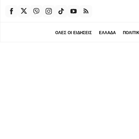
ΟΛΕΣ ΟΙ ΕΙΔΗΣΕΙΣ
ΕΛΛΑΔΑ
ΠΟΛΙΤΙ