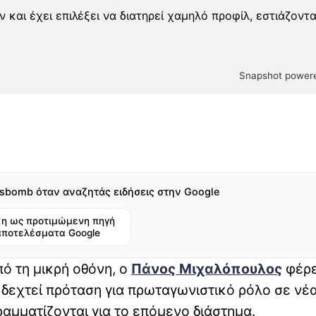
 και έχει επιλέξει να διατηρεί χαμηλό προφίλ, εστιάζοντ
Snapshot powere
sbomb όταν αναζητάς ειδήσεις στην Google
η ως προτιμώμενη πηγή
αποτελέσματα Google
ό τη μικρή οθόνη, ο
Πάνος Μιχαλόπουλος
φέρε
ι δεχτεί πρόταση για πρωταγωνιστικό ρόλο σε νέ
αμματίζονται για το επόμενο διάστημα.