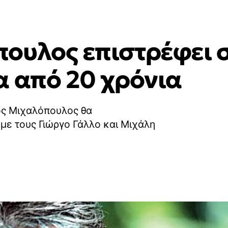
ουλος επιστρέφει 
α από 20 χρόνια
νος Μιχαλόπουλος θα
με τους Γιώργο Γάλλο και Μιχάλη