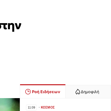
στην
Ροή Ειδήσεων
Δημοφιλή
∙
ΚΟΣΜΟΣ
11:09