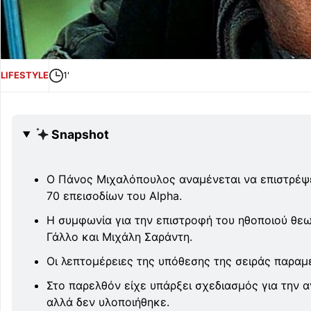
LIFESTYLE
1'
Snapshot
Ο Πάνος Μιχαλόπουλος αναμένεται να επιστρέψε
70 επεισοδίων του Alpha.
Η συμφωνία για την επιστροφή του ηθοποιού θεω
Γάλλο και Μιχάλη Σαράντη.
Οι λεπτομέρειες της υπόθεσης της σειράς παρα
Στο παρελθόν είχε υπάρξει σχεδιασμός για την
αλλά δεν υλοποιήθηκε.