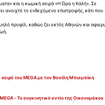
ατα» και η κωμική σειρά «Η Ώρα η Καλή». Σε
ει ανοιχτό το ενδεχόμενο επιστροφής, κάτι που
αμηλό προφίλ, καθώς ζει εκτός Αθηνών και αφιερ
ωή.
 σειρά του MEGA με τον Βασίλη Μπισμπίκη
 MEGA - Το συγκινητικό αντίο της Οικονομάκου