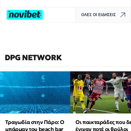
ΟΛΕΣ ΟΙ ΕΙΔΗΣΕΙΣ
DPG NETWORK
Τραγωδία στην Πάρο: Ο
Οι παικταράδες που δ
μπάρμαν του beach bar
έγιναν ποτέ οι θρύλοι