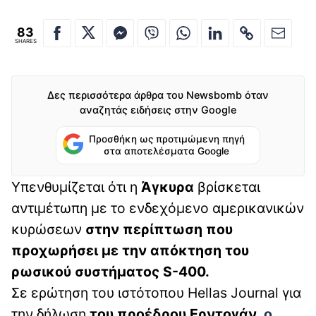
83
SHARES
Δες περισσότερα άρθρα του Newsbomb όταν
αναζητάς ειδήσεις στην Google
Προσθήκη ως προτιμώμενη πηγή
στα αποτελέσματα Google
Υπενθυμίζεται ότι η
Άγκυρα
βρίσκεται
αντιμέτωπη με το ενδεχόμενο αμερικανικών
κυρώσεων
στην περίπτωση που
προχωρήσει με την απόκτηση του
ρωσικού συστήματος S-400.
Σε ερώτηση του ιστότοπου Hellas Journal για
την δήλωση
του προέδρου Ερντογάν
,
ο