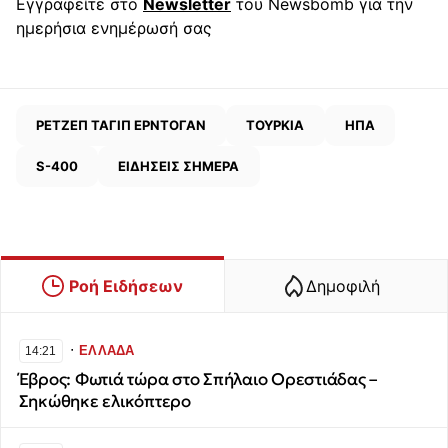
Εγγραφείτε στο
Newsletter
του Newsbomb για την
ημερήσια ενημέρωσή σας
ΡΕΤΖΕΠ ΤΑΓΙΠ ΕΡΝΤΟΓΑΝ
ΤΟΥΡΚΙΑ
ΗΠΑ
S-400
ΕΙΔΗΣΕΙΣ ΣΗΜΕΡΑ
Ροή Ειδήσεων
Δημοφιλή
∙
ΕΛΛΑΔΑ
14:21
Έβρος: Φωτιά τώρα στο Σπήλαιο Ορεστιάδας –
Σηκώθηκε ελικόπτερο