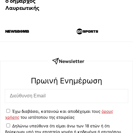
ο δήμαρχος
Λαυρεωτικής
Newsletter
Πρωινή Eνημέρωση
Έχω διαβάσει, κατανοώ και αποδέχομαι τους
όρους
χρήσης
του ιστότοπου της εταιρείας
Δηλώνω υπεύθυνα ότι είμαι άνω των 18 ετών ή ότι
βρίσκομαι υπό την εποπτεία γονέα ή κηδεμόνα ή επιτρόπου