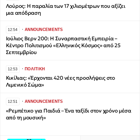
Λούρος: Η παραλία των 17 χιλιομέτρων που αξίζει
μια απόδραση
∙
ANNOUNCEMENTS
12:54
Ιούλιος Βερν 200: Η Συναρπαστική Εμπειρία –
Κέντρο Πολιτισμού «Ελληνικός Κόσμος» από 25
Σεπτεμβρίου
∙
ΠΟΛΙΤΙΚΗ
12:53
Κικίλιας: «Έρχονται 420 νέες προσλήψεις στο
Λιμενικό Σώμα»
∙
ANNOUNCEMENTS
12:51
«Ρεμπέτικο για Παιδιά – Ένα ταξίδι στον χρόνο μέσα
από τη μουσική»