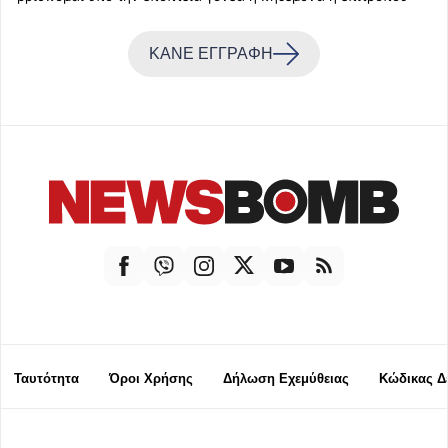
ΚΑΝΕ ΕΓΓΡΑΦΗ
Ταυτότητα
Όροι Χρήσης
Δήλωση Εχεμύθειας
Κώδικας Δ