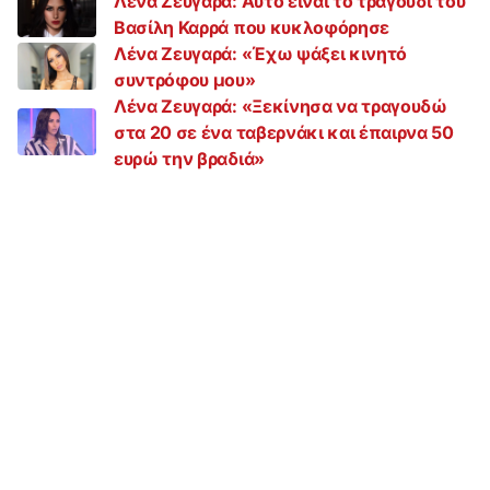
Λένα Ζευγαρά: Αυτό είναι το τραγούδι του
Βασίλη Καρρά που κυκλοφόρησε
Λένα Ζευγαρά: «Έχω ψάξει κινητό
συντρόφου μου»
Λένα Ζευγαρά: «Ξεκίνησα να τραγουδώ
στα 20 σε ένα ταβερνάκι και έπαιρνα 50
ευρώ την βραδιά»