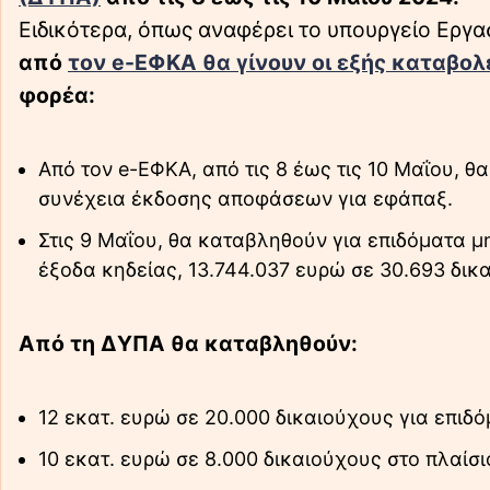
Ειδικότερα, όπως αναφέρει το υπουργείο Εργα
από
τον e-ΕΦΚΑ θα γίνουν οι εξής καταβολ
φορέα:
Από τον e-ΕΦΚΑ, από τις 8 έως τις 10 Μαΐου, 
συνέχεια έκδοσης αποφάσεων για εφάπαξ.
Στις 9 Μαΐου, θα καταβληθούν για επιδόματα μ
έξοδα κηδείας, 13.744.037 ευρώ σε 30.693 δικ
Από τη ΔΥΠΑ θα καταβληθούν:
12 εκατ. ευρώ σε 20.000 δικαιούχους για επιδό
10 εκατ. ευρώ σε 8.000 δικαιούχους στο πλαί