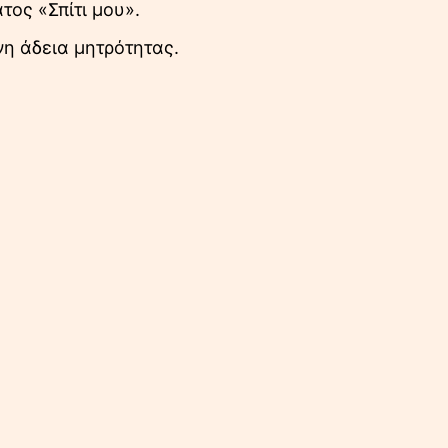
τος «Σπίτι μου».
νη άδεια μητρότητας.