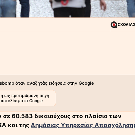
ΣΧΟΛΙΑ
sbomb όταν αναζητάς ειδήσεις στην Google
η ως προτιμώμενη πηγή
αποτελέσματα Google
 σε 60.583 δικαιούχους στο πλαίσιο των
Α και της
Δημόσιας Υπηρεσίας Απασχόληση