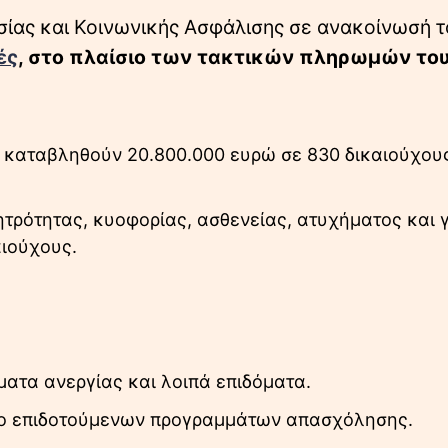
σίας και Κοινωνικής Ασφάλισης σε ανακοίνωσή 
ές
, στο πλαίσιο των τακτικών πληρωμών το
θα καταβληθούν 20.800.000 ευρώ σε 830 δικαιούχου
ητρότητας, κυοφορίας, ασθενείας, ατυχήματος και 
αιούχους.
ματα ανεργίας και λοιπά επιδόματα.
σιο επιδοτούμενων προγραμμάτων απασχόλησης.