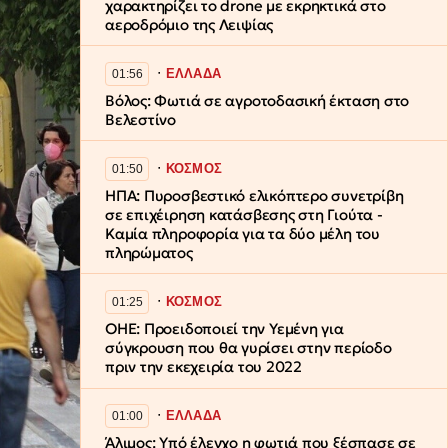
χαρακτηρίζει το drone με εκρηκτικά στο
αεροδρόμιο της Λειψίας
∙
ΕΛΛΑΔΑ
01:56
Βόλος: Φωτιά σε αγροτοδασική έκταση στο
Βελεστίνο
∙
ΚΟΣΜΟΣ
01:50
ΗΠΑ: Πυροσβεστικό ελικόπτερο συνετρίβη
σε επιχέιρηση κατάσβεσης στη Γιούτα -
Καμία πληροφορία για τα δύο μέλη του
πληρώματος
∙
ΚΟΣΜΟΣ
01:25
ΟΗΕ: Προειδοποιεί την Υεμένη για
σύγκρουση που θα γυρίσει στην περίοδο
πριν την εκεχειρία του 2022
∙
ΕΛΛΑΔΑ
01:00
Άλιμος: Υπό έλεγχο η φωτιά που ξέσπασε σε