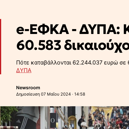
e-ΕΦΚΑ - ΔΥΠΑ: 
60.583 δικαιούχ
Πότε καταβάλλονται 62.244.037 ευρώ σε 
ΔΥΠΑ
Newsroom
07 Μαΐου 2024 · 14:58