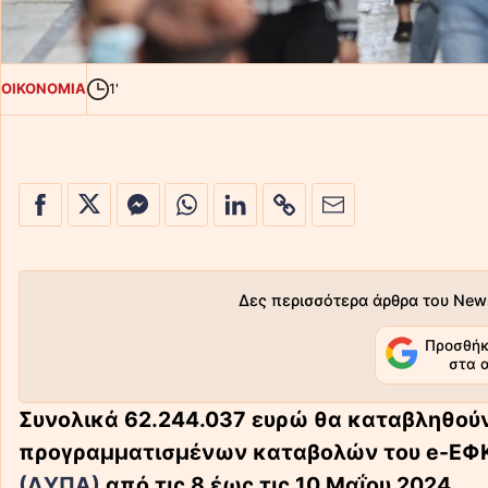
ΟΙΚΟΝΟΜΙΑ
1'
Δες περισσότερα άρθρα του New
Προσθήκ
στα 
Συνολικά 62.244.037 ευρώ θα καταβληθούν
προγραμματισμένων καταβολών του e-ΕΦΚ
(ΔΥΠΑ)
από τις 8 έως τις 10 Μαΐου 2024.