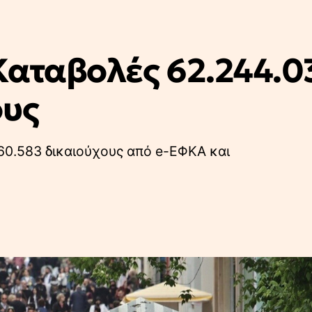
Καταβολές 62.244.0
ους
60.583 δικαιούχους από e-ΕΦΚΑ και