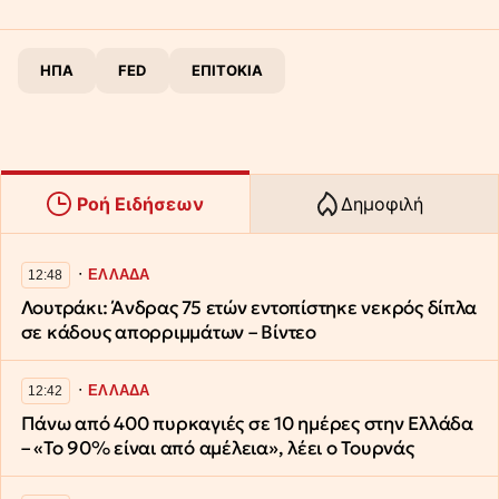
ΗΠΑ
FED
ΕΠΙΤΟΚΙΑ
Ροή Ειδήσεων
Δημοφιλή
∙
ΕΛΛΑΔΑ
12:48
Λουτράκι: Άνδρας 75 ετών εντοπίστηκε νεκρός δίπλα
σε κάδους απορριμμάτων – Βίντεο
∙
ΕΛΛΑΔΑ
12:42
Πάνω από 400 πυρκαγιές σε 10 ημέρες στην Ελλάδα
– «Το 90% είναι από αμέλεια», λέει ο Τουρνάς