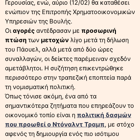
Γερουσίας, ενώ, αύριο (12/02) θα καταθέσει
ενώπιον της Επιτροπής Χρηματοοικονομικών
Υπηρεσιών της Βουλής.
Οι
αγορές
αντέδρασαν με
προσωρινή
πτώση
των
μετοχών
λίγο μετά τη δήλωση
του Πάουελ, αλλά μετά από δύο ώρες
συναλλαγών, οι δείκτες παρέμειναν σχεδόν
αμετάβλητοι. Η συζήτηση επικεντρώθηκε
περισσότερο στην τραπεζική εποπτεία παρά
τη νομισματική πολιτική.
Όπως τόνισε ακόμη, ένα από τα
σημαντικότερα ζητήματα που επηρεάζουν το
οικονομικό τοπίο είναι η
πολιτική δασμών
που προωθεί ο Ντόναλντ Τραμπ
, με στόχο
αφενός τη δημιουργία ενός πιο ισότιμου