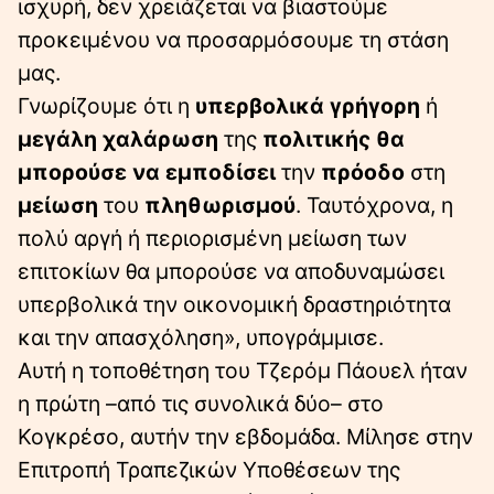
ισχυρή, δεν χρειάζεται να βιαστούμε
προκειμένου να προσαρμόσουμε τη στάση
μας.
Γνωρίζουμε ότι η
υπερβολικά γρήγορη
ή
μεγάλη χαλάρωση
της
πολιτικής
θα
μπορούσε να εμποδίσει
την
πρόοδο
στη
μείωση
του
πληθωρισμού
. Ταυτόχρονα, η
πολύ αργή ή περιορισμένη μείωση των
επιτοκίων θα μπορούσε να αποδυναμώσει
υπερβολικά την οικονομική δραστηριότητα
και την απασχόληση», υπογράμμισε.
Αυτή η τοποθέτηση του Τζερόμ Πάουελ ήταν
η πρώτη –από τις συνολικά δύο– στο
Κογκρέσο, αυτήν την εβδομάδα. Μίλησε στην
Επιτροπή Τραπεζικών Υποθέσεων της