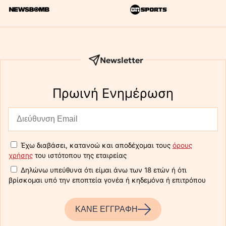
Newsletter
Πρωινή Eνημέρωση
Έχω διαβάσει, κατανοώ και αποδέχομαι τους
όρους
χρήσης
του ιστότοπου της εταιρείας
Δηλώνω υπεύθυνα ότι είμαι άνω των 18 ετών ή ότι
βρίσκομαι υπό την εποπτεία γονέα ή κηδεμόνα ή επιτρόπου
ΚΑΝΕ ΕΓΓΡΑΦΗ