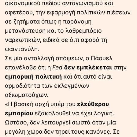
οικονομικού πεδίου ανταγωνισμού και
αφετέρου, την εφαρμογή πολιτικών πιέσεων
σε ζητήματα όπως η παράνομη
μετανάστευση και το λαθρεμπόριο
ναρκωτικών, ειδικά σε ό,τι αφορά τη
φαιντανύλη.
Σε μία ανταλλαγή απόψεων, ο Πάουελ
επανέλαβε ότι η
Fed
δεν εμπλέκεται
στην
εμπορική πολιτική
και ότι αυτό είναι
αρμοδιότητα των εκλεγμένων
αξιωματούχων.
«Η βασική αρχή υπέρ του
ελεύθερου
εμπορίου
εξακολουθεί να έχει λογική.
Ωστόσο, δεν λειτουργεί σωστά όταν μία
μεγάλη χώρα δεν τηρεί τους κανόνες. Σε