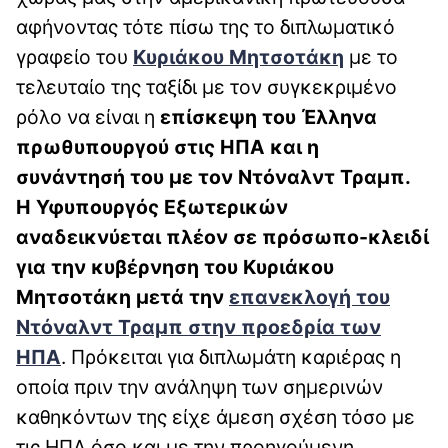
αφήνοντας τότε πίσω της το διπλωματικό
γραφείο του
Κυριάκου Μητσοτάκη
με το
τελευταίο της ταξίδι με τον συγκεκριμένο
ρόλο να είναι η
επίσκεψη του Έλληνα
πρωθυπουργού στις ΗΠΑ και η
συνάντησή του με τον Ντόναλντ Τραμπ.
Η Υφυπουργός Εξωτερικών
αναδεικνύεται πλέον σε πρόσωπο-κλειδί
για την κυβέρνηση του Κυριάκου
Μητσοτάκη μετά την
επανεκλογή του
Ντόναλντ Τραμπ στην προεδρία των
ΗΠΑ
. Πρόκειται για διπλωμάτη καριέρας η
οποία πριν την ανάληψη των σημερινών
καθηκόντων της είχε άμεση σχέση τόσο με
τις ΗΠΑ όσο και με την προηγούμενη