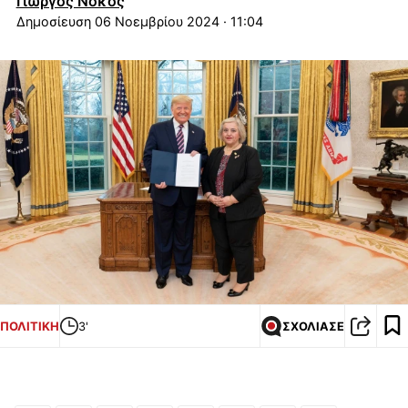
Γιώργος Νόκος
06 Νοεμβρίου 2024 · 11:04
ΠΟΛΙΤΙΚΗ
3'
ΣΧΟΛΙΑΣΕ