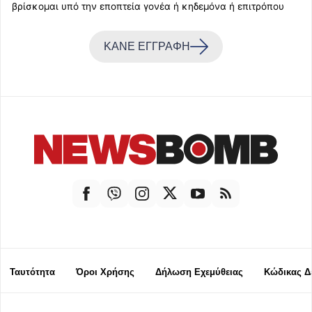
βρίσκομαι υπό την εποπτεία γονέα ή κηδεμόνα ή επιτρόπου
ΚΑΝΕ ΕΓΓΡΑΦΗ
Ταυτότητα
Όροι Χρήσης
Δήλωση Εχεμύθειας
Κώδικας Δ