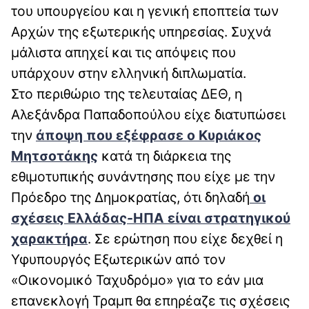
του υπουργείου και η γενική εποπτεία των
Αρχών της εξωτερικής υπηρεσίας. Συχνά
μάλιστα απηχεί και τις απόψεις που
υπάρχουν στην ελληνική διπλωματία.
Στο περιθώριο της τελευταίας ΔΕΘ, η
Αλεξάνδρα Παπαδοπούλου είχε διατυπώσει
την
άποψη που εξέφρασε ο Κυριάκος
Μητσοτάκης
κατά τη διάρκεια της
εθιμοτυπικής συνάντησης που είχε με την
Πρόεδρο της Δημοκρατίας, ότι δηλαδή
οι
σχέσεις Ελλάδας-ΗΠΑ είναι στρατηγικού
χαρακτήρα
. Σε ερώτηση που είχε δεχθεί η
Υφυπουργός Εξωτερικών από τον
«Οικονομικό Ταχυδρόμο» για το εάν μια
επανεκλογή Τραμπ θα επηρέαζε τις σχέσεις