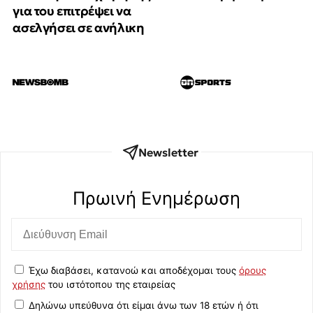
για του επιτρέψει να
ασελγήσει σε ανήλικη
Newsletter
Πρωινή Eνημέρωση
Έχω διαβάσει, κατανοώ και αποδέχομαι τους
όρους
χρήσης
του ιστότοπου της εταιρείας
Δηλώνω υπεύθυνα ότι είμαι άνω των 18 ετών ή ότι