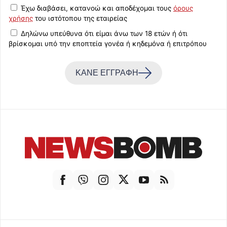
Έχω διαβάσει, κατανοώ και αποδέχομαι τους
όρους
χρήσης
του ιστότοπου της εταιρείας
Δηλώνω υπεύθυνα ότι είμαι άνω των 18 ετών ή ότι
βρίσκομαι υπό την εποπτεία γονέα ή κηδεμόνα ή επιτρόπου
ΚΑΝΕ ΕΓΓΡΑΦΗ