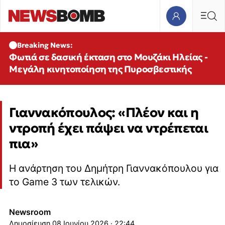
Breaking News:
Φωτιά σε δασική έκταση στο Μουζάκι Ηλείας -
Μεγάλη κινητοποίηση της Πυροσβεστικής
Γιαννακόπουλος: «Πλέον και η
ντροπή έχει πάψει να ντρέπεται
πια»
Η ανάρτηση του Δημήτρη Γιαννακόπουλου για
το Game 3 των τελικών.
Newsroom
08 Ιουνίου 2026 · 22:44