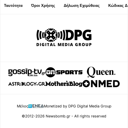
Ταυτότητα
Όροι Χρήσης
Δήλωση Εχεμύθειας
Κώδικας Δ
Μέλος
Monetized by DPG Digital Media Group
©2012-2026 Newsbomb.gr - All rights reserved