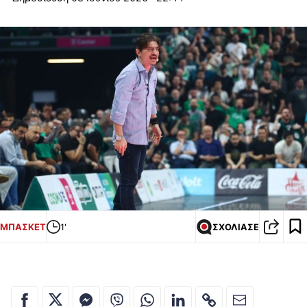
ΜΠΑΣΚΕΤ
1'
ΣΧΟΛΙΑΣΕ