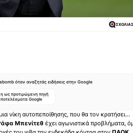
ΣΧΟΛΙΑ
sbomb όταν αναζητάς ειδήσεις στην Google
η ως προτιμώμενη πηγή
αποτελέσματα Google
 μια νίκη αυτοπεποίθησης, που θα τον κρατήσει…
Ράφα Μπενίτεθ
έχει αγωνιστικά προβλήματα, ό
λογές του γι8α την ενδεκάδα κόντρα στον
ΠΑΟΚ
.