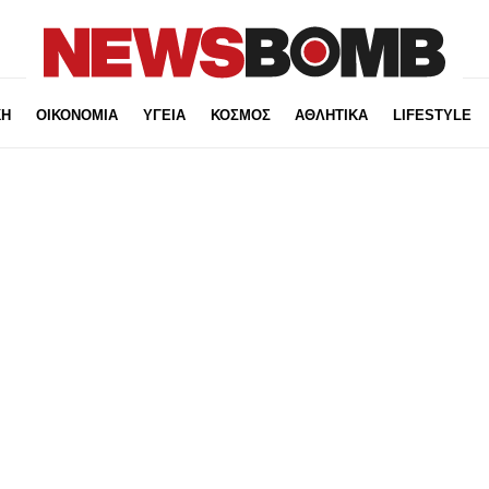
ΚΗ
ΟΙΚΟΝΟΜΙΑ
ΥΓΕΙΑ
ΚΟΣΜΟΣ
ΑΘΛΗΤΙΚΑ
LIFESTYLE