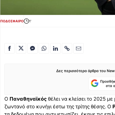
ΠΟΔΟΣΦΑΙΡΟ
1'
Δες περισσότερα άρθρα του New
Προσθήκ
στα 
Ο
Παναθηναϊκός
θέλει να κλείσει το 2025 με
ζωντανό στο κυνήγι έστω της τρίτης θέσης. Ο
τα δεδομένα που αντιμετωπίζει, έκανε τις επι