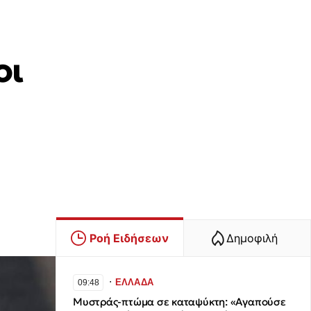
οι
Ροή Ειδήσεων
Δημοφιλή
∙
ΕΛΛΑΔΑ
09:48
Μυστράς-πτώμα σε καταψύκτη: «Αγαπούσε