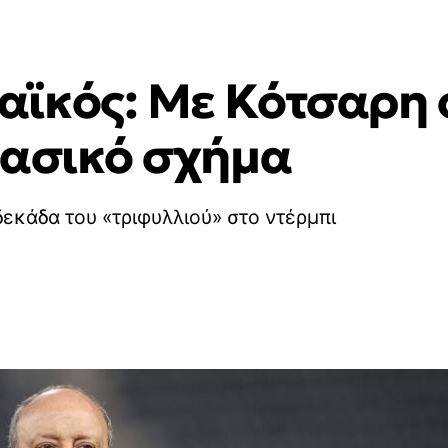
ϊκός: Με Κότσαρη 
βασικό σχήμα
δεκάδα του «τριφυλλιού» στο ντέρμπι