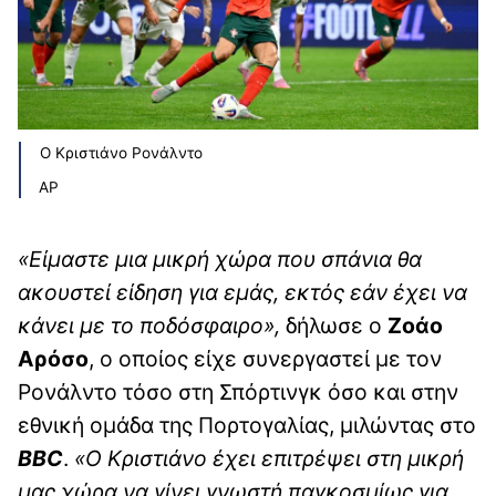
Ο Κριστιάνο Ρονάλντο
AP
«Είμαστε μια μικρή χώρα που σπάνια θα
ακουστεί είδηση για εμάς, εκτός εάν έχει να
κάνει με το ποδόσφαιρο»,
δήλωσε ο
Ζοάο
Αρόσο
, ο οποίος είχε συνεργαστεί με τον
Ρονάλντο τόσο στη Σπόρτινγκ όσο και στην
εθνική ομάδα της Πορτογαλίας, μιλώντας στο
BBC
.
«Ο Κριστιάνο έχει επιτρέψει στη μικρή
μας χώρα να γίνει γνωστή παγκοσμίως για