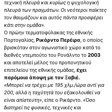
τεχνική πλευρά και κυρίως η ψυχολογική
πλευρά των πραγμάτων. Οι νεότεροι παίκτες
τον θαυμάζουν και αυτός πάντα προσφέρει
κάτι στην ομάδα».
Ο πρώην τερματοφύλακας της εθνικής
Πορτογαλίας,
Ρικάρντο Περέιρα
, ο οποίος
βρισκόταν στον αγωνιστικό χώρο κατά το
διεθνές ντεμπούτο του Ρονάλντο το
2003
και αποτελεί μέλος του προπονητικού
επιτελείου της εθνικής ομάδας,
έχει
παρόμοια άποψη με τον Ξαβιέ.
«Μπορεί να τρέχει με 195 χλμ./ώρα αντί για
200, αλλά η ταχύτητά του εξακολουθεί να
είναι απίστευτη»
, είπε ο Ρικάρντο.
«Όσο
διατηρεί τις φυσικές, τεχνικές και