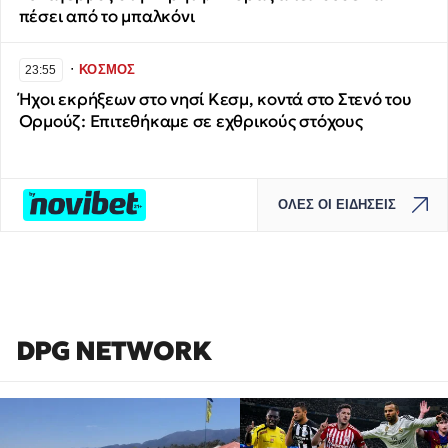
πέσει από το μπαλκόνι
∙
ΚΟΣΜΟΣ
23:55
Ήχοι εκρήξεων στο νησί Κεσμ, κοντά στο Στενό του
Ορμούζ: Επιτεθήκαμε σε εχθρικούς στόχους
ΟΛΕΣ ΟΙ ΕΙΔΗΣΕΙΣ
DPG NETWORK