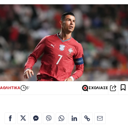
ΑΘΛΗΤΙΚΑ
5'
ΣΧΟΛΙΑΣΕ