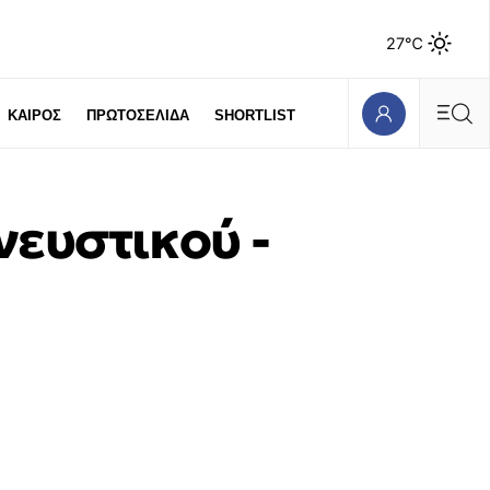
27℃
ΚΑΙΡΟΣ
ΠΡΩΤΟΣΕΛΙΔΑ
SHORTLIST
νευστικού -