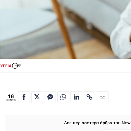
ΥΓΕΙΑ
5'
16
SHARES
Δες περισσότερα άρθρα του New