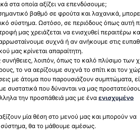
ικά στα οποία αξίζει να επενδύσουμε;
σημαντικό βαθμό σε φρούτα και λαχανικά, μπορε
ητικό σύστημα. Ωστόσο, σε περιόδους όπως αυτή 
ιατροφή μας χρειάζεται να ενισχυθεί περαιτέρω κα
 αρρωσταίνουμε συχνά ή αν ανήκουμε στις ευπαθ
κού μας κρίνεται απαραίτητη.
 συνήθειες, λοιπόν, όπως το καλό πλύσιμο των 
ους, το να αερίζουμε συχνά το σπίτι και τον χώ
σεις με άτομα που παρουσιάζουν συμπτώματα, εί
 με συστατικά που δύνανται να μας προστατεύσο
άλληλα την προσπάθειά μας με ένα
ενισχυμένο
 αξίζουν μία θέση στο μενού μας και μπορούν να
 σύστημα, θα το μάθουμε αμέσως.