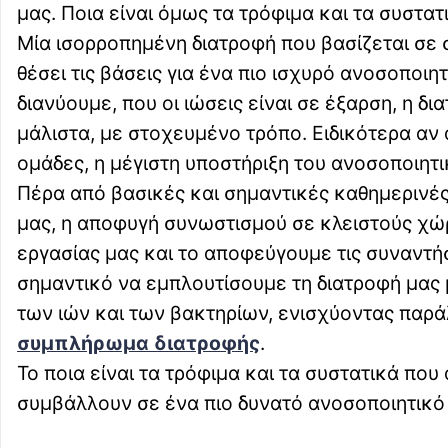
μας. Ποια είναι όμως τα τρόφιμα και τα συστατ
Μία ισορροπημένη διατροφή που βασίζεται σε 
θέσει τις βάσεις για ένα πιο ισχυρό ανοσοποι
διανύουμε, που οι ιώσεις είναι σε έξαρση, η δ
μάλιστα, με στοχευμένο τρόπο. Ειδικότερα αν
ομάδες, η μέγιστη υποστήριξη του ανοσοποιητι
Πέρα από βασικές και σημαντικές καθημερινές
μας, η αποφυγή συνωστισμού σε κλειστούς χώρ
εργασίας μας και το αποφεύγουμε τις συναντή
σημαντικό να εμπλουτίσουμε τη διατροφή μας
των ιών και των βακτηρίων, ενισχύοντας παρ
συμπλήρωμα διατροφής
.
Το ποια είναι τα τρόφιμα και τα συστατικά που
συμβάλλουν σε ένα πιο δυνατό ανοσοποιητικό