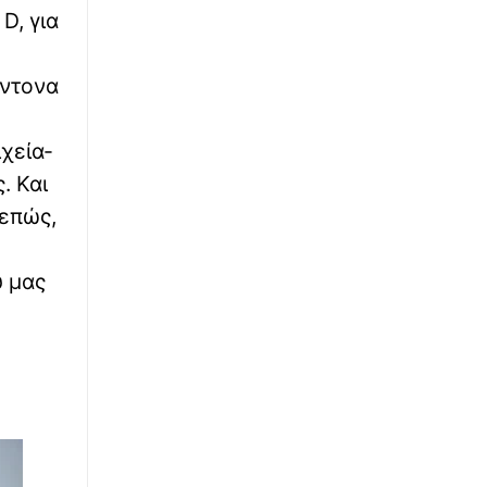
D, για
έντονα
ιχεία-
. Και
νεπώς,
ύ μας