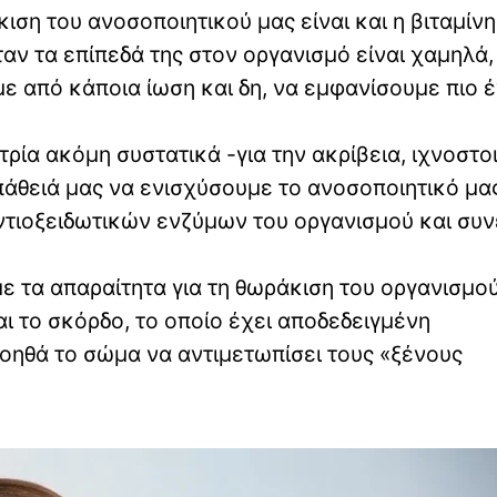
ση του ανοσοποιητικού μας είναι και η βιταμίνη 
ταν τα επίπεδά της στον οργανισμό είναι χαμηλά,
ε από κάποια ίωση και δη, να εμφανίσουμε πιο 
τρία ακόμη συστατικά -για την ακρίβεια, ιχνοστο
πάθειά μας να ενισχύσουμε το ανοσοποιητικό μας
 αντιοξειδωτικών ενζύμων του οργανισμού και συ
με τα απαραίτητα για τη θωράκιση του οργανισμο
αι το σκόρδο, το οποίο έχει αποδεδειγμένη
βοηθά το σώμα να αντιμετωπίσει τους «ξένους